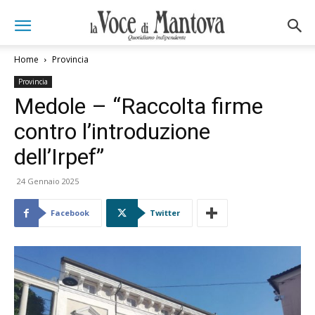
Home
Provincia
Provincia
Medole – “Raccolta firme
contro l’introduzione
dell’Irpef”
24 Gennaio 2025
Facebook
Twitter