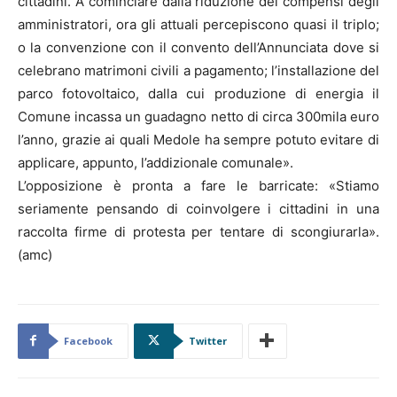
cittadini. A cominciare dalla riduzione dei compensi degli
amministratori, ora gli attuali percepiscono quasi il triplo;
o la convenzione con il convento dell’Annunciata dove si
celebrano matrimoni civili a pagamento; l’installazione del
parco fotovoltaico, dalla cui produzione di energia il
Comune incassa un guadagno netto di circa 300mila euro
l’anno, grazie ai quali Medole ha sempre potuto evitare di
applicare, appunto, l’addizionale comunale».
L’opposizione è pronta a fare le barricate: «Stiamo
seriamente pensando di coinvolgere i cittadini in una
raccolta firme di protesta per tentare di scongiurarla».
(amc)
Facebook
Twitter