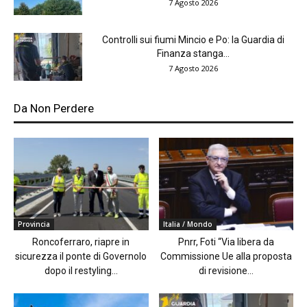
7 Agosto 2026
Controlli sui fiumi Mincio e Po: la Guardia di
Finanza stanga...
7 Agosto 2026
Da Non Perdere
Provincia
Italia / Mondo
Roncoferraro, riapre in
Pnrr, Foti “Via libera da
sicurezza il ponte di Governolo
Commissione Ue alla proposta
dopo il restyling...
di revisione...