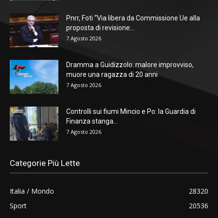
Pnrr, Foti “Via libera da Commissione Ue alla
proposta di revisione...
7 Agosto 2026
Dramma a Guidizzolo: malore improvviso,
muore una ragazza di 20 anni
7 Agosto 2026
Controlli sui fiumi Mincio e Po: la Guardia di
Finanza stanga...
7 Agosto 2026
Categorie Più Lette
Italia / Mondo
28320
Sport
20536