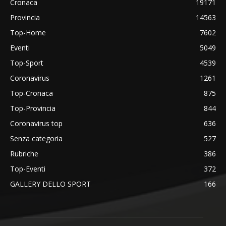
Cronaca
19171
Provincia
14563
Top-Home
7602
Eventi
5049
Top-Sport
4539
Coronavirus
1261
Top-Cronaca
875
Top-Provincia
844
Coronavirus top
636
Senza categoria
527
Rubriche
386
Top-Eventi
372
GALLERY DELLO SPORT
166