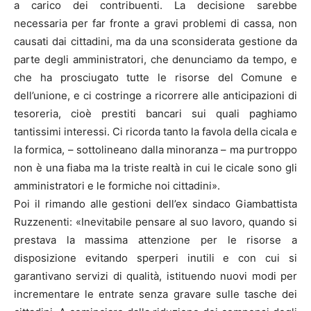
a carico dei contribuenti. La decisione sarebbe
necessaria per far fronte a gravi problemi di cassa, non
causati dai cittadini, ma da una sconsiderata gestione da
parte degli amministratori, che denunciamo da tempo, e
che ha prosciugato tutte le risorse del Comune e
dell’unione, e ci costringe a ricorrere alle anticipazioni di
tesoreria, cioè prestiti bancari sui quali paghiamo
tantissimi interessi. Ci ricorda tanto la favola della cicala e
la formica, – sottolineano dalla minoranza – ma purtroppo
non è una fiaba ma la triste realtà in cui le cicale sono gli
amministratori e le formiche noi cittadini».
Poi il rimando alle gestioni dell’ex sindaco Giambattista
Ruzzenenti: «Inevitabile pensare al suo lavoro, quando si
prestava la massima attenzione per le risorse a
disposizione evitando sperperi inutili e con cui si
garantivano servizi di qualità, istituendo nuovi modi per
incrementare le entrate senza gravare sulle tasche dei