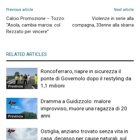
Previous article
Next article
Calcio Promozione – Tozzo:
Violenze in serie alla
“Asola, cambia marcia: col
compagna, 33enne alla sbarra
Rezzato per vincere”
RELATED ARTICLES
Roncoferraro, riapre in sicurezza il
ponte di Governolo dopo il restyling da
1,1 milioni
Provincia
Dramma a Guidizzolo: malore
improvviso, muore una ragazza di 20
anni
Provincia
Ostiglia, anziano trovato senza vita in
casa: decesso per cause naturali, sul