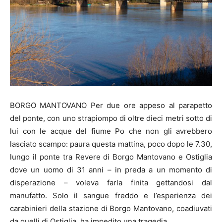
BORGO MANTOVANO Per due ore appeso al parapetto
del ponte, con uno strapiompo di oltre dieci metri sotto di
lui con le acque del fiume Po che non gli avrebbero
lasciato scampo: paura questa mattina, poco dopo le 7.30,
lungo il ponte tra Revere di Borgo Mantovano e Ostiglia
dove un uomo di 31 anni – in preda a un momento di
disperazione – voleva farla finita gettandosi dal
manufatto. Solo il sangue freddo e l’esperienza dei
carabinieri della stazione di Borgo Mantovano, coadiuvati
da quelli di Ostiglia, ha impedito una tragedia.