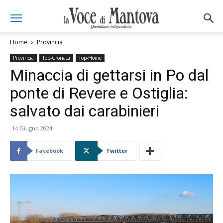
Home
Provincia
Provincia
Top-Cronaca
Top-Home
Minaccia di gettarsi in Po dal
ponte di Revere e Ostiglia:
salvato dai carabinieri
14 Giugno 2024
Facebook
Twitter