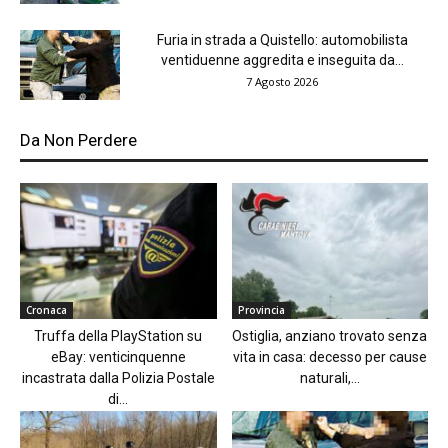
Furia in strada a Quistello: automobilista
ventiduenne aggredita e inseguita da...
7 Agosto 2026
Da Non Perdere
Cronaca
Provincia
Truffa della PlayStation su
Ostiglia, anziano trovato senza
eBay: venticinquenne
vita in casa: decesso per cause
incastrata dalla Polizia Postale
naturali,...
di...