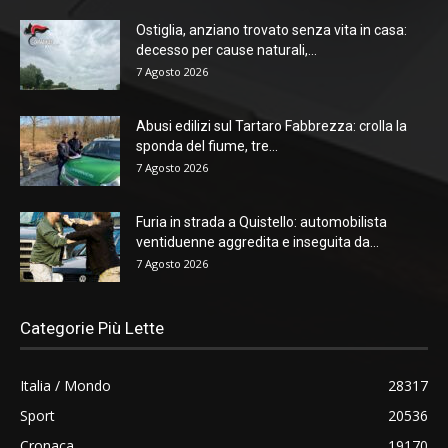
Ostiglia, anziano trovato senza vita in casa:
decesso per cause naturali,...
7 Agosto 2026
Abusi edilizi sul Tartaro Fabbrezza: crolla la
sponda del fiume, tre...
7 Agosto 2026
Furia in strada a Quistello: automobilista
ventiduenne aggredita e inseguita da...
7 Agosto 2026
Categorie Più Lette
Italia / Mondo
28317
Sport
20536
Cronaca
19170