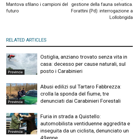
Mantova sfilano i campioni del
gestione della fauna selvatica.
futuro
Forattini (Pd): interrogazione a
Lollobrigida
RELATED ARTICLES
Ostiglia, anziano trovato senza vita in
casa: decesso per cause naturali, sul
posto i Carabinieri
Provincia
Abusi edilizi sul Tartaro Fabbrezza:
crolla la sponda del fiume, tre
denunciati dai Carabinieri Forestali
Provincia
Furia in strada a Quistello:
automobilista ventiduenne aggredita e
inseguita da un ciclista, denunciato un
Provincia
49enne