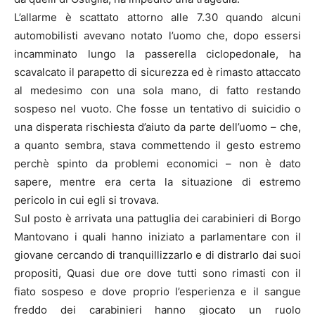
L’allarme è scattato attorno alle 7.30 quando alcuni
automobilisti avevano notato l’uomo che, dopo essersi
incamminato lungo la passerella ciclopedonale, ha
scavalcato il parapetto di sicurezza ed è rimasto attaccato
al medesimo con una sola mano, di fatto restando
sospeso nel vuoto. Che fosse un tentativo di suicidio o
una disperata rischiesta d’aiuto da parte dell’uomo – che,
a quanto sembra, stava commettendo il gesto estremo
perchè spinto da problemi economici – non è dato
sapere, mentre era certa la situazione di estremo
pericolo in cui egli si trovava.
Sul posto è arrivata una pattuglia dei carabinieri di Borgo
Mantovano i quali hanno iniziato a parlamentare con il
giovane cercando di tranquillizzarlo e di distrarlo dai suoi
propositi, Quasi due ore dove tutti sono rimasti con il
fiato sospeso e dove proprio l’esperienza e il sangue
freddo dei carabinieri hanno giocato un ruolo