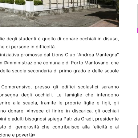
 degli studenti è quello di donare occhiali in disuso,
e di persone in difficoltà.
” l’iniziativa promossa dal Lions Club “Andrea Mantegna”
con l’Amministrazione comunale di Porto Mantovano, che
 della scuola secondaria di primo grado e delle scuole
o Comprensivo, presso gli edifici scolastici saranno
consegna degli occhiali. Le famiglie che intendono
nire alla scuola, tramite le proprie figlie e figli, gli
 donare. «Invece di finire in discarica, gli occhiali
ni e adulti bisognosi spiega Patrizia Gradi, presidente
to di generosità che contribuisce alla felicità e al
zione e povertà».