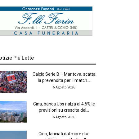
otizie Più Lette
Calcio Serie B – Mantova, scatta
la prevendita per il match...
6 Agosto 2026
Cina, banca Ubs rialza al 4,5% le
previsioni su crescita del...
6 Agosto 2026
Cina, lanciati dal mare due