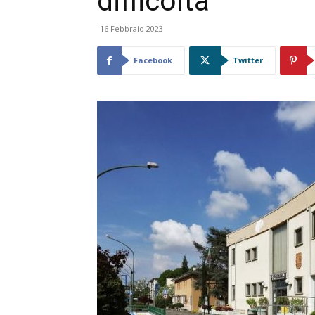
difficoltà
16 Febbraio 2023
Facebook
Twitter