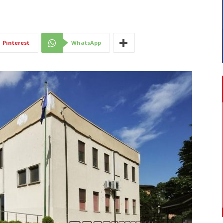
Di
Pinterest
WhatsApp
Mantova