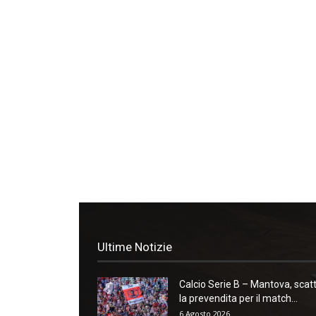
Ultime Notizie
Calcio Serie B – Mantova, scat
la prevendita per il match...
6 Agosto 2026