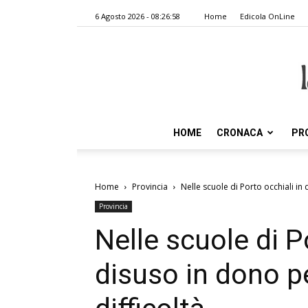
6 Agosto 2026 - 08:26:58
Home
Edicola OnLine
HOME
CRONACA
PR
Home
Provincia
Nelle scuole di Porto occhiali in
Provincia
Nelle scuole di P
disuso in dono p