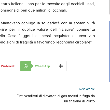
Centro Italiano Lions per la raccolta degli occhiali usati,
consegna di ben due milioni di occhiali.
 Mantovano coniuga la solidarietà con la sostenibilità
rire per il duplice valore dell’iniziativa” commenta
Della Casa “oggetti dismessi acquistano nuova vita
dizioni di fragilità e favorendo l’economia circolare”.
Pinterest
WhatsApp
Next article
Finti venditori di rilevatori di gas messi in fuga da
un’anziana di Porto