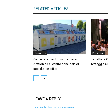
RELATED ARTICLES
Provincia
Provincia
Canneto, attivo il nuovo accesso
La Latteria 
elettronico al centro comunale di
festeggia 60 
raccolta dei rifiuti
LEAVE A REPLY
Log in to leave a comment