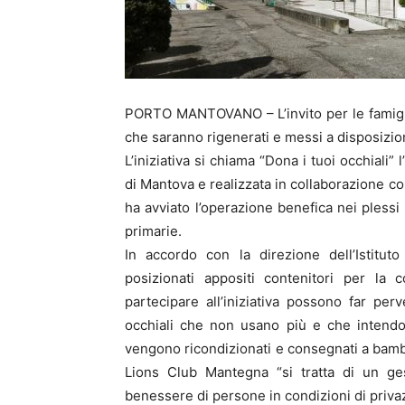
PORTO MANTOVANO – L’invito per le famiglie
che saranno rigenerati e messi a disposizion
L’iniziativa si chiama “Dona i tuoi occhiali
di Mantova e realizzata in collaborazione 
ha avviato l’operazione benefica nei plessi
primarie.
In accordo con la direzione dell’Istitut
posizionati appositi contenitori per la 
partecipare all’iniziativa possono far perve
occhiali che non usano più e che intendono
vengono ricondizionati e consegnati a bambi
Lions Club Mantegna “si tratta di un ges
benessere di persone in condizioni di priva