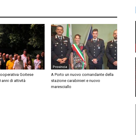
Provincia
Cooperativa Goitese
A Porto un nuovo comandante della
anni di attività
stazione carabinieri e nuovo
maresciallo