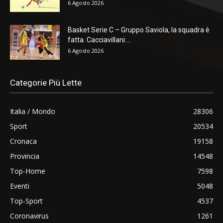
6 Agosto 2026
Basket Serie C – Gruppo Saviola, la squadra è
fatta. Cacciavillani:...
6 Agosto 2026
Categorie Più Lette
Italia / Mondo
28306
Sport
20534
Cronaca
19158
Provincia
14548
Top-Home
7598
Eventi
5048
Top-Sport
4537
Coronavirus
1261