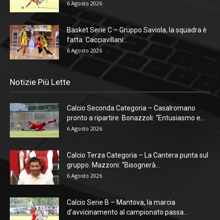
6 Agosto 2026
Basket Serie C – Gruppo Saviola, la squadra è
fatta. Cacciavillani:...
6 Agosto 2026
Notizie Più Lette
Calcio Seconda Categoria – Casalromano
pronto a ripartire. Bonazzoli: “Entusiasmo e...
6 Agosto 2026
Calcio Terza Categoria – La Cantera punta sul
gruppo. Mazzoni: “Bisognerà...
6 Agosto 2026
Calcio Serie B – Mantova, la marcia
d’avvicinamento al campionato passa...