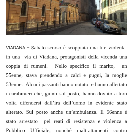
abato scorso è scoppiata una lite violenta
VIADANA – S
in una via di Viadana, protagonisti della vicenda una
coppia di rumeni. Nello specifico il marito, un
55enne, stava prendendo a calci e pugni, la moglie
53enne. Alcuni passanti hanno notato e hanno allertato
i carabinieri che, giunti sul posto, hanno dovuto a loro
volta difendersi dall’ira dell’uomo in evidente stato
alterato. Sul posto anche un’ambulanza. Il 56enne è
stato arrestato pei reati di resistenza e violenza a
Pubblico Ufficiale, nonché maltrattamenti contro