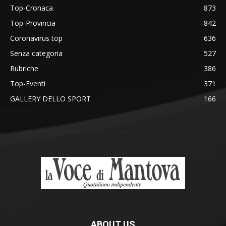
Top-Cronaca
873
Top-Provincia
842
Coronavirus top
636
Senza categoria
527
Rubriche
386
Top-Eventi
371
GALLERY DELLO SPORT
166
ABOUT US