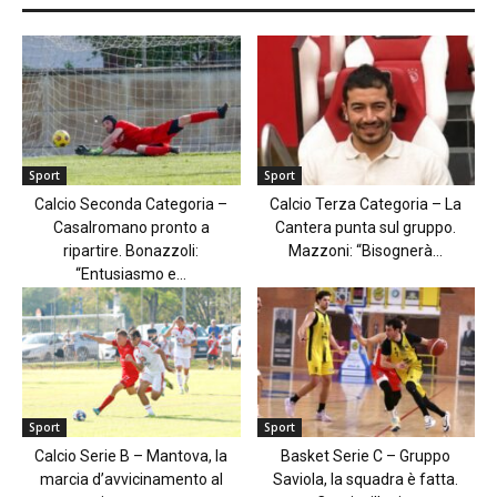
Sport
Sport
Calcio Seconda Categoria –
Calcio Terza Categoria – La
Casalromano pronto a
Cantera punta sul gruppo.
ripartire. Bonazzoli:
Mazzoni: “Bisognerà...
“Entusiasmo e...
Sport
Sport
Calcio Serie B – Mantova, la
Basket Serie C – Gruppo
marcia d’avvicinamento al
Saviola, la squadra è fatta.