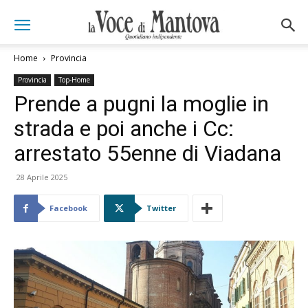
Home
Provincia
Provincia
Top-Home
Prende a pugni la moglie in
strada e poi anche i Cc:
arrestato 55enne di Viadana
28 Aprile 2025
Facebook
Twitter