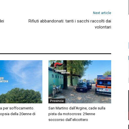
Next article
dei
Rifiuti abbandonati: tanti i sacchi raccolti dai
volontari
Provincia
sa per soffocamento.
San Martino dall’Argine, cade sulla
topsia della 20enne di
pista da motocross: 29enne
soccorso dall’elicottero