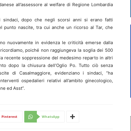
adanese all’assessore al welfare di Regione Lombardia
i sindaci, dopo che negli scorsi anni si erano fatti
el punto nascite, tra cui anche un ricorso al Tar, che
tono nuovamente in evidenza le criticità emerse dalla
 ricordiamo, poiché non raggiungeva la soglia dei 500
alla recente soppressione del medesimo reparto in altri
nto dopo la chiusura dell’Oglio Po. Tutto ciò senza
cite di Casalmaggiore, evidenziano i sindaci, “ha
terventi ospedalieri relativi all’ambito ginecologico,
ne ed Asst”.
Pinterest
WhatsApp