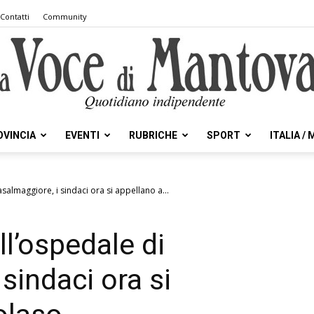
Contatti
Community
OVINCIA
EVENTI
RUBRICHE
SPORT
ITALIA /
la
salmaggiore, i sindaci ora si appellano a...
l’ospedale di
Voce
sindaci ora si