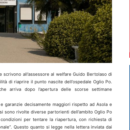
scrivono all’assessore al welfare Guido Bertolaso di
ità di riaprire il punto nascite dell’ospedale Oglio Po.
 che arriva dopo l’apertura delle scorse settimane
 e garanzie decisamente maggiori rispetto ad Asola e
si sono rivolte diverse partorienti dell’ambito Oglio Po
condizioni per tentare la riapertura, con richiesta di
ale”. Questo quanto si legge nella lettera inviata dai