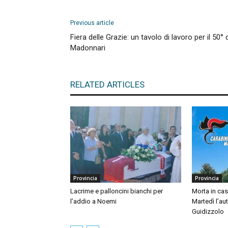
Previous article
Fiera delle Grazie: un tavolo di lavoro per il 50° 
Madonnari
RELATED ARTICLES
Provincia
Provincia
Lacrime e palloncini bianchi per
Morta in ca
l’addio a Noemi
Martedì l’au
Guidizzolo