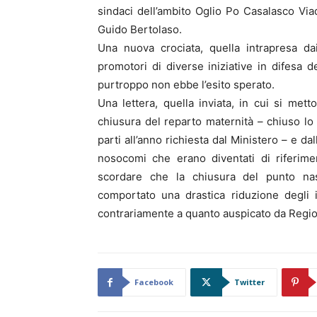
sindaci dell’ambito Oglio Po Casalasco Vi
Guido Bertolaso.
Una nuova crociata, quella intrapresa da
promotori di diverse iniziative in difesa d
purtroppo non ebbe l’esito sperato.
Una lettera, quella inviata, in cui si met
chiusura del reparto maternità – chiuso lo
parti all’anno richiesta dal Ministero – e d
nosocomi che erano diventati di riferime
scordare che la chiusura del punto nas
comportato una drastica riduzione degli in
contrariamente a quanto auspicato da Regio
Facebook
Twitter