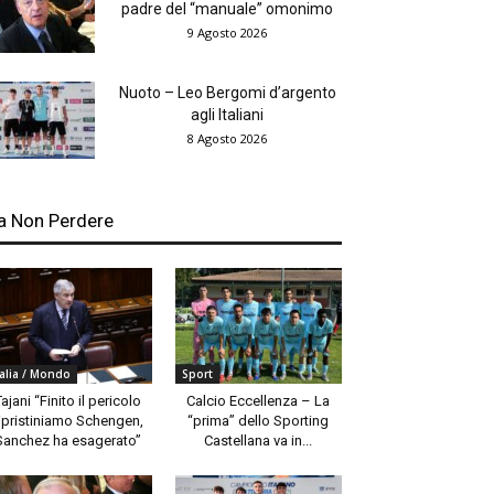
padre del “manuale” omonimo
9 Agosto 2026
Nuoto – Leo Bergomi d’argento
agli Italiani
8 Agosto 2026
a Non Perdere
talia / Mondo
Sport
Tajani “Finito il pericolo
Calcio Eccellenza – La
ipristiniamo Schengen,
“prima” dello Sporting
Sanchez ha esagerato”
Castellana va in...