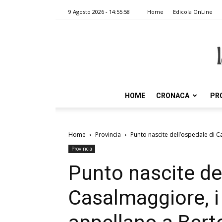
9 Agosto 2026 - 14:55:58
Home
Edicola OnLine
HOME
CRONACA
PR
Home
Provincia
Punto nascite dell’ospedale di Ca
Provincia
Punto nascite del
Casalmaggiore, i 