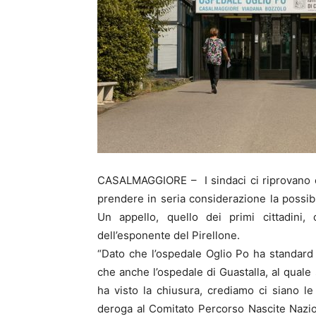
CASALMAGGIORE – I sindaci ci riprovano e 
prendere in seria considerazione la possibil
Un appello, quello dei primi cittadini,
dell’esponente del Pirellone.
“Dato che l’ospedale Oglio Po ha standard
che anche l’ospedale di Guastalla, al quale 
ha visto la chiusura, crediamo ci siano le 
deroga al Comitato Percorso Nascite Nazion