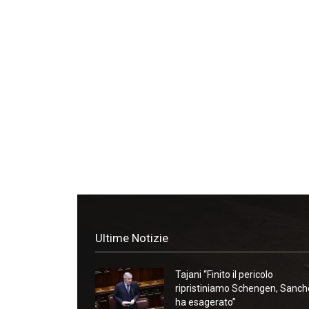
Ultime Notizie
Tajani “Finito il pericolo
ripristiniamo Schengen, Sanc
ha esagerato”