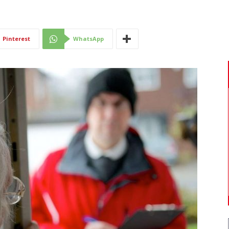
Di
Pinterest
WhatsApp
Mantova