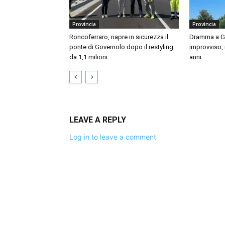
Provincia
Provincia
Roncoferraro, riapre in sicurezza il
Dramma a Gu
ponte di Governolo dopo il restyling
improvviso,
da 1,1 milioni
anni
LEAVE A REPLY
Log in to leave a comment