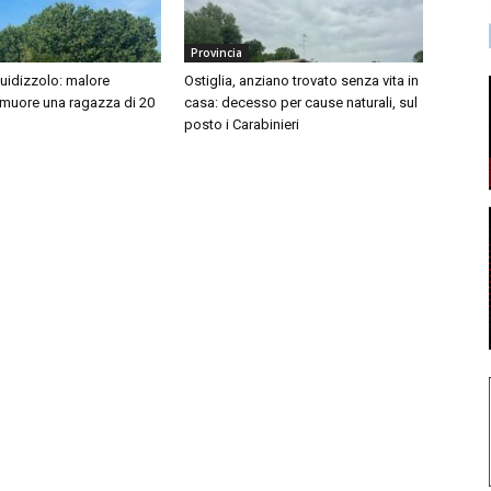
Provincia
idizzolo: malore
Ostiglia, anziano trovato senza vita in
 muore una ragazza di 20
casa: decesso per cause naturali, sul
posto i Carabinieri