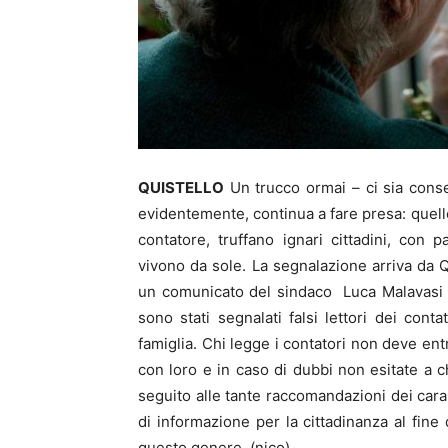
QUISTELLO
Un trucco ormai – ci sia conse
evidentemente, continua a fare presa: quello 
contatore, truffano ignari cittadini, con
vivono da sole. La segnalazione arriva da Q
un comunicato del sindaco Luca Malavasi –
sono stati segnalati falsi lettori dei con
famiglia. Chi legge i contatori non deve ent
con loro e in caso di dubbi non esitate a c
seguito alle tante raccomandazioni dei car
di informazione per la cittadinanza al fin
questo genere. (nico)