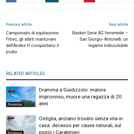
Previous article
Next article
Campionato di equitazione
Basket Serie A2 femminile –
Fitrec, gli atleti mantovani
San Giorgio-Antonelli: un
dell’Andes H conquistano il
legame indissolubile
podio
RELATED ARTICLES
Dramma a Guidizzolo: malore
improvviso, muore una ragazza di 20
anni
Provincia
Ostiglia, anziano trovato senza vita in
casa: decesso per cause naturali, sul
posto i Carabinieri
Provincia