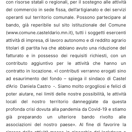
con risorse statali o regionali, per il sostegno alle attività
del commercio in sede fissa, dell’artigianato e dei servizi
operanti sul territorio comunale. Possono partecipare al
bando, già reperibile sul sito istituzionale del Comune
(www.comune.casteldario.mn.it), tutti i soggetti esercenti
attività di impresa, di lavoro autonomo e di reddito agrario
titolari di partita Iva che abbiano avuto una riduzione del
fatturato e in possesso dei requisiti richiesti, con un
contributo aggiuntivo per le attività che hanno un
contratto in locazione. «I contributi verranno erogati sino
ad esaurimento del fondo – spiega il sindaco di Castel
d’Ario Daniela Castro -. Siamo molto orgogliosi e felici di
poter aiutare, nei limiti delle nostre possibilità, le attività
locali del nostro territorio danneggiate da questa
profonda crisi dovuta alla pandemia da Covid-19 e stiamo
già preparando un ulteriore bando rivolto alle
associazioni del nostro paese». Al fine di favorire la