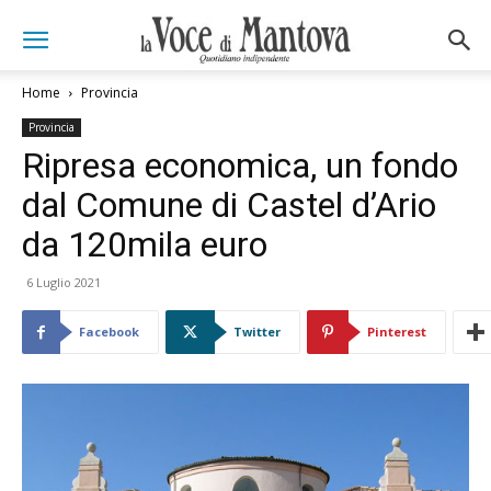
Home
Provincia
Provincia
Ripresa economica, un fondo
dal Comune di Castel d’Ario
da 120mila euro
6 Luglio 2021
Facebook
Twitter
Pinterest