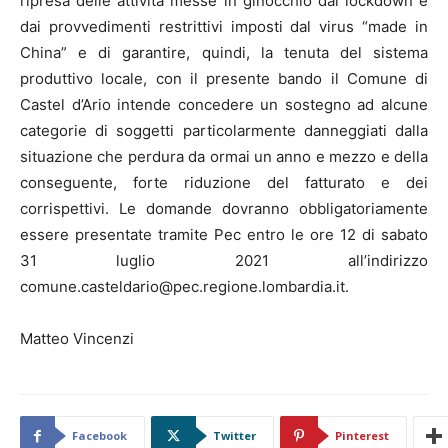
ripresa delle attività messe in ginocchio dal lockdown e
dai provvedimenti restrittivi imposti dal virus “made in
China” e di garantire, quindi, la tenuta del sistema
produttivo locale, con il presente bando il Comune di
Castel d’Ario intende concedere un sostegno ad alcune
categorie di soggetti particolarmente danneggiati dalla
situazione che perdura da ormai un anno e mezzo e della
conseguente, forte riduzione del fatturato e dei
corrispettivi. Le domande dovranno obbligatoriamente
essere presentate tramite Pec entro le ore 12 di sabato
31 luglio 2021 all’indirizzo
comune.casteldario@pec.regione.lombardia.it.
Matteo Vincenzi
Facebook
Twitter
Pinterest