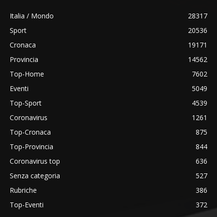
Italia / Mondo
28317
Sport
20536
Cronaca
19171
Provincia
14562
Top-Home
7602
Eventi
5049
Top-Sport
4539
Coronavirus
1261
Top-Cronaca
875
Top-Provincia
844
Coronavirus top
636
Senza categoria
527
Rubriche
386
Top-Eventi
372