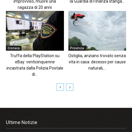
improvviso, muore una
la Guardia di Finanza stanga...
ragazza di 20 anni
Cronaca
Provincia
Truffa della PlayStation su
Ostiglia, anziano trovato senza
eBay: venticinquenne
vita in casa: decesso per cause
incastrata dalla Polizia Postale
naturali,...
di...
Ultime Notizie