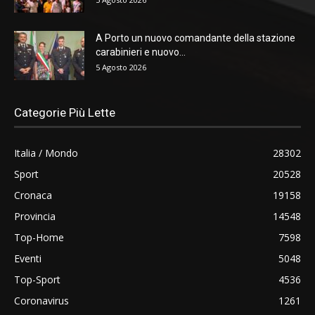
A Porto un nuovo comandante della stazione
carabinieri e nuovo...
5 Agosto 2026
Categorie Più Lette
Italia / Mondo
28302
Sport
20528
Cronaca
19158
Provincia
14548
Top-Home
7598
Eventi
5048
Top-Sport
4536
Coronavirus
1261