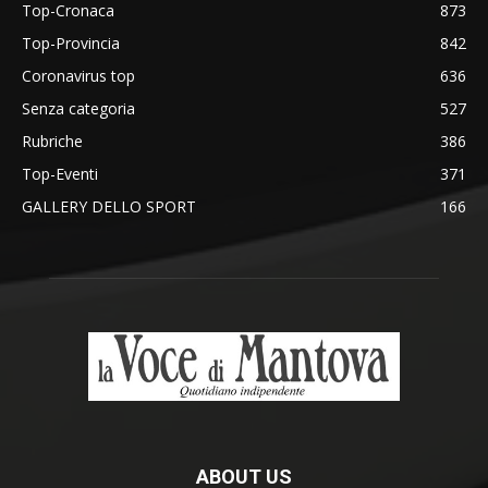
Top-Cronaca
873
Top-Provincia
842
Coronavirus top
636
Senza categoria
527
Rubriche
386
Top-Eventi
371
GALLERY DELLO SPORT
166
ABOUT US