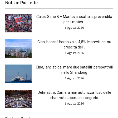
Notizie Più Lette
Calcio Serie B – Mantova, scatta la prevendita
per il match...
6 Agosto 2026
Cina, banca Ubs rialza al 4,5% le previsioni su
crescita del...
6 Agosto 2026
Cina, lanciati dal mare due satelliti iperspettrali
nello Shandong
6 Agosto 2026
Delmastro, Camera non autorizza l’uso delle
chat, voto a scrutinio segreto
6 Agosto 2026