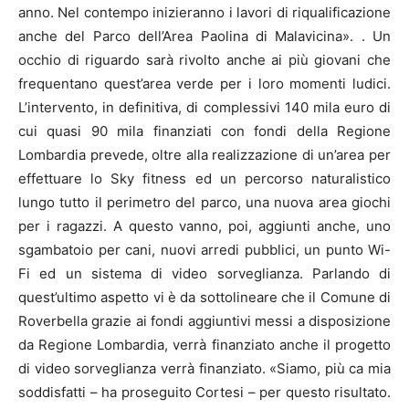
anno. Nel contempo inizieranno i lavori di riqualificazione
anche del Parco dell’Area Paolina di Malavicina». . Un
occhio di riguardo sarà rivolto anche ai più giovani che
frequentano quest’area verde per i loro momenti ludici.
L’intervento, in definitiva, di complessivi 140 mila euro di
cui quasi 90 mila finanziati con fondi della Regione
Lombardia prevede, oltre alla realizzazione di un’area per
effettuare lo Sky fitness ed un percorso naturalistico
lungo tutto il perimetro del parco, una nuova area giochi
per i ragazzi. A questo vanno, poi, aggiunti anche, uno
sgambatoio per cani, nuovi arredi pubblici, un punto Wi-
Fi ed un sistema di video sorveglianza. Parlando di
quest’ultimo aspetto vi è da sottolineare che il Comune di
Roverbella grazie ai fondi aggiuntivi messi a disposizione
da Regione Lombardia, verrà finanziato anche il progetto
di video sorveglianza verrà finanziato. «Siamo, più ca mia
soddisfatti – ha proseguito Cortesi – per questo risultato.