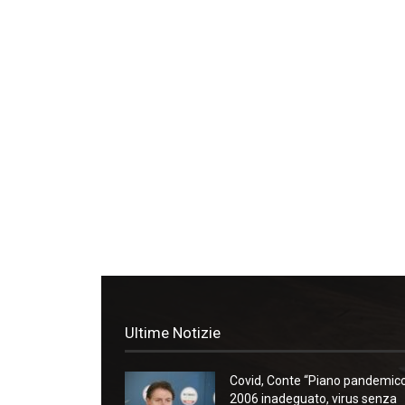
Ultime Notizie
Covid, Conte “Piano pandemic
2006 inadeguato, virus senza