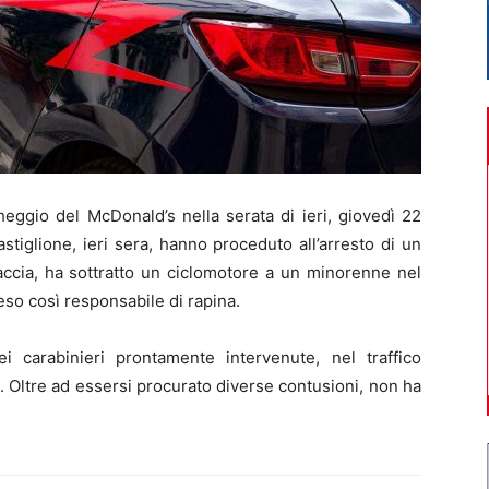
eggio del McDonald’s nella serata di ieri, giovedì 22
stiglione, ieri sera, hanno proceduto all’arresto di un
accia, ha sottratto un ciclomotore a un minorenne nel
eso così responsabile di rapina.
dei carabinieri prontamente intervenute, nel traffico
lo. Oltre ad essersi procurato diverse contusioni, non ha