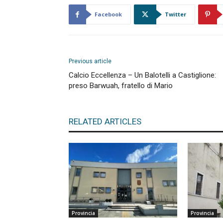
Facebook
Twitter
Previous article
Calcio Eccellenza – Un Balotelli a Castiglione:
preso Barwuah, fratello di Mario
RELATED ARTICLES
Provincia
Provincia