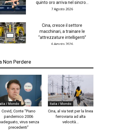
quinto oro arriva nel sincro...
7 Agosto 2026
Cina, cresce il settore
macchinari, a trainare le
“attrezzature intelligenti”
6 Agosto 2026
a Non Perdere
talia / Mondo
Italia / Mondo
Covid, Conte “Piano
Cina, al via test per la linea
pandemico 2006
ferroviaria ad alta
nadeguato, virus senza
velocità...
precedenti”