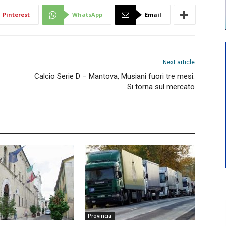
Pinterest
WhatsApp
Email
Next article
Calcio Serie D – Mantova, Musiani fuori tre mesi.
Si torna sul mercato
Provincia