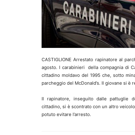
CASTIGLIONE Arrestato rapinatore al parch
agosto. I carabinieri della compagnia di Ca
cittadino moldavo del 1995 che, sotto min
parcheggio del McDonald’s. Il giovane si è r
Il rapinatore, inseguito dalle pattuglie 
cittadino, si è scontrato con un altro veico
potuto evitare l’arresto.