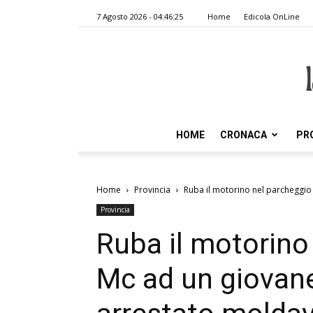
7 Agosto 2026 - 04:46:25
Home
Edicola OnLine
HOME
CRONACA
PR
Home
Provincia
Ruba il motorino nel parcheggio
Provincia
Ruba il motorino
Mc ad un giovan