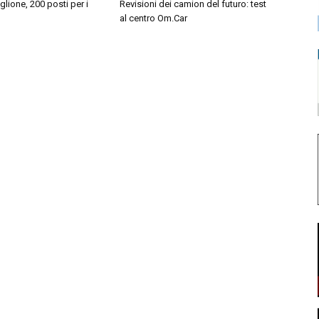
iglione, 200 posti per i
Revisioni dei camion del futuro: test
al centro Om.Car