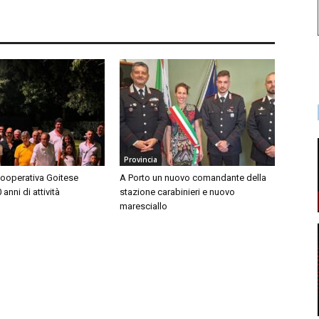
Provincia
Cooperativa Goitese
A Porto un nuovo comandante della
anni di attività
stazione carabinieri e nuovo
maresciallo