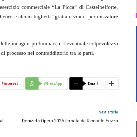
’esercizio commerciale “La Picca” di Castelbelforte,
euro e alcuni biglietti “gratta e vinci” per un valore
delle indagini preliminari, e l’eventuale colpevolezza
di processo nel contraddittorio tra le parti.
Pinterest
WhatsApp
Email
Next article
al
Donizetti Opera 2025 firmata da Riccardo Frizza