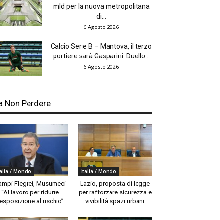
mld per la nuova metropolitana
di...
6 Agosto 2026
Calcio Serie B – Mantova, il terzo
portiere sarà Gasparini. Duello...
6 Agosto 2026
a Non Perdere
talia / Mondo
Italia / Mondo
ampi Flegrei, Musumeci
Lazio, proposta di legge
“Al lavoro per ridurre
per rafforzare sicurezza e
’esposizione al rischio”
vivibilità spazi urbani