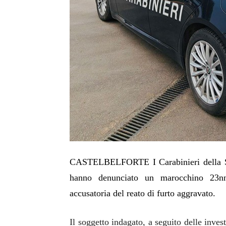
CASTELBELFORTE I Carabinieri della Staz
hanno denunciato un marocchino 23nne
accusatoria del reato di furto aggravato.
Il soggetto indagato, a seguito delle inves