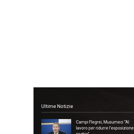
Ultime Notizie
Campi Flegrei, Musumeci “Al
lavoro per ridurre l’esposizione
rischio”