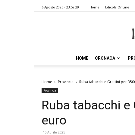
6 Agosto 2026 - 23:52:29
Home
Edicola OnLine
HOME
CRONACA
PR
Home
Provincia
Ruba tabacchi e Grattini per 350
Provincia
Ruba tabacchi e 
euro
15 Aprile 2025