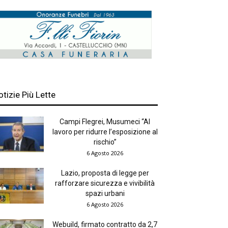
otizie Più Lette
Campi Flegrei, Musumeci “Al
lavoro per ridurre l’esposizione al
rischio”
6 Agosto 2026
Lazio, proposta di legge per
rafforzare sicurezza e vivibilità
spazi urbani
6 Agosto 2026
Webuild, firmato contratto da 2,7