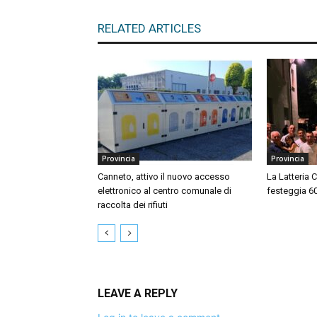
RELATED ARTICLES
Provincia
Provincia
Canneto, attivo il nuovo accesso
La Latteria 
elettronico al centro comunale di
festeggia 60 
raccolta dei rifiuti
LEAVE A REPLY