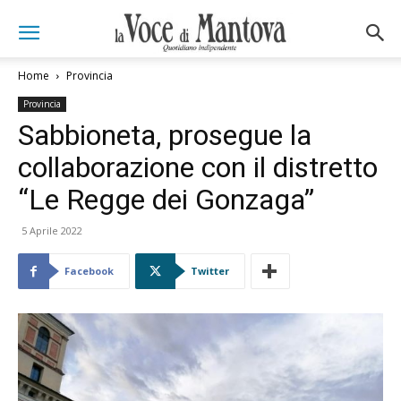
Home
Provincia
Provincia
Sabbioneta, prosegue la
collaborazione con il distretto
“Le Regge dei Gonzaga”
5 Aprile 2022
Facebook
Twitter