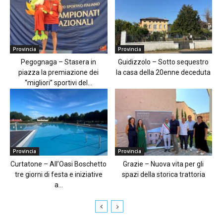
Provincia
Provincia
Pegognaga – Stasera in
Guidizzolo – Sotto sequestro
piazza la premiazione dei
la casa della 20enne deceduta
“migliori” sportivi del...
Provincia
Provincia
Curtatone – All’Oasi Boschetto
Grazie – Nuova vita per gli
tre giorni di festa e iniziative
spazi della storica trattoria
a...