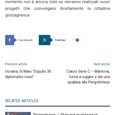
momento non è ancora noto se verranno realizzati nuovi
progetti che coinvolgano direttamente la cittadina
gonzaghesca.
Facebook
Twitter
Previous article
Next article
Ucraina, Di Maio “Espulsi 30
Calcio Serie C – Mantova,
diplomatici russi”
torna a ruggire e dai una
spallata alla Pergolettese
RELATED ARTICLES
Pegognaga – Stasera in piazza la