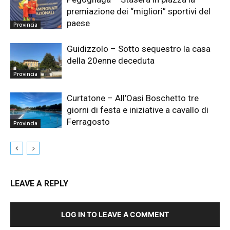
premiazione dei “migliori” sportivi del
paese
Provincia
Guidizzolo – Sotto sequestro la casa
della 20enne deceduta
Provincia
Curtatone – All’Oasi Boschetto tre
giorni di festa e iniziative a cavallo di
Ferragosto
Provincia
LEAVE A REPLY
LOG IN TO LEAVE A COMMENT