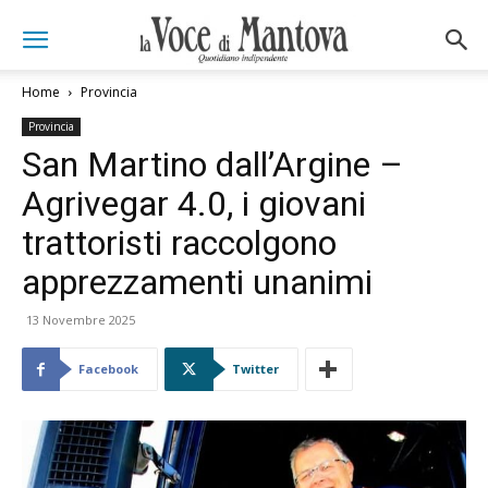
Home
Provincia
Provincia
San Martino dall’Argine –
Agrivegar 4.0, i giovani
trattoristi raccolgono
apprezzamenti unanimi
13 Novembre 2025
Facebook
Twitter