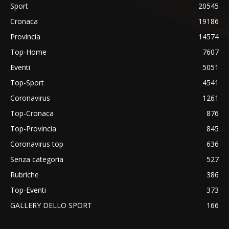
Sport
20545
Cronaca
19186
Provincia
14574
Top-Home
7607
Eventi
5051
Top-Sport
4541
Coronavirus
1261
Top-Cronaca
876
Top-Provincia
845
Coronavirus top
636
Senza categoria
527
Rubriche
386
Top-Eventi
373
GALLERY DELLO SPORT
166