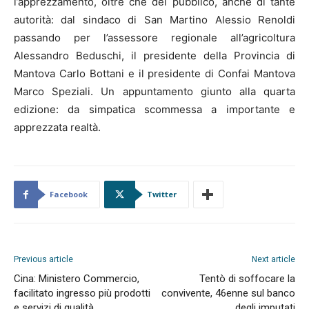
l’apprezzamento, oltre che del pubblico, anche di tante
autorità: dal sindaco di San Martino Alessio Renoldi
passando per l’assessore regionale all’agricoltura
Alessandro Beduschi, il presidente della Provincia di
Mantova Carlo Bottani e il presidente di Confai Mantova
Marco Speziali. Un appuntamento giunto alla quarta
edizione: da simpatica scommessa a importante e
apprezzata realtà.
Facebook
Twitter
Previous article
Next article
Cina: Ministero Commercio,
Tentò di soffocare la
facilitato ingresso più prodotti
convivente, 46enne sul banco
e servizi di qualità
degli imputati