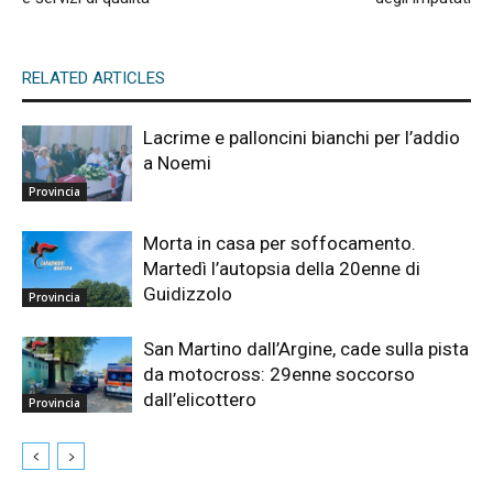
RELATED ARTICLES
Lacrime e palloncini bianchi per l’addio
a Noemi
Provincia
Morta in casa per soffocamento.
Martedì l’autopsia della 20enne di
Guidizzolo
Provincia
San Martino dall’Argine, cade sulla pista
da motocross: 29enne soccorso
dall’elicottero
Provincia