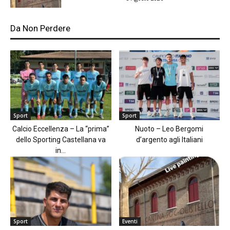
Da Non Perdere
Sport
Sport
Calcio Eccellenza – La “prima”
Nuoto – Leo Bergomi
dello Sporting Castellana va
d’argento agli Italiani
in...
Sport
Eventi