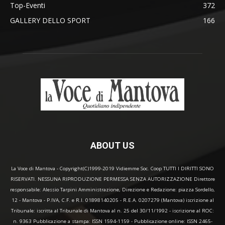
Top-Eventi
372
GALLERY DELLO SPORT
166
ABOUT US
La Voce di Mantova - Copyright(C)1999-2019 Vidiemme Soc. Coop TUTTI I DIRITTI SONO
RISERVATI. NESSUNA RIPRODUZIONE PERMESSA SENZA AUTORIZZAZIONE Direttore
responsabile: Alessio Tarpini Amministrazione, Direzione e Redazione: piazza Sordello,
12 - Mantova - P.IVA, C.F. e R.I. 01898140205 - R.E.A. 0207279 (Mantova) iscrizione al
Tribunale: iscritta al Tribunale di Mantova al n. 25 del 30/11/1992 - iscrizione al ROC:
n. 9363 Pubblicazione a stampa: ISSN 1594-1159 - Pubblicazione online: ISSN 2465-