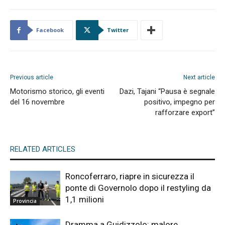
Facebook
Twitter
Previous article
Next article
Motorismo storico, gli eventi
Dazi, Tajani “Pausa è segnale
del 16 novembre
positivo, impegno per
rafforzare export”
RELATED ARTICLES
Roncoferraro, riapre in sicurezza il
ponte di Governolo dopo il restyling da
1,1 milioni
Provincia
Dramma a Guidizzolo: malore