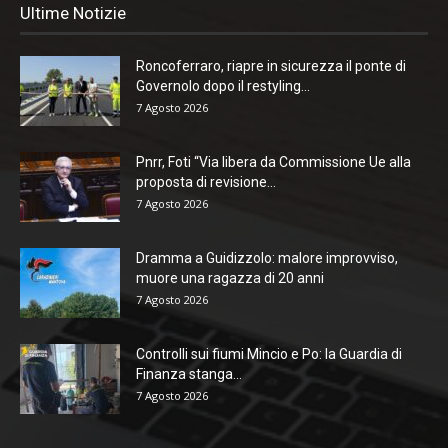
Ultime Notizie
Roncoferraro, riapre in sicurezza il ponte di
Governolo dopo il restyling...
7 Agosto 2026
Pnrr, Foti “Via libera da Commissione Ue alla
proposta di revisione...
7 Agosto 2026
Dramma a Guidizzolo: malore improvviso,
muore una ragazza di 20 anni
7 Agosto 2026
Controlli sui fiumi Mincio e Po: la Guardia di
Finanza stanga...
7 Agosto 2026