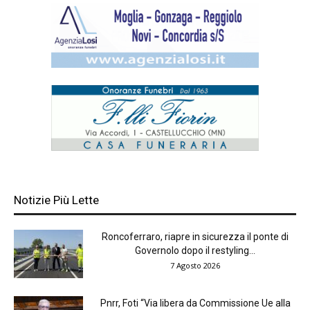
Notizie Più Lette
Roncoferraro, riapre in sicurezza il ponte di
Governolo dopo il restyling...
7 Agosto 2026
Pnrr, Foti “Via libera da Commissione Ue alla