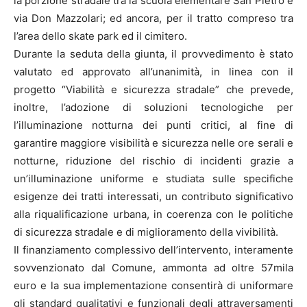
la porzione stradale tra la scuola elementare San Pietro e
via Don Mazzolari; ed ancora, per il tratto compreso tra
l’area dello skate park ed il cimitero.
Durante la seduta della giunta, il provvedimento è stato
valutato ed approvato all’unanimità, in linea con il
progetto “Viabilità e sicurezza stradale” che prevede,
inoltre, l’adozione di soluzioni tecnologiche per
l’illuminazione notturna dei punti critici, al fine di
garantire maggiore visibilità e sicurezza nelle ore serali e
notturne, riduzione del rischio di incidenti grazie a
un’illuminazione uniforme e studiata sulle specifiche
esigenze dei tratti interessati, un contributo significativo
alla riqualificazione urbana, in coerenza con le politiche
di sicurezza stradale e di miglioramento della vivibilità.
Il finanziamento complessivo dell’intervento, interamente
sovvenzionato dal Comune, ammonta ad oltre 57mila
euro e la sua implementazione consentirà di uniformare
gli standard qualitativi e funzionali degli attraversamenti