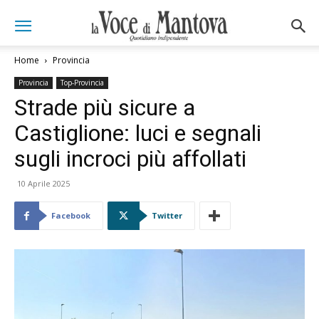
Home
Provincia
Provincia
Top-Provincia
Strade più sicure a
Castiglione: luci e segnali
sugli incroci più affollati
10 Aprile 2025
Facebook
Twitter