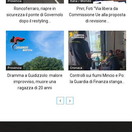
Provincia
Italia / Mondo
Roncoferraro, riapre in
Pnrr, Foti “Via libera da
sicurezza il ponte di Governolo
Commissione Ue alla proposta
dopo il restyling...
di revisione...
Provincia
Cronaca
Dramma a Guidizzolo: malore
Controlli sui fiumi Mincio e Po:
improvviso, muore una
la Guardia di Finanza stanga...
ragazza di 20 anni