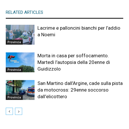
RELATED ARTICLES
Lacrime e palloncini bianchi per l’addio
a Noemi
Provincia
Morta in casa per soffocamento.
Martedì l’autopsia della 20enne di
Guidizzolo
Provincia
San Martino dall’Argine, cade sulla pista
da motocross: 29enne soccorso
dall’elicottero
Provincia