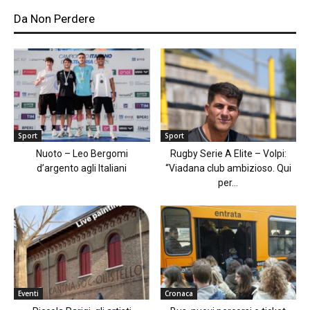
Da Non Perdere
Sport
Sport
Nuoto – Leo Bergomi
Rugby Serie A Elite – Volpi:
d’argento agli Italiani
“Viadana club ambizioso. Qui
per...
Eventi
Cronaca