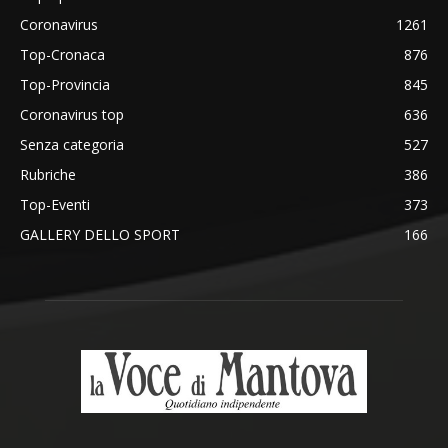
Coronavirus
1261
Top-Cronaca
876
Top-Provincia
845
Coronavirus top
636
Senza categoria
527
Rubriche
386
Top-Eventi
373
GALLERY DELLO SPORT
166