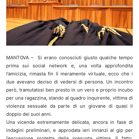
MANTOVA – Si erano conosciuti giusto qualche tempo
prima sui social network e, una volta approfondita
l’amicizia, rimasta fin lì meramente virtuale, ecco che i
due avevano deciso di vedersi di persona. Un incontro
però, tramutatosi ben presto in un vero e proprio incubo
per una ragazzina, stando al quadro inquirente, vittima di
violenza sessuale da parte di un giovane di quasi il
doppio dei suoi anni.
Una vicenda estremamente delicata, ancora in fase di
indagini preliminari, e approdata ieri innanzi al gip per
l’escussione protetta della presunta vittima. Il fatto,