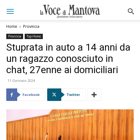
Home
Provincia
Provincia
Top-Home
Stuprata in auto a 14 anni da
un ragazzo conosciuto in
chat, 27enne ai domiciliari
11 Gennaio 2024
Facebook
Twitter