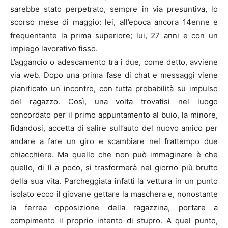
sarebbe stato perpetrato, sempre in via presuntiva, lo
scorso mese di maggio: lei, all’epoca ancora 14enne e
frequentante la prima superiore; lui, 27 anni e con un
impiego lavorativo fisso.
L’aggancio o adescamento tra i due, come detto, avviene
via web. Dopo una prima fase di chat e messaggi viene
pianificato un incontro, con tutta probabilità su impulso
del ragazzo. Così, una volta trovatisi nel luogo
concordato per il primo appuntamento al buio, la minore,
fidandosi, accetta di salire sull’auto del nuovo amico per
andare a fare un giro e scambiare nel frattempo due
chiacchiere. Ma quello che non può immaginare è che
quello, di lì a poco, si trasformerà nel giorno più brutto
della sua vita. Parcheggiata infatti la vettura in un punto
isolato ecco il giovane gettare la maschera e, nonostante
la ferrea opposizione della ragazzina, portare a
compimento il proprio intento di stupro. A quel punto,