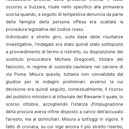
occorso a Suzzara, risale nello specifico alla primavera
scorsa quando, a seguito di tempestiva denuncia da parte
della famiglia della persona offesa era scattata la
procedura legislativa del codice rosso.
Individuato a stretto giro, sulla base delle risultanze
investigative, l’indagato era stato quindi stato sottoposto
a provvedimento di fermo e ristretto, su disposizione del
sostituto procuratore Michela Gregorelli, titolare del
fascicolo, in regime di custodia cautelare nel carcere di
via Poma. Misura questa, tuttavia non convalidata dal
giudice per le indagini preliminari, avverso la cui
decisione era quindi seguito, contestualmente, il ricorso
del pubblico ministero al tribunale del Riesame il quale, lo
scorso ottobre, accogliendo l’istanza d’impugnazione
della procura aveva infine disposto a carico dell’accusato
l’arresto, ma ai domiciliari. Misura a tutt’oggi in vigore. Il
fatto di cronaca, su cui vige ancora il più stretto riserbo,