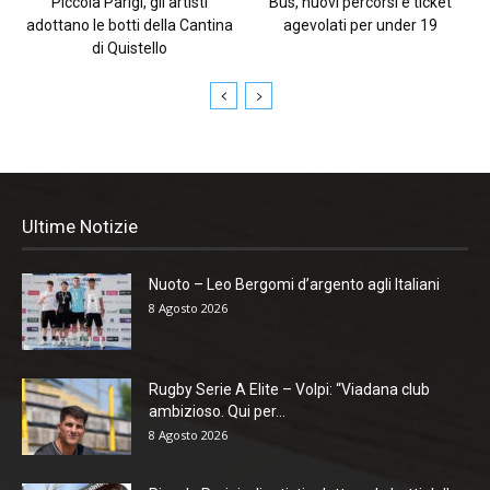
Piccola Parigi, gli artisti
Bus, nuovi percorsi e ticket
adottano le botti della Cantina
agevolati per under 19
di Quistello
Ultime Notizie
Nuoto – Leo Bergomi d’argento agli Italiani
8 Agosto 2026
Rugby Serie A Elite – Volpi: “Viadana club
ambizioso. Qui per...
8 Agosto 2026