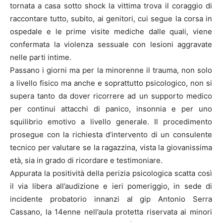
tornata a casa sotto shock la vittima trova il coraggio di
raccontare tutto, subito, ai genitori, cui segue la corsa in
ospedale e le prime visite mediche dalle quali, viene
confermata la violenza sessuale con lesioni aggravate
nelle parti intime.
Passano i giorni ma per la minorenne il trauma, non solo
a livello fisico ma anche e soprattutto psicologico, non si
supera tanto da dover ricorrere ad un supporto medico
per continui attacchi di panico, insonnia e per uno
squilibrio emotivo a livello generale. Il procedimento
prosegue con la richiesta d’intervento di un consulente
tecnico per valutare se la ragazzina, vista la giovanissima
età, sia in grado di ricordare e testimoniare.
Appurata la positività della perizia psicologica scatta così
il via libera all’audizione e ieri pomeriggio, in sede di
incidente probatorio innanzi al gip Antonio Serra
Cassano, la 14enne nell’aula protetta riservata ai minori