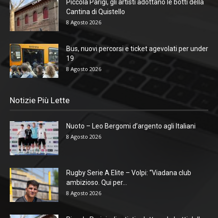
Piccola Parigi, gli artisti adottano le botti della
Cantina di Quistello
8 Agosto 2026
Bus, nuovi percorsi e ticket agevolati per under
19
8 Agosto 2026
Notizie Più Lette
Nuoto – Leo Bergomi d’argento agli Italiani
8 Agosto 2026
Rugby Serie A Elite – Volpi: “Viadana club
ambizioso. Qui per...
8 Agosto 2026