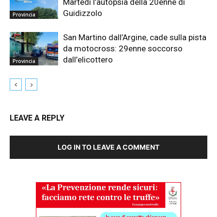
Martedì l’autopsia della 20enne di
Guidizzolo
Provincia
San Martino dall’Argine, cade sulla pista
da motocross: 29enne soccorso
dall’elicottero
Provincia
LEAVE A REPLY
LOG IN TO LEAVE A COMMENT