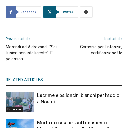
Facebook
Twitter
Previous article
Next article
Morandi ad Aldrovandi: “Sei
Garanzie per l’infanzia,
l’unica non intelligente”. È
certificazione Ue
polemica
RELATED ARTICLES
Lacrime e palloncini bianchi per l’addio
a Noemi
Provincia
Morta in casa per soffocamento.