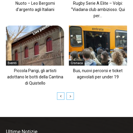
Nuoto – Leo Bergomi
Rugby Serie A Elite – Volpi:
d’argento agli Italiani
“Viadana club ambizioso. Qui
per...
Eventi
Cronaca
Piccola Parigi, gli artisti
Bus, nuovi percorsi e ticket
adottano le botti della Cantina
agevolati per under 19
di Quistello
Ultime Notizie