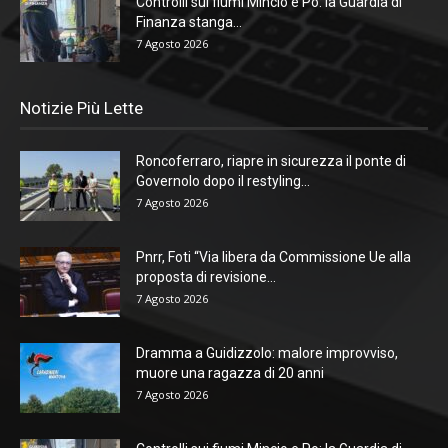
Controlli sui fiumi Mincio e Po: la Guardia di
Finanza stanga...
7 Agosto 2026
Notizie Più Lette
Roncoferraro, riapre in sicurezza il ponte di
Governolo dopo il restyling...
7 Agosto 2026
Pnrr, Foti “Via libera da Commissione Ue alla
proposta di revisione...
7 Agosto 2026
Dramma a Guidizzolo: malore improvviso,
muore una ragazza di 20 anni
7 Agosto 2026