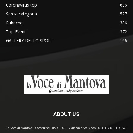
Coronavirus top
636
Senza categoria
527
Rubriche
386
Top-Eventi
372
GALLERY DELLO SPORT
166
ABOUT US
La Voce di Mantova - Copyright(C)1999-2019 Vidiemme Soc. Coop TUTTI I DIRITTI SONO