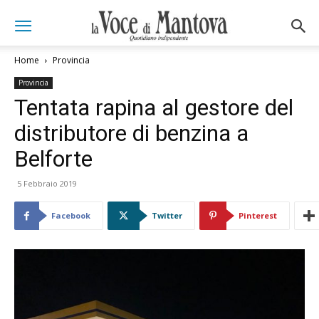
Home
Provincia
Provincia
Tentata rapina al gestore del
distributore di benzina a
Belforte
5 Febbraio 2019
Facebook
Twitter
Pinterest