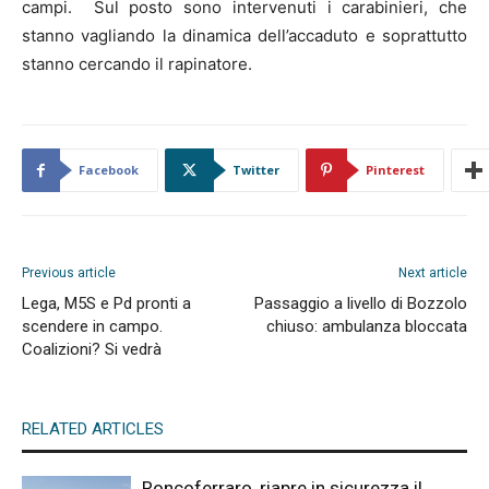
campi. Sul posto sono intervenuti i carabinieri, che
stanno vagliando la dinamica dell’accaduto e soprattutto
stanno cercando il rapinatore.
Facebook
Twitter
Pinterest
Previous article
Next article
Lega, M5S e Pd pronti a
Passaggio a livello di Bozzolo
scendere in campo.
chiuso: ambulanza bloccata
Coalizioni? Si vedrà
RELATED ARTICLES
Roncoferraro, riapre in sicurezza il