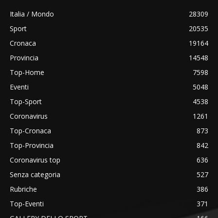
Italia / Mondo
28309
Sport
20535
Cronaca
19164
Provincia
14548
Top-Home
7598
Eventi
5048
Top-Sport
4538
Coronavirus
1261
Top-Cronaca
873
Top-Provincia
842
Coronavirus top
636
Senza categoria
527
Rubriche
386
Top-Eventi
371