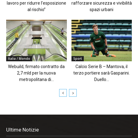
lavoro per ridurre l’esposizione
rafforzare sicurezza e vivibilità
al rischio”
spazi urbani
Italia / Mondo
Sport
Webuild, firmato contratto da
Calcio Serie B – Mantova, il
2,7 mld per la nuova
terzo portiere sarà Gasparini.
metropolitana di...
Duello...
Ultime Notizie