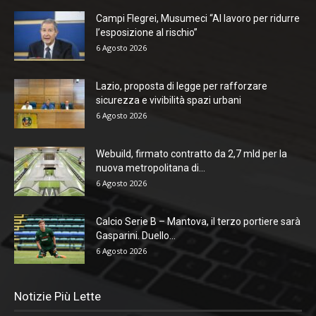
Campi Flegrei, Musumeci “Al lavoro per ridurre
l’esposizione al rischio”
6 Agosto 2026
Lazio, proposta di legge per rafforzare
sicurezza e vivibilità spazi urbani
6 Agosto 2026
Webuild, firmato contratto da 2,7 mld per la
nuova metropolitana di...
6 Agosto 2026
Calcio Serie B – Mantova, il terzo portiere sarà
Gasparini. Duello...
6 Agosto 2026
Notizie Più Lette