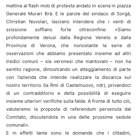
mattina al flash mob di protesta andato in scena in piazza
Generale Murari Brà. E le parole del sindaco di Sorgà,
Christian Nuvolari, lasciano intendere che i venti di
scissione soffiano forte oltreconfine: «Siamo
profondamente delusi dalla Regione Veneto e dalla
Provincia di Verona, che nonostante la serie di
osservazioni che abbiamo presentato insieme ad altri
tredici comuni – sia veronesi che mantovani – non ha
sentito ragione, dimostrando un atteggiamento di parte
con l’azienda che intende realizzare la discarica sul
nostro territorio (la Rmi di Castelnuovo, ndr), privandoci
di un contradditorio e della possibilità di eseguire
insieme ulteriori verifiche sulla falda. A fronte di tutto ciò,
valuteremo la proposta di referendum pervenuta dal
Comitato, discutendola in una delle prossime sedute
comunali».
E in effetti tante sono le domande che i cittadini,