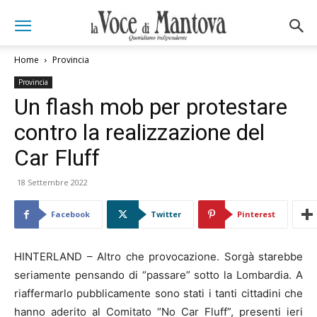
Home
Provincia
Provincia
Un flash mob per protestare
contro la realizzazione del
Car Fluff
18 Settembre 2022
Facebook
Twitter
Pinterest
HINTERLAND – Altro che provocazione. Sorgà starebbe
seriamente pensando di “passare” sotto la Lombardia. A
riaffermarlo pubblicamente sono stati i tanti cittadini che
hanno aderito al Comitato “No Car Fluff”, presenti ieri