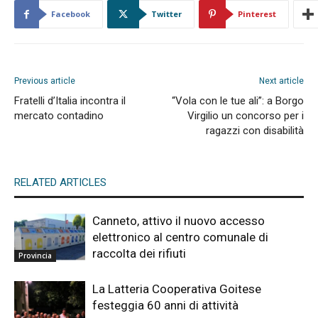
Facebook
Twitter
Pinterest
Previous article
Next article
Fratelli d’Italia incontra il
“Vola con le tue ali”: a Borgo
mercato contadino
Virgilio un concorso per i
ragazzi con disabilità
RELATED ARTICLES
Canneto, attivo il nuovo accesso
elettronico al centro comunale di
raccolta dei rifiuti
Provincia
La Latteria Cooperativa Goitese
festeggia 60 anni di attività