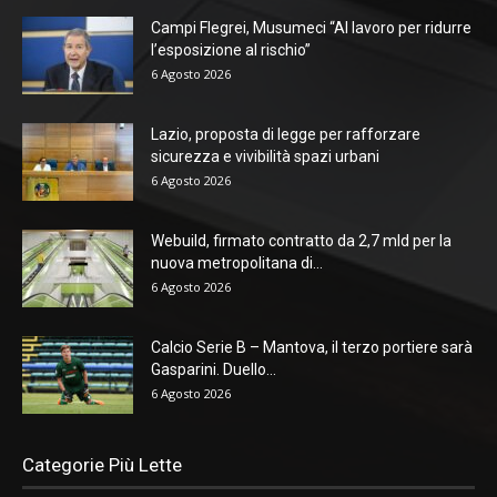
Campi Flegrei, Musumeci “Al lavoro per ridurre
l’esposizione al rischio”
6 Agosto 2026
Lazio, proposta di legge per rafforzare
sicurezza e vivibilità spazi urbani
6 Agosto 2026
Webuild, firmato contratto da 2,7 mld per la
nuova metropolitana di...
6 Agosto 2026
Calcio Serie B – Mantova, il terzo portiere sarà
Gasparini. Duello...
6 Agosto 2026
Categorie Più Lette