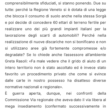
comprensibilmente sfiduciati, si stanno ponendo. Due su
tutte: perché la Regione Veneto si è dotata di una legge
che blocca il consumo di suolo anche nella stessa Sorgà
e poi decide di concedere 60 ettari di terreno fertile per
realizzare uno dei più grandi impianti italiani per la
lavorazione degli scarti di automobili? Perché nella
realizzazione di nuove discariche non si bonificano e non
si utilizzano aree già fortemente compromesse e/o
degradate? Se lo chiede anche l’assessore all’ambiente
Greta Rasoli: «Fa male vedere che il grido di aiuto di un
intero territorio non è stato ascoltato ed è invece stato
favorito un procedimento privato che come si evince
dalle carte in nostro possesso ha disatteso diverse
normative nazionali e regionale».
È guerra aperta, dunque, nei confronti della
Commissione Via regionale che aveva dato il via libera al
mega insediamento (confermato successivamente in