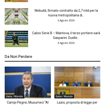
Webuild, firmato contratto da 2,7 mld per la
nuova metropolitana di...
6 Agosto 2026
Calcio Serie B – Mantova, il terzo portiere sarà
Gasparini. Duello...
6 Agosto 2026
Da Non Perdere
Italia / Mondo
Italia / Mondo
Campi Flegrei, Musumeci “Al
Lazio, proposta di legge per