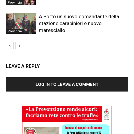
Provincia
A Porto un nuovo comandante della
stazione carabinieri e nuovo
maresciallo
Provincia
LEAVE A REPLY
LOG IN TO LEAVE A COMMENT