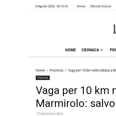
8 Agosto 2026 - 00:12:47
Home
Edicola OnLine
HOME
CRONACA
PR
Home
Provincia
Vaga per 10 km nella nebbia a M
Provincia
Vaga per 10 km n
Marmirolo: salv
27 Novembre 2020