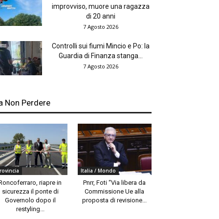
improvviso, muore una ragazza
di 20 anni
7 Agosto 2026
Controlli sui fiumi Mincio e Po: la
Guardia di Finanza stanga...
7 Agosto 2026
a Non Perdere
rovincia
Italia / Mondo
Roncoferraro, riapre in
Pnrr, Foti “Via libera da
sicurezza il ponte di
Commissione Ue alla
Governolo dopo il
proposta di revisione...
restyling...