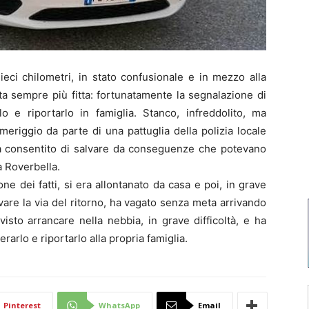
eci chilometri, in stato confusionale e in mezzo alla
ta sempre più fitta: fortunatamente la segnalazione di
 e riportarlo in famiglia. Stanco, infreddolito, ma
eriggio da parte di una pattuglia della polizia locale
a consentito di salvare da conseguenze che potevano
a Roverbella.
e dei fatti, si era allontanato da casa e poi, in grave
vare la via del ritorno, ha vagato senza meta arrivando
isto arrancare nella nebbia, in grave difficoltà, e ha
erarlo e riportarlo alla propria famiglia.
Pinterest
WhatsApp
Email