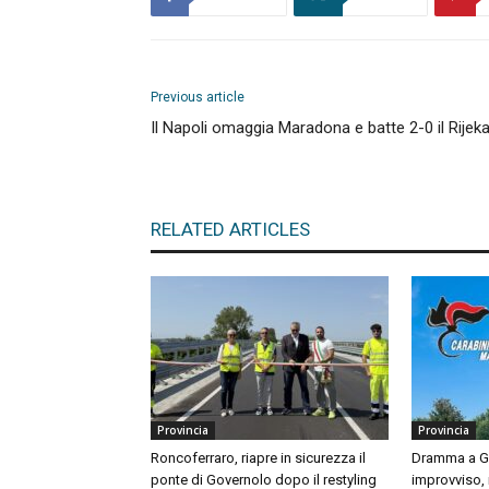
Previous article
Il Napoli omaggia Maradona e batte 2-0 il Rijek
RELATED ARTICLES
Provincia
Provincia
Roncoferraro, riapre in sicurezza il
Dramma a Gu
ponte di Governolo dopo il restyling
improvviso,