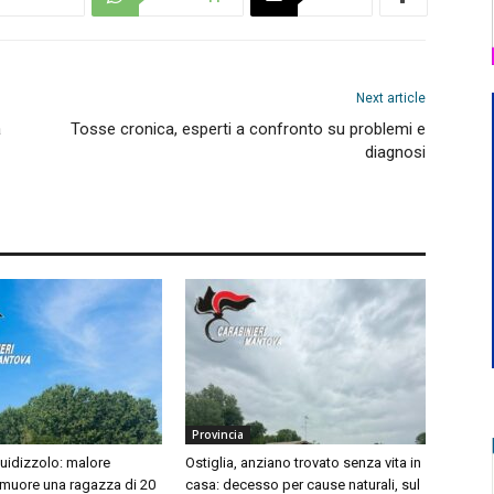
Next article
a
Tosse cronica, esperti a confronto su problemi e
diagnosi
Provincia
idizzolo: malore
Ostiglia, anziano trovato senza vita in
 muore una ragazza di 20
casa: decesso per cause naturali, sul