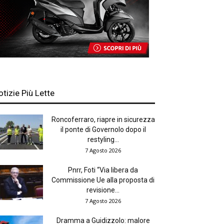
otizie Più Lette
Roncoferraro, riapre in sicurezza
il ponte di Governolo dopo il
restyling...
7 Agosto 2026
Pnrr, Foti “Via libera da
Commissione Ue alla proposta di
revisione...
7 Agosto 2026
Dramma a Guidizzolo: malore