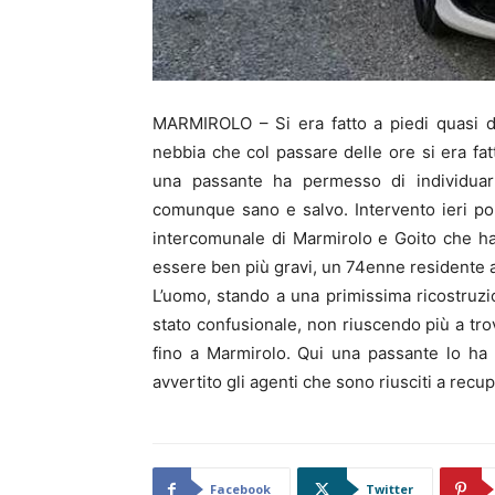
MARMIROLO – Si era fatto a piedi quasi di
nebbia che col passare delle ore si era fat
una passante ha permesso di individuarlo
comunque sano e salvo. Intervento ieri pom
intercomunale di Marmirolo e Goito che h
essere ben più gravi, un 74enne residente 
L’uomo, stando a una primissima ricostruzion
stato confusionale, non riuscendo più a tro
fino a Marmirolo. Qui una passante lo ha v
avvertito gli agenti che sono riusciti a recup
Facebook
Twitter