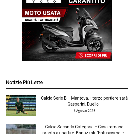
Notizie Più Lette
Calcio Serie B – Mantova, il terzo portiere sarà
Gasparini. Duello...
6 Agosto 2026
Calcio Seconda Categoria – Casalromano
pronto a ripartire. Bonazzoli: “Entusiasmo e...