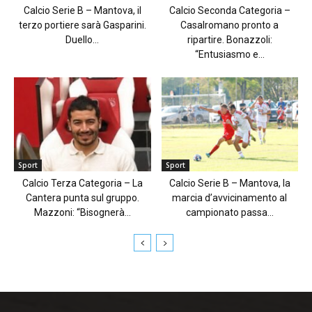
Calcio Serie B – Mantova, il
Calcio Seconda Categoria –
terzo portiere sarà Gasparini.
Casalromano pronto a
Duello...
ripartire. Bonazzoli:
“Entusiasmo e...
Sport
Sport
Calcio Terza Categoria – La
Calcio Serie B – Mantova, la
Cantera punta sul gruppo.
marcia d’avvicinamento al
Mazzoni: “Bisognerà...
campionato passa...