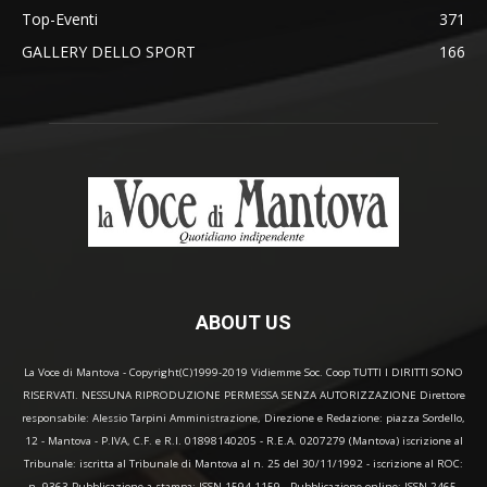
Top-Eventi
371
GALLERY DELLO SPORT
166
ABOUT US
La Voce di Mantova - Copyright(C)1999-2019 Vidiemme Soc. Coop TUTTI I DIRITTI SONO
RISERVATI. NESSUNA RIPRODUZIONE PERMESSA SENZA AUTORIZZAZIONE Direttore
responsabile: Alessio Tarpini Amministrazione, Direzione e Redazione: piazza Sordello,
12 - Mantova - P.IVA, C.F. e R.I. 01898140205 - R.E.A. 0207279 (Mantova) iscrizione al
Tribunale: iscritta al Tribunale di Mantova al n. 25 del 30/11/1992 - iscrizione al ROC:
n. 9363 Pubblicazione a stampa: ISSN 1594-1159 - Pubblicazione online: ISSN 2465-