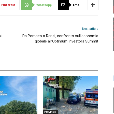
Pinterest
WhatsApp
Email
Next article
i
Da Pompeo a Renzi, confronto sull’economia
globale all’Optimum Investors Summit
Provincia