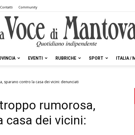
Contatti
Community
OVINCIA
EVENTI
RUBRICHE
SPORT
ITALIA /
la
 sparano contro la casa dei vicini: denunciati
 troppo rumorosa,
Voce
 casa dei vicini: