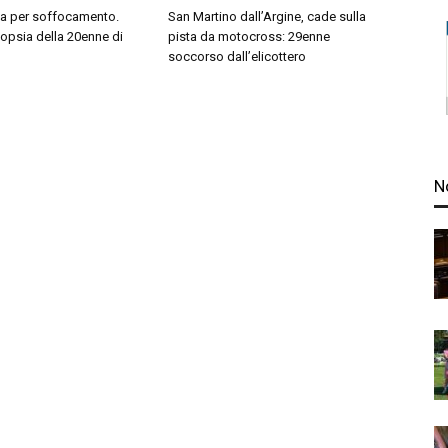
sa per soffocamento.
San Martino dall’Argine, cade sulla
topsia della 20enne di
pista da motocross: 29enne
soccorso dall’elicottero
N