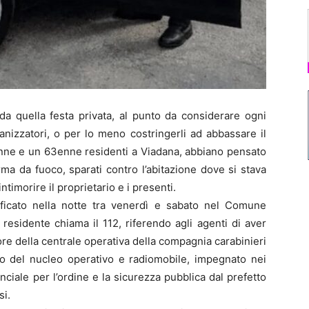
a quella festa privata, al punto da considerare ogni
anizzatori, o per lo meno costringerli ad abbassare il
enne e un 63enne residenti a Viadana, abbiano pensato
arma da fuoco, sparati contro l’abitazione dove si stava
ntimorire il proprietario e i presenti.
rificato nella notte tra venerdì e sabato nel Comune
 residente chiama il 112, riferendo agli agenti di aver
tore della centrale operativa della compagnia carabinieri
io del nucleo operativo e radiomobile, impegnato nei
nciale per l’ordine e la sicurezza pubblica dal prefetto
si.