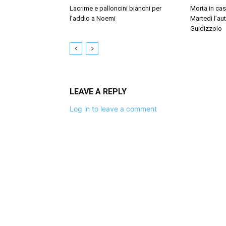
Lacrime e palloncini bianchi per
Morta in ca
l’addio a Noemi
Martedì l’au
Guidizzolo
LEAVE A REPLY
Log in to leave a comment