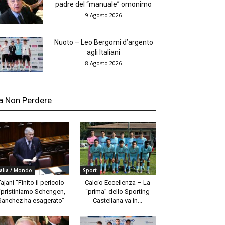
padre del “manuale” omonimo
9 Agosto 2026
Nuoto – Leo Bergomi d’argento
agli Italiani
8 Agosto 2026
a Non Perdere
talia / Mondo
Sport
Tajani “Finito il pericolo
Calcio Eccellenza – La
ipristiniamo Schengen,
“prima” dello Sporting
Sanchez ha esagerato”
Castellana va in...