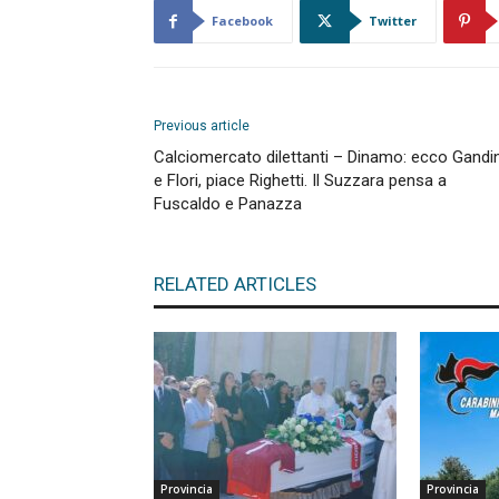
Facebook
Twitter
Previous article
Calciomercato dilettanti – Dinamo: ecco Gandin
e Flori, piace Righetti. Il Suzzara pensa a
Fuscaldo e Panazza
RELATED ARTICLES
Provincia
Provincia