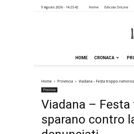
9 Agosto 2026 - 14:25:42
Home
Edicola OnLine
HOME
CRONACA
PR
Home
Provincia
Viadana – Festa troppo rumorosa,
Provincia
Viadana – Festa
sparano contro la