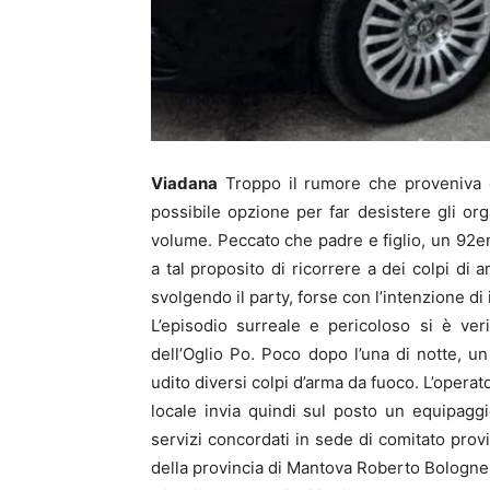
Viadana
Troppo il rumore che proveniva d
possibile opzione per far desistere gli org
volume. Peccato che padre e figlio, un 92
a tal proposito di ricorrere a dei colpi di 
svolgendo il party, forse con l’intenzione di i
L’episodio surreale e pericoloso si è ve
dell’Oglio Po. Poco dopo l’una di notte, un
udito diversi colpi d’arma da fuoco. L’opera
locale invia quindi sul posto un equipagg
servizi concordati in sede di comitato provi
della provincia di Mantova Roberto Bologne