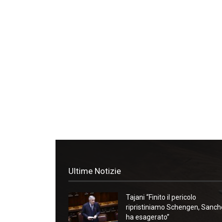
Ultime Notizie
Tajani “Finito il pericolo
ripristiniamo Schengen, Sanc
ha esagerato”