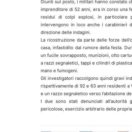
Giunti sul posto, i militari hanno constato c
imprenditore di 52 anni, era in corso una fe
residui di colpi esplosi, in particolare
intervengono in loco anche i carabinieri 
direzione delle indagini.
La ricostruzione da parte delle forze dell’
casa, infastidito dal rumore della festa. D
un fucile sovrapposto, munizioni, otto cartu
a razzi segnaletici, tappi e cilindri di plast
mano e fumogeni.
Gli investigatori raccolgono quindi gravi ind
rispettivamente di 92 e 63 anni residenti a 
e un razzo segnaletico verso l’abitazione de
I due sono stati denunciati all’autorità
pericolose, esercizio arbitrario delle propri