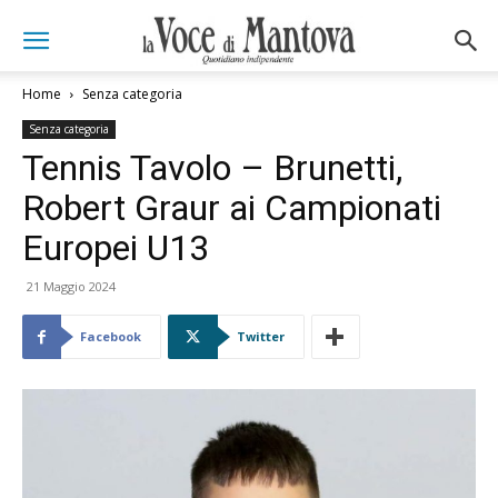
Home
Senza categoria
Senza categoria
Tennis Tavolo – Brunetti,
Robert Graur ai Campionati
Europei U13
21 Maggio 2024
Facebook
Twitter