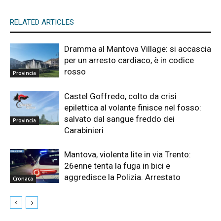
RELATED ARTICLES
Dramma al Mantova Village: si accascia
per un arresto cardiaco, è in codice
rosso
Provincia
Castel Goffredo, colto da crisi
epilettica al volante finisce nel fosso:
salvato dal sangue freddo dei
Provincia
Carabinieri
Mantova, violenta lite in via Trento:
26enne tenta la fuga in bici e
aggredisce la Polizia. Arrestato
Cronaca