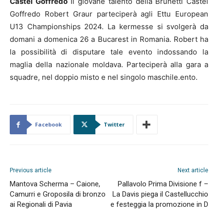
Castel Goffredo
Il giovane talento della Brunetti Castel
Goffredo Robert Graur parteciperà agli Ettu European
U13 Championships 2024. La kermesse si svolgerà da
domani a domenica 26 a Bucarest in Romania. Robert ha
la possibilità di disputare tale evento indossando la
maglia della nazionale moldava. Parteciperà alla gara a
squadre, nel doppio misto e nel singolo maschile.ento.
Facebook
Twitter
Previous article
Next article
Mantova Scherma – Caione,
Pallavolo Prima Divisione f –
Camurri e Groposila di bronzo
La Davis piega il Castellucchio
ai Regionali di Pavia
e festeggia la promozione in D