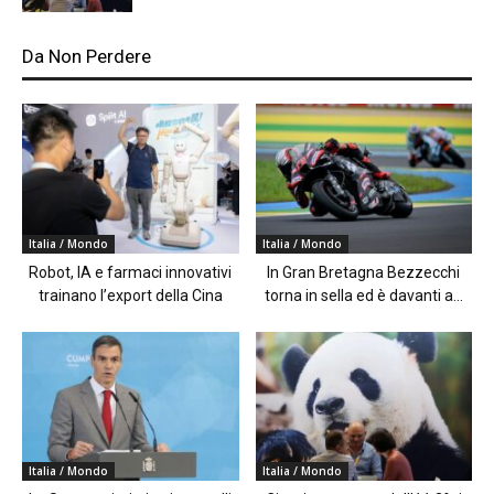
Da Non Perdere
Italia / Mondo
Italia / Mondo
Robot, IA e farmaci innovativi
In Gran Bretagna Bezzecchi
trainano l’export della Cina
torna in sella ed è davanti a...
Italia / Mondo
Italia / Mondo