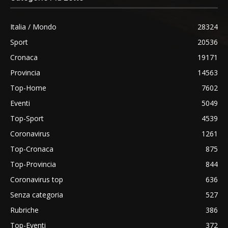
Italia / Mondo
28324
Sport
20536
Cronaca
19171
Provincia
14563
Top-Home
7602
Eventi
5049
Top-Sport
4539
Coronavirus
1261
Top-Cronaca
875
Top-Provincia
844
Coronavirus top
636
Senza categoria
527
Rubriche
386
Top-Eventi
372