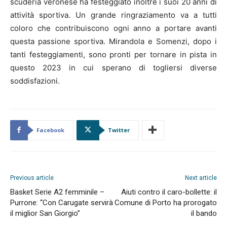
scuderia veronese ha festeggiato inoltre i suoi 20 anni di
attività sportiva. Un grande ringraziamento va a tutti
coloro che contribuiscono ogni anno a portare avanti
questa passione sportiva. Mirandola e Somenzi, dopo i
tanti festeggiamenti, sono pronti per tornare in pista in
questo 2023 in cui sperano di togliersi diverse
soddisfazioni.
Facebook
Twitter
Previous article
Next article
Basket Serie A2 femminile –
Aiuti contro il caro-bollette: il
Purrone: “Con Carugate servirà
Comune di Porto ha prorogato
il miglior San Giorgio”
il bando