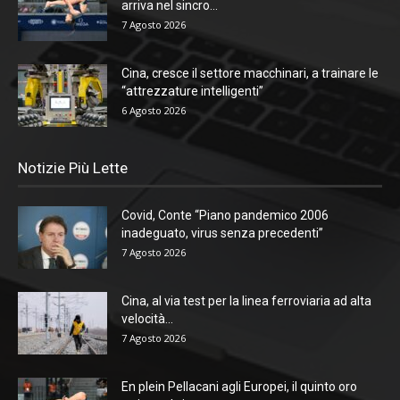
arriva nel sincro...
7 Agosto 2026
Cina, cresce il settore macchinari, a trainare le
“attrezzature intelligenti”
6 Agosto 2026
Notizie Più Lette
Covid, Conte “Piano pandemico 2006
inadeguato, virus senza precedenti”
7 Agosto 2026
Cina, al via test per la linea ferroviaria ad alta
velocità...
7 Agosto 2026
En plein Pellacani agli Europei, il quinto oro