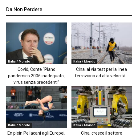
Da Non Perdere
Italia / Mondo
Italia / Mondo
Covid, Conte “Piano
Cina, al via test per la linea
pandemico 2006 inadeguato,
ferroviaria ad alta velocità...
virus senza precedenti”
Italia / Mondo
Italia / Mondo
En plein Pellacani agli Europei,
Cina, cresce il settore