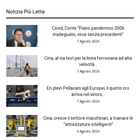
Notizie Più Lette
Covid, Conte “Piano pandemico 2006
inadeguato, virus senza precedenti”
7 Agosto 2026
Cina, al via test per la linea ferroviaria ad alta
velocità...
7 Agosto 2026
En plein Pellacani agli Europei, il quinto oro
arriva nel sincro...
7 Agosto 2026
Cina, cresce il settore macchinari, a trainare le
“attrezzature intelligenti”
6 Agosto 2026