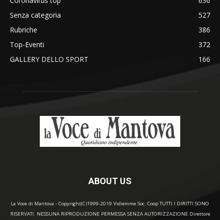
Coronavirus top
636
Senza categoria
527
Rubriche
386
Top-Eventi
372
GALLERY DELLO SPORT
166
ABOUT US
La Voce di Mantova - Copyright(C)1999-2019 Vidiemme Soc. Coop TUTTI I DIRITTI SONO
RISERVATI. NESSUNA RIPRODUZIONE PERMESSA SENZA AUTORIZZAZIONE Direttore