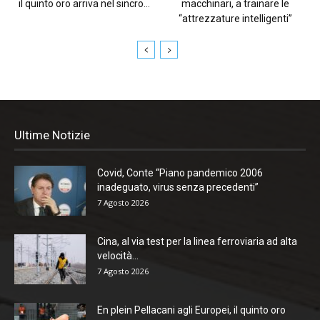
il quinto oro arriva nel sincro...
macchinari, a trainare le
“attrezzature intelligenti”
Ultime Notizie
Covid, Conte “Piano pandemico 2006
inadeguato, virus senza precedenti”
7 Agosto 2026
Cina, al via test per la linea ferroviaria ad alta
velocità...
7 Agosto 2026
En plein Pellacani agli Europei, il quinto oro