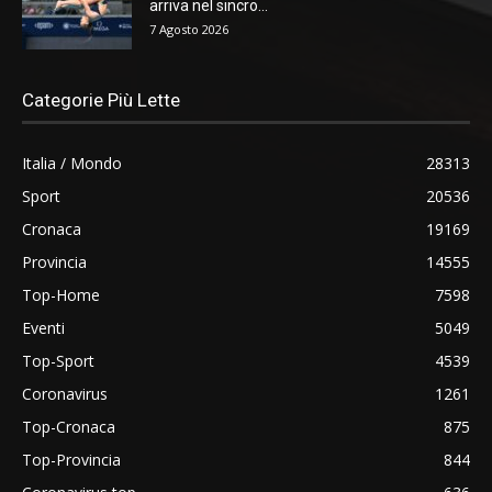
arriva nel sincro...
7 Agosto 2026
Categorie Più Lette
Italia / Mondo
28313
Sport
20536
Cronaca
19169
Provincia
14555
Top-Home
7598
Eventi
5049
Top-Sport
4539
Coronavirus
1261
Top-Cronaca
875
Top-Provincia
844