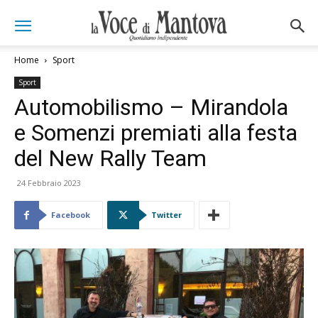
Home
Sport
Sport
Automobilismo – Mirandola
e Somenzi premiati alla festa
del New Rally Team
24 Febbraio 2023
Facebook
Twitter