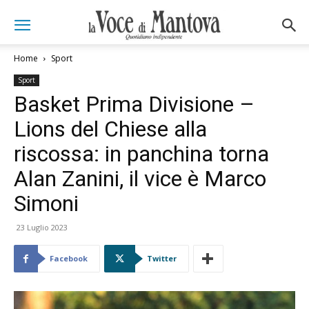
Home
Sport
Sport
Basket Prima Divisione –
Lions del Chiese alla
riscossa: in panchina torna
Alan Zanini, il vice è Marco
Simoni
23 Luglio 2023
Facebook
Twitter