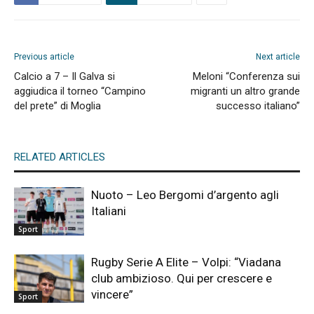
Previous article
Next article
Calcio a 7 – Il Galva si
Meloni “Conferenza sui
aggiudica il torneo “Campino
migranti un altro grande
del prete” di Moglia
successo italiano”
RELATED ARTICLES
Nuoto – Leo Bergomi d’argento agli
Italiani
Sport
Rugby Serie A Elite – Volpi: “Viadana
club ambizioso. Qui per crescere e
vincere”
Sport