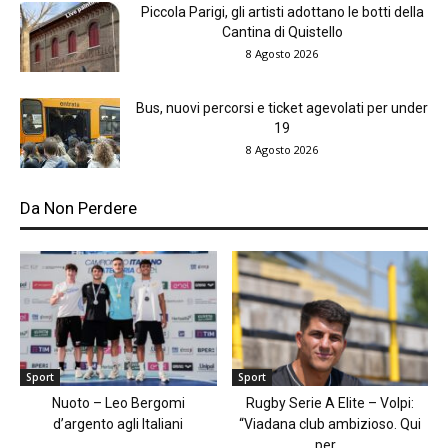
Piccola Parigi, gli artisti adottano le botti della
Cantina di Quistello
8 Agosto 2026
Bus, nuovi percorsi e ticket agevolati per under
19
8 Agosto 2026
Da Non Perdere
Sport
Sport
Nuoto – Leo Bergomi
Rugby Serie A Elite – Volpi:
d’argento agli Italiani
“Viadana club ambizioso. Qui
per...