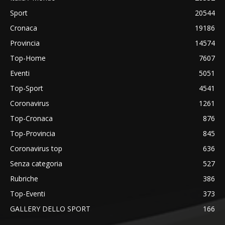
Sport
20544
Cronaca
19186
Provincia
14574
Top-Home
7607
Eventi
5051
Top-Sport
4541
Coronavirus
1261
Top-Cronaca
876
Top-Provincia
845
Coronavirus top
636
Senza categoria
527
Rubriche
386
Top-Eventi
373
GALLERY DELLO SPORT
166