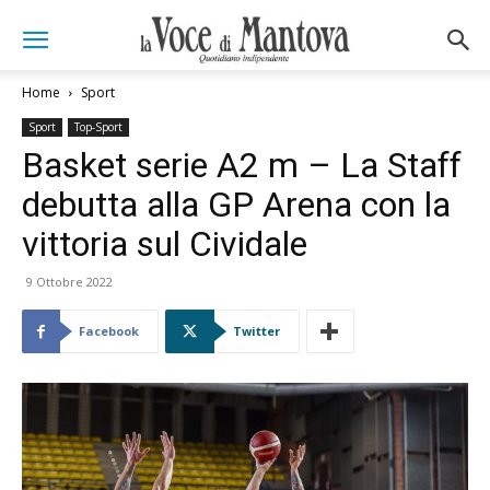
Home
Sport
Sport
Top-Sport
Basket serie A2 m – La Staff
debutta alla GP Arena con la
vittoria sul Cividale
9 Ottobre 2022
Facebook
Twitter