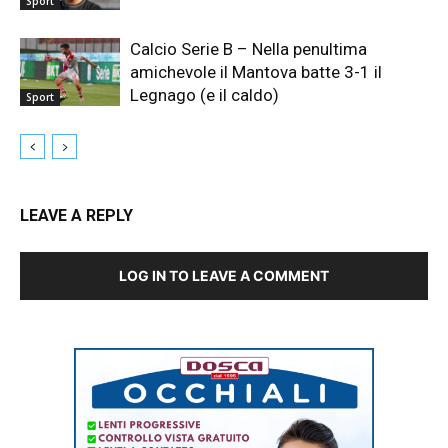
Sport
Calcio Serie B – Nella penultima
amichevole il Mantova batte 3-1 il
Legnago (e il caldo)
Sport
LEAVE A REPLY
LOG IN TO LEAVE A COMMENT