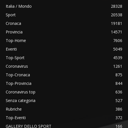
Italia / Mondo
28328
Sport
20538
Cronaca
19181
Provincia
14571
Top-Home
7606
Eventi
5049
Top-Sport
4539
Coronavirus
1261
Top-Cronaca
875
Top-Provincia
844
Coronavirus top
636
Senza categoria
527
Rubriche
386
Top-Eventi
372
GALLERY DELLO SPORT
166