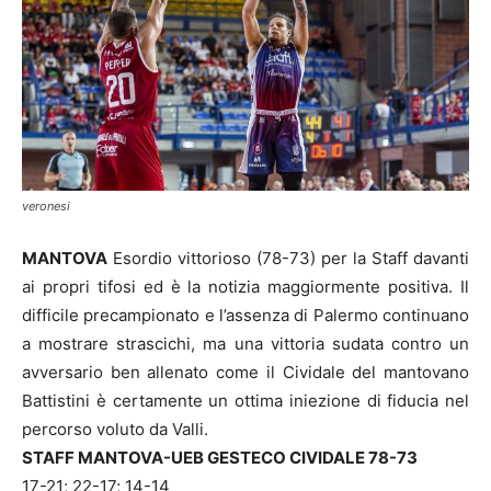
veronesi
MANTOVA
Esordio vittorioso (78-73) per la Staff davanti
ai propri tifosi ed è la notizia maggiormente positiva. Il
difficile precampionato e l’assenza di Palermo continuano
a mostrare strascichi, ma una vittoria sudata contro un
avversario ben allenato come il Cividale del mantovano
Battistini è certamente un ottima iniezione di fiducia nel
percorso voluto da Valli.
STAFF MANTOVA-UEB GESTECO CIVIDALE 78-73
17-21; 22-17; 14-14