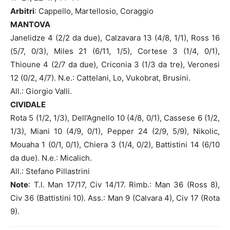
Arbitri
: Cappello, Martellosio, Coraggio
MANTOVA
Janelidze 4 (2/2 da due), Calzavara 13 (4/8, 1/1), Ross 16
(5/7, 0/3), Miles 21 (6/11, 1/5), Cortese 3 (1/4, 0/1),
Thioune 4 (2/7 da due), Criconia 3 (1/3 da tre), Veronesi
12 (0/2, 4/7). N.e.: Cattelani, Lo, Vukobrat, Brusini.
All.: Giorgio Valli.
CIVIDALE
Rota 5 (1/2, 1/3), Dell’Agnello 10 (4/8, 0/1), Cassese 6 (1/2,
1/3), Miani 10 (4/9, 0/1), Pepper 24 (2/9, 5/9), Nikolic,
Mouaha 1 (0/1, 0/1), Chiera 3 (1/4, 0/2), Battistini 14 (6/10
da due). N.e.: Micalich.
All.: Stefano Pillastrini
Note
: T.l. Man 17/17, Civ 14/17. Rimb.: Man 36 (Ross 8),
Civ 36 (Battistini 10). Ass.: Man 9 (Calvara 4), Civ 17 (Rota
9).