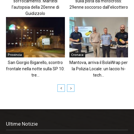
soffocamento. Martedì
sulla pista da motocross:
l’autopsia della 20enne di
29enne soccorso dall’elicottero
Guidizzolo
Provincia
Cronaca
San Giorgio Bigarello, scontro
Mantova, arriva il BolaWrap per
frontale nella notte sulla SP 10:
la Polizia Locale: un laccio hi-
tre...
tech...
Ultime Notizie