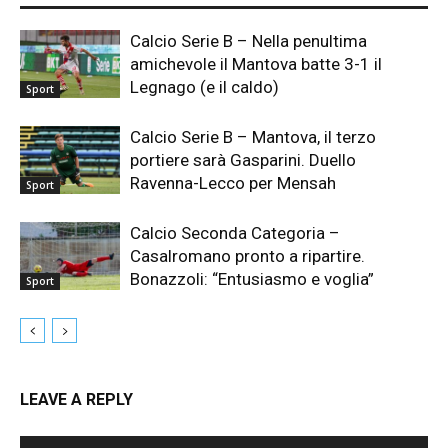
Calcio Serie B – Nella penultima
amichevole il Mantova batte 3-1 il
Legnago (e il caldo)
Sport
Calcio Serie B – Mantova, il terzo
portiere sarà Gasparini. Duello
Ravenna-Lecco per Mensah
Sport
Calcio Seconda Categoria –
Casalromano pronto a ripartire.
Bonazzoli: “Entusiasmo e voglia”
Sport
LEAVE A REPLY