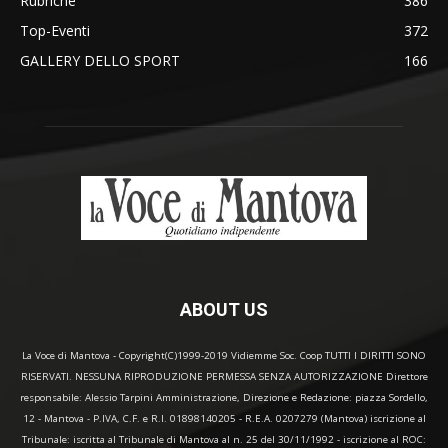
Rubriche
386
Top-Eventi
372
GALLERY DELLO SPORT
166
ABOUT US
La Voce di Mantova - Copyright(C)1999-2019 Vidiemme Soc. Coop TUTTI I DIRITTI SONO
RISERVATI. NESSUNA RIPRODUZIONE PERMESSA SENZA AUTORIZZAZIONE Direttore
responsabile: Alessio Tarpini Amministrazione, Direzione e Redazione: piazza Sordello,
12 - Mantova - P.IVA, C.F. e R.I. 01898140205 - R.E.A. 0207279 (Mantova) iscrizione al
Tribunale: iscritta al Tribunale di Mantova al n. 25 del 30/11/1992 - iscrizione al ROC: