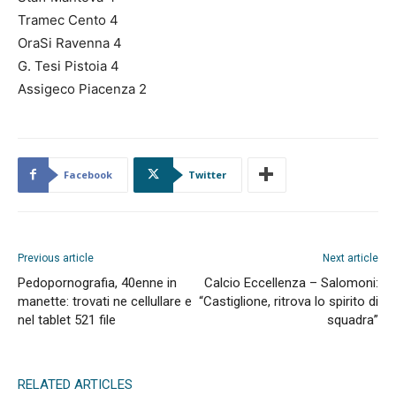
Tramec Cento 4
OraSi Ravenna 4
G. Tesi Pistoia 4
Assigeco Piacenza 2
Facebook
Twitter
Previous article
Next article
Pedopornografia, 40enne in
Calcio Eccellenza – Salomoni:
manette: trovati ne cellullare e
“Castiglione, ritrova lo spirito di
nel tablet 521 file
squadra”
RELATED ARTICLES