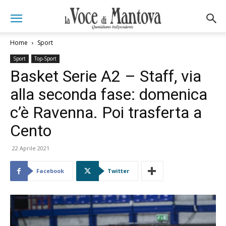
Home
Sport
Sport
Top-Sport
Basket Serie A2 – Staff, via
alla seconda fase: domenica
c’è Ravenna. Poi trasferta a
Cento
22 Aprile 2021
Facebook
Twitter