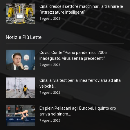
Cina, cresce il settore macchinari, a trainare le
“attrezzature intelligenti”
6 Agosto 2026
Notizie Più Lette
Covid, Conte “Piano pandemico 2006
inadeguato, virus senza precedenti”
7 Agosto 2026
Cina, al via test per la linea ferroviaria ad alta
velocità...
7 Agosto 2026
En plein Pellacani agli Europei, il quinto oro
arriva nel sincro...
7 Agosto 2026