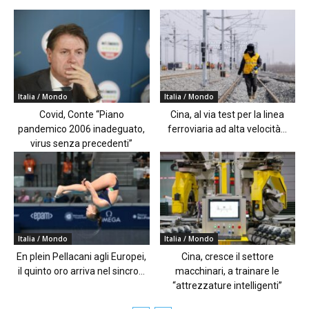
Italia / Mondo
Italia / Mondo
Covid, Conte “Piano
Cina, al via test per la linea
pandemico 2006 inadeguato,
ferroviaria ad alta velocità...
virus senza precedenti”
Italia / Mondo
Italia / Mondo
En plein Pellacani agli Europei,
Cina, cresce il settore
il quinto oro arriva nel sincro...
macchinari, a trainare le
“attrezzature intelligenti”