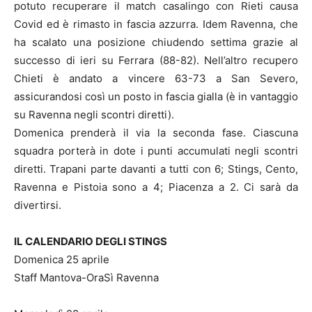
potuto recuperare il match casalingo con Rieti causa
Covid ed è rimasto in fascia azzurra. Idem Ravenna, che
ha scalato una posizione chiudendo settima grazie al
successo di ieri su Ferrara (88-82). Nell’altro recupero
Chieti è andato a vincere 63-73 a San Severo,
assicurandosi così un posto in fascia gialla (è in vantaggio
su Ravenna negli scontri diretti).
Domenica prenderà il via la seconda fase. Ciascuna
squadra porterà in dote i punti accumulati negli scontri
diretti. Trapani parte davanti a tutti con 6; Stings, Cento,
Ravenna e Pistoia sono a 4; Piacenza a 2. Ci sarà da
divertirsi.
IL CALENDARIO DEGLI STINGS
Domenica 25 aprile
Staff Mantova-OraSì Ravenna