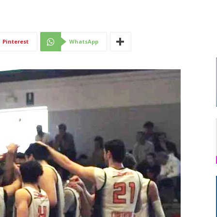
Di
Pinterest
WhatsApp
Mantova