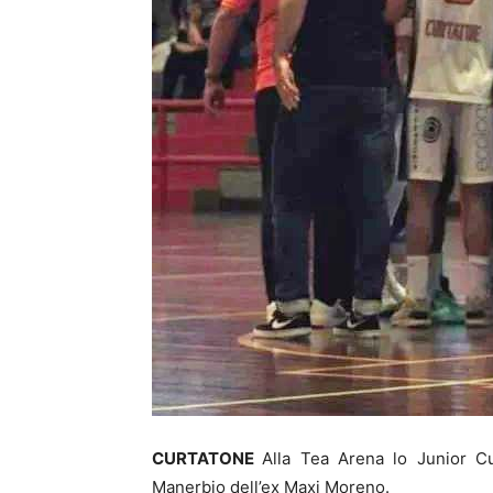
CURTATONE
Alla Tea Arena lo Junior Cu
Manerbio dell’ex Maxi Moreno.