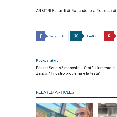
ARBITRI Fusardi di Roncadelle e Petruzzi d
Facebook
Twitter
Previous article
Basket Serie A2 maschile – Staff, il lamento di
Zanco: “Il nostro problema è la testa”
RELATED ARTICLES