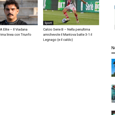
Sport
A Elite – Il Viadana
Calcio Serie B – Nella penultima
prima linea con Triunfo
amichevole il Mantova batte 3-1 il
Legnago (e il caldo)
N