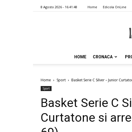
8 Agosto 2026 - 16:41:48
Home
Edicola OnLine
HOME
CRONACA
PR
Home
Sport
Basket Serie C Silver – Junior Curtat
Sport
Basket Serie C Si
Curtatone si arr