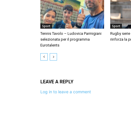
Sport
Sport
Tennis Tavolo – Ludovica Parmigiani
Rugby serie 
selezionata per il programma
rinforza la 
Eurotalents
LEAVE A REPLY
Log in to leave a comment