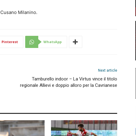
i Cusano Milanino.
Pinterest
WhatsApp
Next article
Tamburello indoor – La Virtus vince il titolo
regionale Allievi e doppio alloro per la Cavrianese