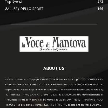
Top-Eventi
372
GALLERY DELLO SPORT
166
ABOUT US
La Voce di Mantova - Copyright(C)1999-2019 Vidiemme Soc. Coop TUTTI I DIRITTI SONO
RISERVATI. NESSUNA RIPRODUZIONE PERMESSA SENZA AUTORIZZAZIONE Direttore
responsabile: Alessio Tarpini Amministrazione, Direzione e Redazione: piazza Sordello,
12 - Mantova - P.IVA, C.F. e R.I. 01898140205 - R.E.A. 0207279 (Mantova) iscrizione al
Tribunale: iscritta al Tribunale di Mantova al n. 25 del 30/11/1992 - iscrizione al ROC:
n. 9363 Pubblicazione a stampa: ISSN 1594-1159 - Pubblicazione online: ISSN 2465-