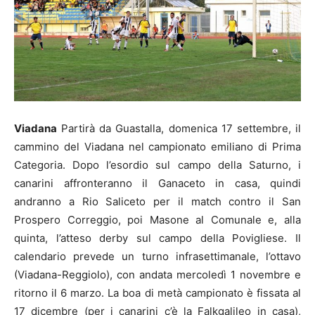
Viadana
Partirà da Guastalla, domenica 17 settembre, il
cammino del Viadana nel campionato emiliano di Prima
Categoria. Dopo l’esordio sul campo della Saturno, i
canarini affronteranno il Ganaceto in casa, quindi
andranno a Rio Saliceto per il match contro il San
Prospero Correggio, poi Masone al Comunale e, alla
quinta, l’atteso derby sul campo della Povigliese. Il
calendario prevede un turno infrasettimanale, l’ottavo
(Viadana-Reggiolo), con andata mercoledì 1 novembre e
ritorno il 6 marzo. La boa di metà campionato è fissata al
17 dicembre (per i canarini c’è la Falkgalileo in casa),