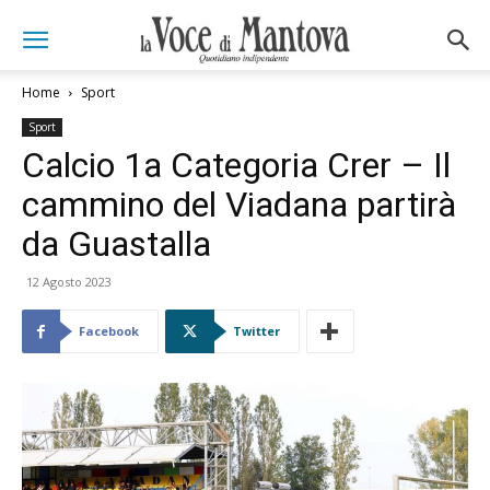
Home
Sport
Sport
Calcio 1a Categoria Crer – Il
cammino del Viadana partirà
da Guastalla
12 Agosto 2023
Facebook
Twitter