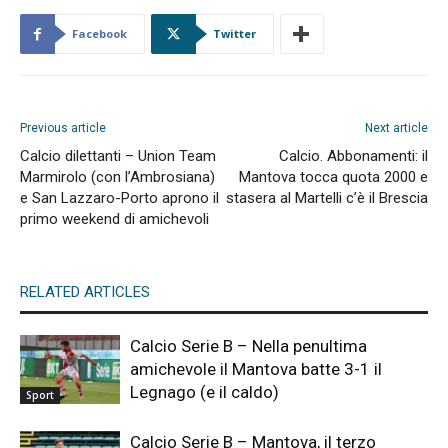
Facebook
Twitter
Previous article
Next article
Calcio dilettanti – Union Team
Calcio. Abbonamenti: il
Marmirolo (con l’Ambrosiana)
Mantova tocca quota 2000 e
e San Lazzaro-Porto aprono il
stasera al Martelli c’è il Brescia
primo weekend di amichevoli
RELATED ARTICLES
Calcio Serie B – Nella penultima
amichevole il Mantova batte 3-1 il
Legnago (e il caldo)
Sport
Calcio Serie B – Mantova, il terzo