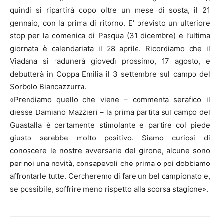
quindi si ripartirà dopo oltre un mese di sosta, il 21
gennaio, con la prima di ritorno. E’ previsto un ulteriore
stop per la domenica di Pasqua (31 dicembre) e l’ultima
giornata è calendariata il 28 aprile. Ricordiamo che il
Viadana si radunerà giovedì prossimo, 17 agosto, e
debutterà in Coppa Emilia il 3 settembre sul campo del
Sorbolo Biancazzurra.
«Prendiamo quello che viene – commenta serafico il
diesse Damiano Mazzieri – la prima partita sul campo del
Guastalla è certamente stimolante e partire col piede
giusto sarebbe molto positivo. Siamo curiosi di
conoscere le nostre avversarie del girone, alcune sono
per noi una novità, consapevoli che prima o poi dobbiamo
affrontarle tutte. Cercheremo di fare un bel campionato e,
se possibile, soffrire meno rispetto alla scorsa stagione».