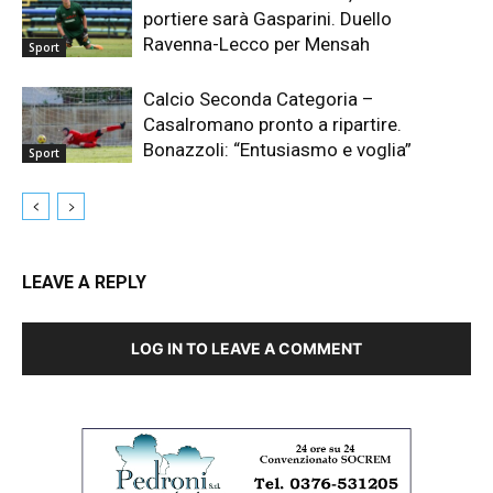
portiere sarà Gasparini. Duello
Ravenna-Lecco per Mensah
Sport
Calcio Seconda Categoria –
Casalromano pronto a ripartire.
Bonazzoli: “Entusiasmo e voglia”
Sport
LEAVE A REPLY
LOG IN TO LEAVE A COMMENT