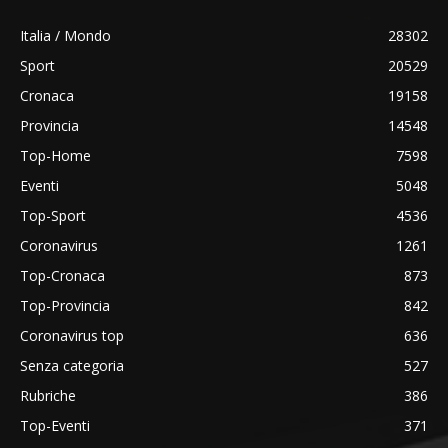
Italia / Mondo
28302
Sport
20529
Cronaca
19158
Provincia
14548
Top-Home
7598
Eventi
5048
Top-Sport
4536
Coronavirus
1261
Top-Cronaca
873
Top-Provincia
842
Coronavirus top
636
Senza categoria
527
Rubriche
386
Top-Eventi
371