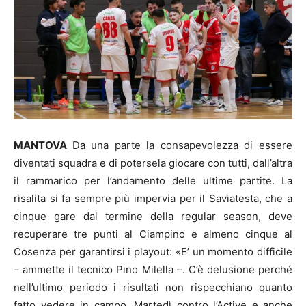
MANTOVA
Da una parte la consapevolezza di essere
diventati squadra e di potersela giocare con tutti, dall’altra
il rammarico per l’andamento delle ultime partite. La
risalita si fa sempre più impervia per il Saviatesta, che a
cinque gare dal termine della regular season, deve
recuperare tre punti al Ciampino e almeno cinque al
Cosenza per garantirsi i playout: «E’ un momento difficile
– ammette il tecnico Pino Milella –. C’è delusione perché
nell’ultimo periodo i risultati non rispecchiano quanto
fatto vedere in campo. Martedì contro l’Active e anche