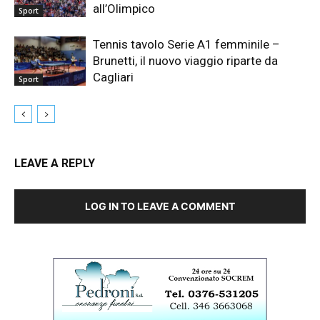
all’Olimpico
Sport
Tennis tavolo Serie A1 femminile –
Brunetti, il nuovo viaggio riparte da
Cagliari
Sport
LEAVE A REPLY
LOG IN TO LEAVE A COMMENT