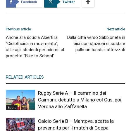
Facebook
Twitter
Previous article
Next article
Anche alla scuola Alberti la
Dalla città verso Sabbioneta in
“Ciclofficina in movimento”,
bici con stazioni di sosta e
utile agli studenti per aderire al
pullman turistici attrezzati
progetto “Bike to School”
RELATED ARTICLES
Rugby Serie A – Il cammino dei
Caimani: debutto a Milano col Cus, poi
Verona allo Zaffanella
Sport
Calcio Serie B – Mantova, scatta la
prevendita per il match di Coppa