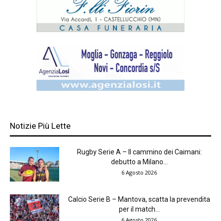
Notizie Più Lette
Rugby Serie A – Il cammino dei Caimani:
debutto a Milano...
6 Agosto 2026
Calcio Serie B – Mantova, scatta la prevendita
per il match...
6 Agosto 2026