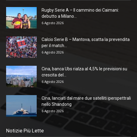
Rugby Serie A – Il cammino dei Caimani:
debutto a Milano...
6 Agosto 2026
Calcio Serie B – Mantova, scatta la prevendita
per il match...
6 Agosto 2026
Cina, banca Ubs rialza al 4,5% le previsioni su
crescita del...
6 Agosto 2026
Cina, lanciati dal mare due satelliti iperspettrali
nello Shandong
6 Agosto 2026
Notizie Più Lette