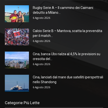
Rugby Serie A – Il cammino dei Caimani:
debutto a Milano...
6 Agosto 2026
Calcio Serie B – Mantova, scatta la prevendita
per il match...
6 Agosto 2026
Cina, banca Ubs rialza al 4,5% le previsioni su
crescita del...
6 Agosto 2026
Cina, lanciati dal mare due satelliti iperspettrali
nello Shandong
6 Agosto 2026
Categorie Più Lette