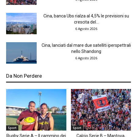
Cina, banca Ubs rialza al 4,5% le previsioni su
crescita del...
6 Agosto 2026
Cina, lanciati dal mare due satelliti iperspettrali
nello Shandong
6 Agosto 2026
Da Non Perdere
Sport
Sport
Rugby Serie A – Il cammino dei
Calcio Serie B – Mantova,