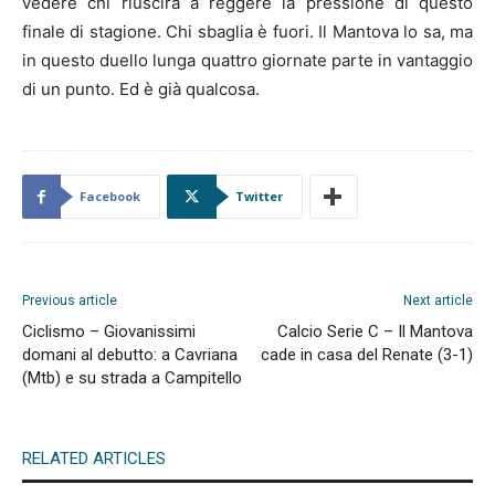
vedere chi riuscirà a reggere la pressione di questo
finale di stagione. Chi sbaglia è fuori. Il Mantova lo sa, ma
in questo duello lunga quattro giornate parte in vantaggio
di un punto. Ed è già qualcosa.
Facebook
Twitter
Previous article
Next article
Ciclismo – Giovanissimi
Calcio Serie C – Il Mantova
domani al debutto: a Cavriana
cade in casa del Renate (3-1)
(Mtb) e su strada a Campitello
RELATED ARTICLES