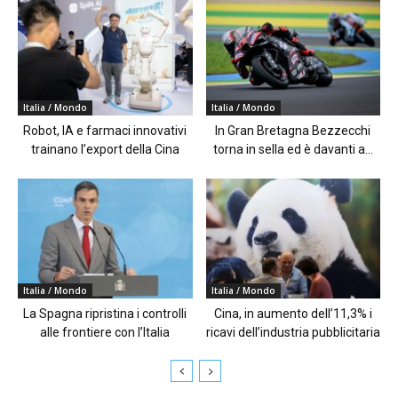
Italia / Mondo
Italia / Mondo
Robot, IA e farmaci innovativi
In Gran Bretagna Bezzecchi
trainano l’export della Cina
torna in sella ed è davanti a...
Italia / Mondo
Italia / Mondo
La Spagna ripristina i controlli
Cina, in aumento dell’11,3% i
alle frontiere con l’Italia
ricavi dell’industria pubblicitaria