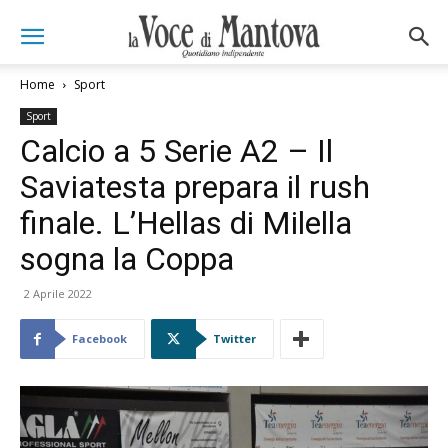
Home
Sport
Sport
Calcio a 5 Serie A2 – Il
Saviatesta prepara il rush
finale. L’Hellas di Milella
sogna la Coppa
2 Aprile 2022
Facebook
Twitter