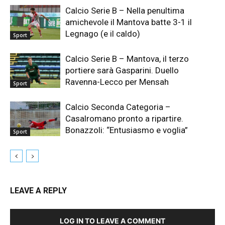
Calcio Serie B – Nella penultima
amichevole il Mantova batte 3-1 il
Legnago (e il caldo)
Sport
Calcio Serie B – Mantova, il terzo
portiere sarà Gasparini. Duello
Ravenna-Lecco per Mensah
Sport
Calcio Seconda Categoria –
Casalromano pronto a ripartire.
Bonazzoli: “Entusiasmo e voglia”
Sport
LEAVE A REPLY
LOG IN TO LEAVE A COMMENT