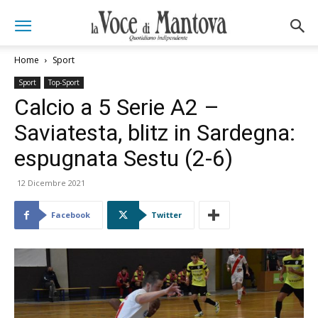
Home
Sport
Sport
Top-Sport
Calcio a 5 Serie A2 –
Saviatesta, blitz in Sardegna:
espugnata Sestu (2-6)
12 Dicembre 2021
Facebook
Twitter