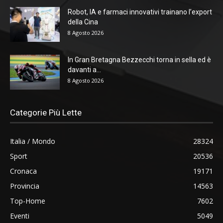
Robot, IA e farmaci innovativi trainano l’export
della Cina
8 Agosto 2026
In Gran Bretagna Bezzecchi torna in sella ed è
davanti a...
8 Agosto 2026
Categorie Più Lette
Italia / Mondo
28324
Sport
20536
Cronaca
19171
Provincia
14563
Top-Home
7602
Eventi
5049