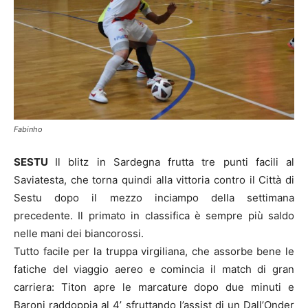
Fabinho
SESTU
Il blitz in Sardegna frutta tre punti facili al
Saviatesta, che torna quindi alla vittoria contro il Città di
Sestu dopo il mezzo inciampo della settimana
precedente. Il primato in classifica è sempre più saldo
nelle mani dei biancorossi.
Tutto facile per la truppa virgiliana, che assorbe bene le
fatiche del viaggio aereo e comincia il match di gran
carriera: Titon apre le marcature dopo due minuti e
Baroni raddoppia al 4’ sfruttando l’assist di un Dall’Onder