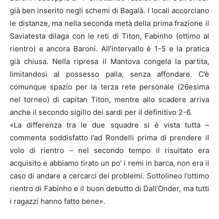
già ben inserito negli schemi di Bagalà. I locali accorciano
le distanze, ma nella seconda metà della prima frazione il
Saviatesta dilaga con le reti di Titon, Fabinho (ottimo al
rientro) e ancora Baroni. All’intervallo è 1-5 e la pratica
già chiusa. Nella ripresa il Mantova congela la partita,
limitandosi al possesso palla, senza affondare. C’è
comunque spazio per la terza rete personale (26esima
nel torneo) di capitan Titon, mentre allo scadere arriva
anche il secondo sigillo dei sardi per il definitivo 2-6.
«La differenza tra le due squadre si è vista tutta –
commenta soddisfatto l’ad Rondelli prima di prendere il
volo di rientro – nel secondo tempo il risultato era
acquisito e abbiamo tirato un po’ i remi in barca, non era il
caso di andare a cercarci dei problemi. Sottolineo l’ottimo
rientro di Fabinho e il buon debutto di Dall’Onder, ma tutti
i ragazzi hanno fatto bene».