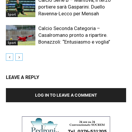
portiere sarà Gasparini. Duello
Ravenna-Lecco per Mensah
Sport
Calcio Seconda Categoria –
Casalromano pronto a ripartire.
Bonazzoli: “Entusiasmo e voglia”
Sport
LEAVE A REPLY
LOG IN TO LEAVE A COMMENT