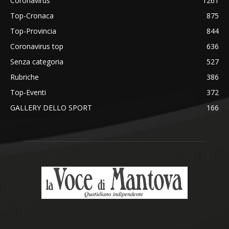
Coronavirus
1261
Top-Cronaca
875
Top-Provincia
844
Coronavirus top
636
Senza categoria
527
Rubriche
386
Top-Eventi
372
GALLERY DELLO SPORT
166