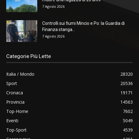
7 Agosto 2026
Controlli sui fiumi Mincio e Po: la Guardia di
Finanza stanga...
7 Agosto 2026
Categorie Più Lette
Italia / Mondo
28320
Sport
20536
Cronaca
19171
Provincia
14563
Top-Home
7602
Eventi
5049
Top-Sport
4539