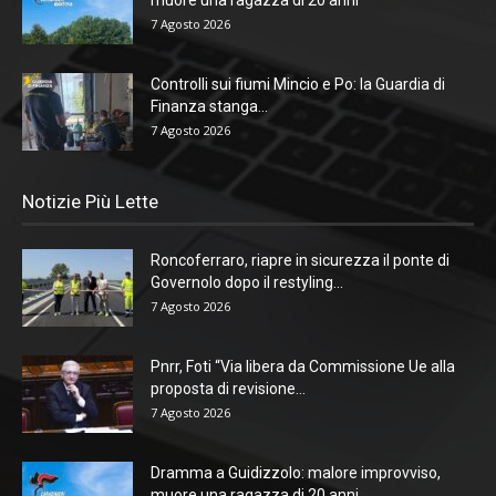
7 Agosto 2026
Controlli sui fiumi Mincio e Po: la Guardia di
Finanza stanga...
7 Agosto 2026
Notizie Più Lette
Roncoferraro, riapre in sicurezza il ponte di
Governolo dopo il restyling...
7 Agosto 2026
Pnrr, Foti “Via libera da Commissione Ue alla
proposta di revisione...
7 Agosto 2026
Dramma a Guidizzolo: malore improvviso,
muore una ragazza di 20 anni