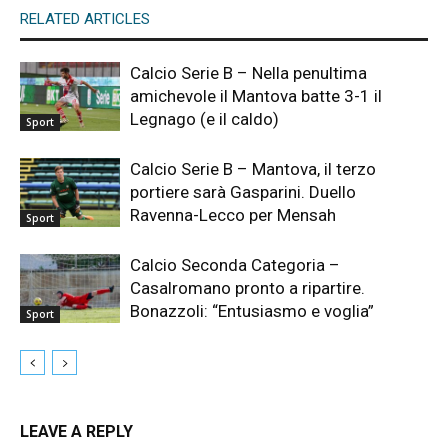
RELATED ARTICLES
Calcio Serie B – Nella penultima
amichevole il Mantova batte 3-1 il
Legnago (e il caldo)
Sport
Calcio Serie B – Mantova, il terzo
portiere sarà Gasparini. Duello
Ravenna-Lecco per Mensah
Sport
Calcio Seconda Categoria –
Casalromano pronto a ripartire.
Bonazzoli: “Entusiasmo e voglia”
Sport
LEAVE A REPLY