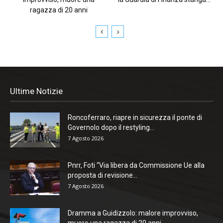
ragazza di 20 anni
Ultime Notizie
Roncoferraro, riapre in sicurezza il ponte di
Governolo dopo il restyling...
7 Agosto 2026
Pnrr, Foti “Via libera da Commissione Ue alla
proposta di revisione...
7 Agosto 2026
Dramma a Guidizzolo: malore improvviso,
muore una ragazza di 20 anni