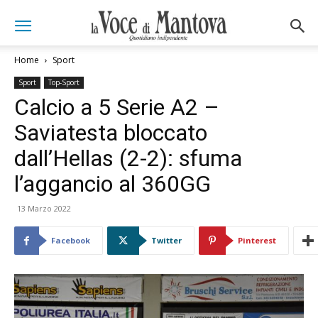
Home
Sport
Sport
Top-Sport
Calcio a 5 Serie A2 –
Saviatesta bloccato
dall’Hellas (2-2): sfuma
l’aggancio al 360GG
13 Marzo 2022
Facebook
Twitter
Pinterest