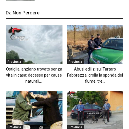
Da Non Perdere
Provincia
Provincia
Ostiglia, anziano trovato senza
Abusi edilizi sul Tartaro
vita in casa: decesso per cause
Fabbrezza: crolla la sponda del
naturali,...
fiume, tre...
Provincia
Provincia