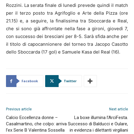
Rozzini. La serata finale di lunedì prevede quindi il match
per il terzo posto tra Agrifoglio e Arte della Pizza (ore
21.15) e, a seguire, la finalissima tra Sboccarda e Real,
che si sono già affrontate nella fase a gironi, giovedì 7,
con successo dei bresciani per 8-5. Sarà sfida anche per
il titolo di capocannionere del torneo tra Jacopo Casotto
dello Sboccarda (17 gol) e Samuele Kasa del Real (16).
Facebook
Twitter
Previous article
Next article
Calcio Eccellenza donne –
La boxe illumina l’ArciFesta.
Casalmartino, che colpo: arriva
Successo di Balducci e Oulare,
l’ex Serie B Valentina Sossella
in evidenza i dilettanti virgiliani