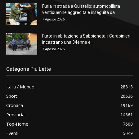
Furia in strada a Quistello: automobilista
ventiduenne aggredita e inseguita da...
7 Agosto 2026
Furto in abitazione a Sabbioneta: i Carabinieri
incastrano una 34enne e...
7 Agosto 2026
Categorie Più Lette
Italia / Mondo
28313
Sport
20536
Cronaca
19169
Provincia
14561
Top-Home
7600
Eventi
5049