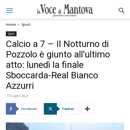
Home
Sport
Sport
Calcio a 7 – Il Notturno di
Pozzolo è giunto all’ultimo
atto: lunedì la finale
Sboccarda-Real Bianco
Azzurri
15 Luglio 2022
Facebook
Twitter