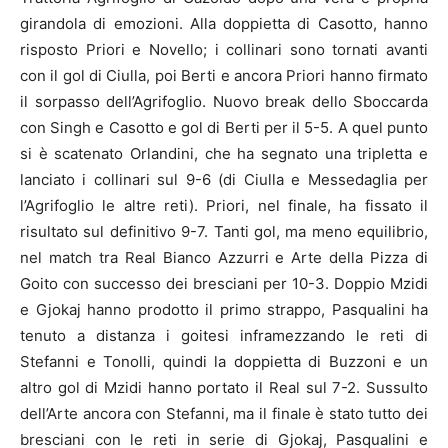
girandola di emozioni. Alla doppietta di Casotto, hanno
risposto Priori e Novello; i collinari sono tornati avanti
con il gol di Ciulla, poi Berti e ancora Priori hanno firmato
il sorpasso dell’Agrifoglio. Nuovo break dello Sboccarda
con Singh e Casotto e gol di Berti per il 5-5. A quel punto
si è scatenato Orlandini, che ha segnato una tripletta e
lanciato i collinari sul 9-6 (di Ciulla e Messedaglia per
l’Agrifoglio le altre reti). Priori, nel finale, ha fissato il
risultato sul definitivo 9-7. Tanti gol, ma meno equilibrio,
nel match tra Real Bianco Azzurri e Arte della Pizza di
Goito con successo dei bresciani per 10-3. Doppio Mzidi
e Gjokaj hanno prodotto il primo strappo, Pasqualini ha
tenuto a distanza i goitesi inframezzando le reti di
Stefanni e Tonolli, quindi la doppietta di Buzzoni e un
altro gol di Mzidi hanno portato il Real sul 7-2. Sussulto
dell’Arte ancora con Stefanni, ma il finale è stato tutto dei
bresciani con le reti in serie di Gjokaj, Pasqualini e