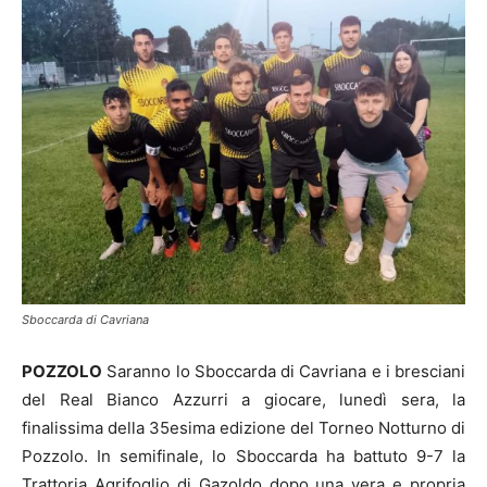
Sboccarda di Cavriana
POZZOLO
Saranno lo Sboccarda di Cavriana e i bresciani
del Real Bianco Azzurri a giocare, lunedì sera, la
finalissima della 35esima edizione del Torneo Notturno di
Pozzolo. In semifinale, lo Sboccarda ha battuto 9-7 la
Trattoria Agrifoglio di Gazoldo dopo una vera e propria