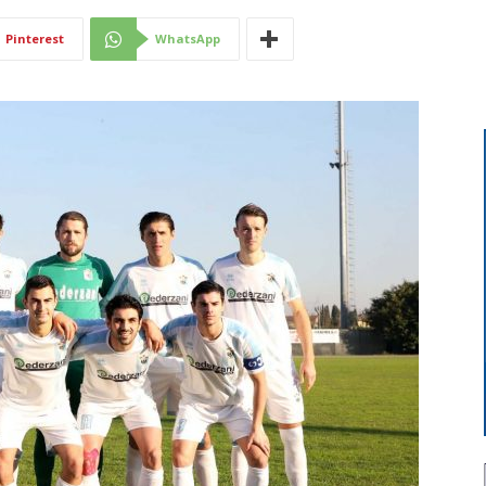
Di
Pinterest
WhatsApp
Mantova