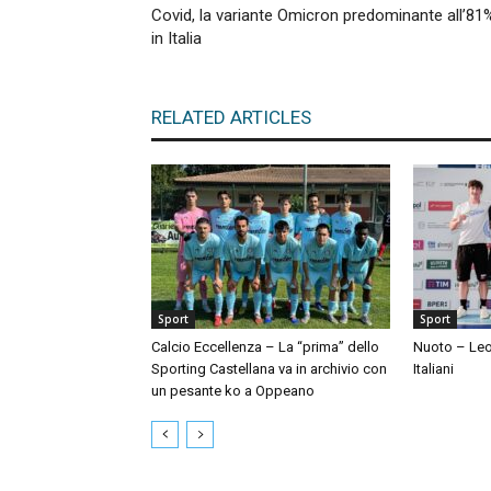
Covid, la variante Omicron predominante all’81
in Italia
RELATED ARTICLES
Sport
Sport
Calcio Eccellenza – La “prima” dello
Nuoto – Leo
Sporting Castellana va in archivio con
Italiani
un pesante ko a Oppeano