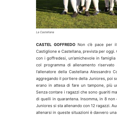
La Castellana
CASTEL GOFFREDO
Non c’è pace per il c
Castiglione e Castellana, prevista per oggi. 
con i goffredesi, un’amichevole in famigli
col programma di allenamento riservato a
l’allenatore della Castellana Alessandro C
aggregando il portiere della Juniores, poi s
erano in attesa di fare un tampone, più 
Senza contare i ragazzi che sono guariti ma 
di quelli in quarantena. Insomma, in 8 non
Juniores si sta allenando con 12 ragazzi. Au
allenarsi in queste situazioni è davvero una