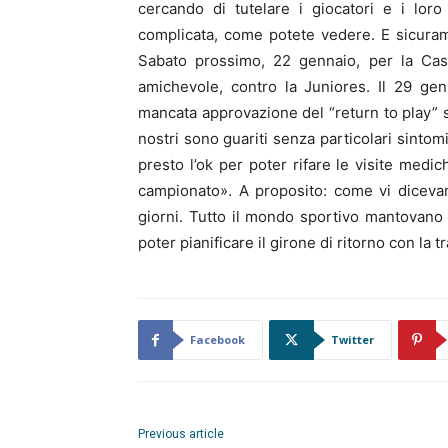
cercando di tutelare i giocatori e i lor
complicata, come potete vedere. E sicurame
Sabato prossimo, 22 gennaio, per la Cast
amichevole, contro la Juniores. Il 29 ge
mancata approvazione del “return to play” st
nostri sono guariti senza particolari sintom
presto l’ok per poter rifare le visite medic
campionato». A proposito: come vi dicevam
giorni. Tutto il mondo sportivo mantovano s
poter pianificare il girone di ritorno con la t
Facebook
Twitter
Previous article