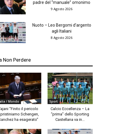
padre del “manuale” omonimo
9 Agosto 2026
Nuoto – Leo Bergomi d’argento
agli Italiani
8 Agosto 2026
a Non Perdere
talia / Mondo
Sport
Tajani “Finito il pericolo
Calcio Eccellenza – La
ipristiniamo Schengen,
“prima” dello Sporting
Sanchez ha esagerato”
Castellana va in...