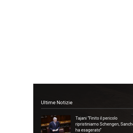
Ultime Notizie
Tajani “Finito il pericolo
ripristiniamo Schengen, Sanc
ha esagerato”