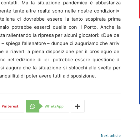
o contatti. Ma la situazione pandemica è abbastanza
nte tante altre realtà sono nelle nostre condizioni».
ellana ci dovrebbe essere la tanto sospirata prima
nnaio potrebbe esserci quella con il Porto. Anche la
a rallentando la ripresa per alcuni giocatori: «Due dei
i – spiega l’allenatore – dunque ci auguriamo che arrivi
he e riaverli a piena disposizione per il prosieguo del
o nell’edizione di ieri potrebbe essere questione di
i augura che la situazione si sblocchi alla svelta per
ranquillità di poter avere tutti a disposizione.
Pinterest
WhatsApp
Next article