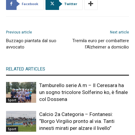
Facebook
Twitter
Previous article
Next article
Buzzago piantata dal suo
Tremila euro per combattere
avvocato
l’Alzheimer a domicilio
RELATED ARTICLES
Tamburello serie A m – Il Ceresara ha
un sogno tricolore Solferino ko, è finale
col Dossena
Sport
Calcio 2a Categoria – Fontanesi:
“Borgo Virgilio pronto al via. Tanti
innesti mirati per alzare il livello”
Sport