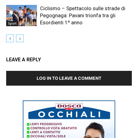
Ciclismo – Spettacolo sulle strade di
Pegognaga: Pavani trionfa tra gli
Esordienti 1º anno
Sport
LEAVE A REPLY
LOG IN TO LEAVE A COMMENT