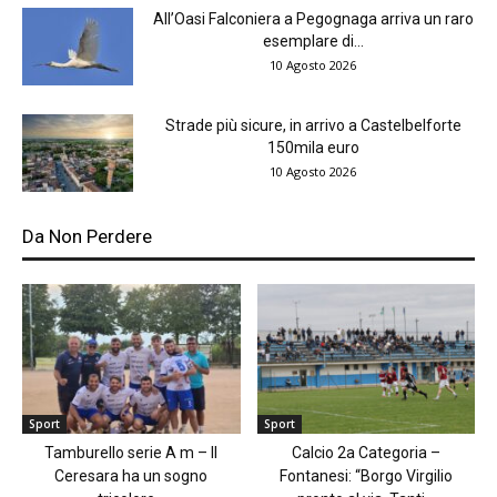
All’Oasi Falconiera a Pegognaga arriva un raro
esemplare di...
10 Agosto 2026
Strade più sicure, in arrivo a Castelbelforte
150mila euro
10 Agosto 2026
Da Non Perdere
Sport
Sport
Tamburello serie A m – Il
Calcio 2a Categoria –
Ceresara ha un sogno
Fontanesi: “Borgo Virgilio