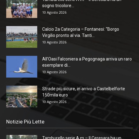
sogno tricolore...
10 Agosto 2026
Calcio 2a Categoria – Fontanesi: “Borgo
Virgilio pronto al via. Tanti...
10 Agosto 2026
All’Oasi Falconiera a Pegognaga arriva un raro
esemplare di...
10 Agosto 2026
Strade più sicure, in arrivo a Castelbelforte
150mila euro
10 Agosto 2026
Notizie Più Lette
Tamburello serie A m – Il Ceresara ha un