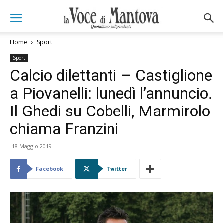
Home
Sport
Sport
Calcio dilettanti – Castiglione
a Piovanelli: lunedì l’annuncio.
Il Ghedi su Cobelli, Marmirolo
chiama Franzini
18 Maggio 2019
Facebook
Twitter