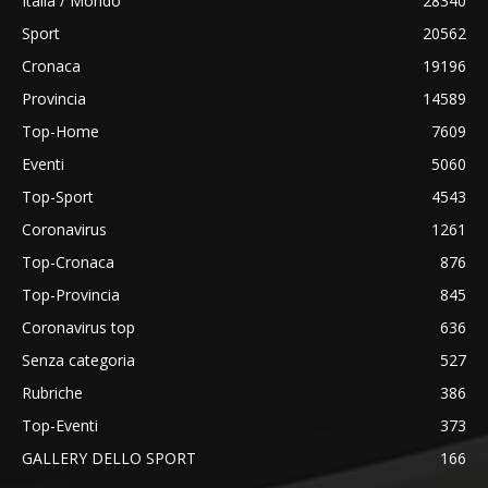
Italia / Mondo
28340
Sport
20562
Cronaca
19196
Provincia
14589
Top-Home
7609
Eventi
5060
Top-Sport
4543
Coronavirus
1261
Top-Cronaca
876
Top-Provincia
845
Coronavirus top
636
Senza categoria
527
Rubriche
386
Top-Eventi
373
GALLERY DELLO SPORT
166