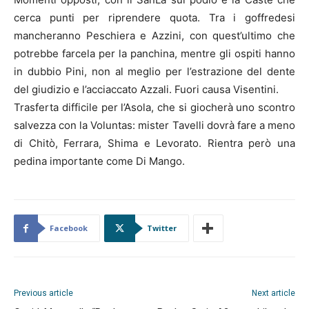
cerca punti per riprendere quota. Tra i goffredesi
mancheranno Peschiera e Azzini, con quest’ultimo che
potrebbe farcela per la panchina, mentre gli ospiti hanno
in dubbio Pini, non al meglio per l’estrazione del dente
del giudizio e l’acciaccato Azzali. Fuori causa Visentini.
Trasferta difficile per l’Asola, che si giocherà uno scontro
salvezza con la Voluntas: mister Tavelli dovrà fare a meno
di Chitò, Ferrara, Shima e Levorato. Rientra però una
pedina importante come Di Mango.
Facebook
Twitter
Previous article
Next article