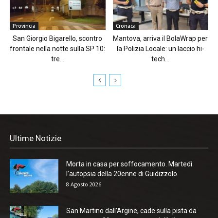
Provincia
Cronaca
San Giorgio Bigarello, scontro
Mantova, arriva il BolaWrap per
frontale nella notte sulla SP 10:
la Polizia Locale: un laccio hi-
tre...
tech...
Ultime Notizie
Morta in casa per soffocamento. Martedì
l’autopsia della 20enne di Guidizzolo
8 Agosto 2026
San Martino dall’Argine, cade sulla pista da