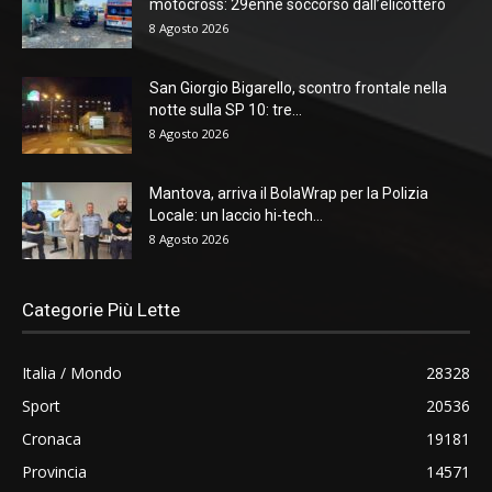
motocross: 29enne soccorso dall’elicottero
8 Agosto 2026
San Giorgio Bigarello, scontro frontale nella
notte sulla SP 10: tre...
8 Agosto 2026
Mantova, arriva il BolaWrap per la Polizia
Locale: un laccio hi-tech...
8 Agosto 2026
Categorie Più Lette
Italia / Mondo
28328
Sport
20536
Cronaca
19181
Provincia
14571