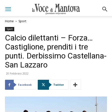
Home
Sport
Sport
Calcio dilettanti – Forza…
Castiglione, prenditi i tre
punti. Derbissimo Castellana-
San Lazzaro
20 Febbraio 2022
Facebook
Twitter