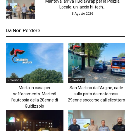
Mantova, arriva il BolaWrap per la Polizia
Locale: un laccio hi-tech...
8 Agosto 2026
Da Non Perdere
Provincia
Provincia
Morta in casa per
San Martino dall’Argine, cade
soffocamento. Martedì
sulla pista da motocross:
l’autopsia della 20enne di
29enne soccorso dall’elicottero
Guidizzolo