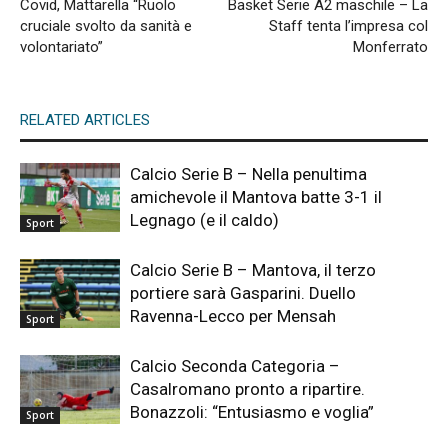
Covid, Mattarella “Ruolo
Basket Serie A2 maschile – La
cruciale svolto da sanità e
Staff tenta l’impresa col
volontariato”
Monferrato
RELATED ARTICLES
Calcio Serie B – Nella penultima
amichevole il Mantova batte 3-1 il
Legnago (e il caldo)
Sport
Calcio Serie B – Mantova, il terzo
portiere sarà Gasparini. Duello
Ravenna-Lecco per Mensah
Sport
Calcio Seconda Categoria –
Casalromano pronto a ripartire.
Bonazzoli: “Entusiasmo e voglia”
Sport