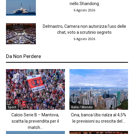
nello Shandong
6 Agosto 2026
Delmastro, Camera non autorizza l’uso delle
chat, voto a scrutinio segreto
6 Agosto 2026
Da Non Perdere
Sport
Italia / Mondo
Calcio Serie B – Mantova,
Cina, banca Ubs rialza al 4,5%
scatta la prevendita per il
le previsioni su crescita del...
match...