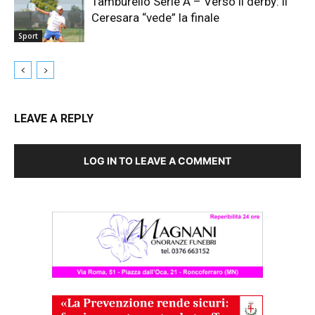
Tamburello Serie A – Verso il derby: il
Ceresara “vede” la finale
Sport
LEAVE A REPLY
LOG IN TO LEAVE A COMMENT