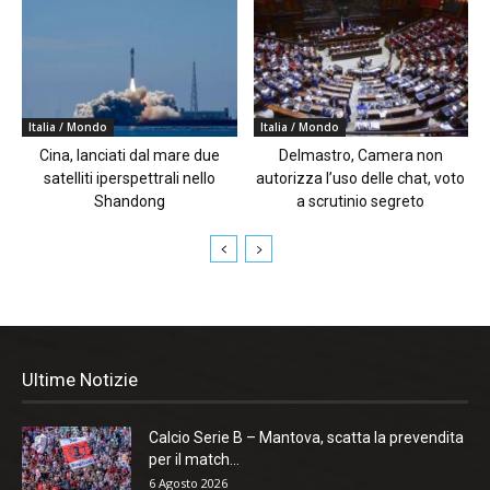
Italia / Mondo
Italia / Mondo
Cina, lanciati dal mare due
Delmastro, Camera non
satelliti iperspettrali nello
autorizza l’uso delle chat, voto
Shandong
a scrutinio segreto
Ultime Notizie
Calcio Serie B – Mantova, scatta la prevendita
per il match...
6 Agosto 2026