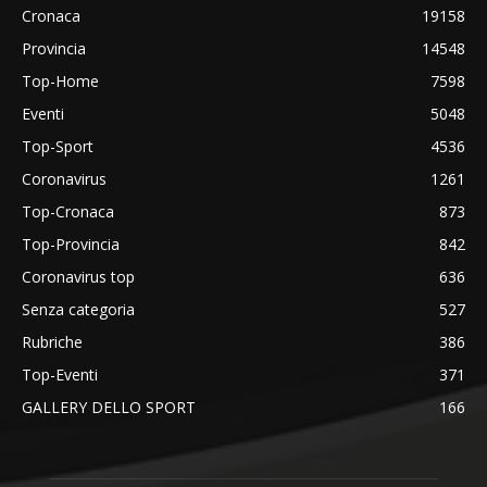
Cronaca
19158
Provincia
14548
Top-Home
7598
Eventi
5048
Top-Sport
4536
Coronavirus
1261
Top-Cronaca
873
Top-Provincia
842
Coronavirus top
636
Senza categoria
527
Rubriche
386
Top-Eventi
371
GALLERY DELLO SPORT
166