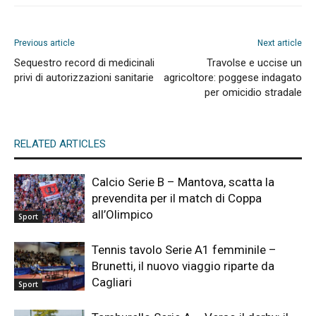
Previous article
Next article
Sequestro record di medicinali
Travolse e uccise un
privi di autorizzazioni sanitarie
agricoltore: poggese indagato
per omicidio stradale
RELATED ARTICLES
Calcio Serie B – Mantova, scatta la
prevendita per il match di Coppa
all’Olimpico
Sport
Tennis tavolo Serie A1 femminile –
Brunetti, il nuovo viaggio riparte da
Cagliari
Sport