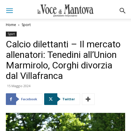
Home
Sport
Sport
Calcio dilettanti – Il mercato
allenatori: Tenedini all’Union
Marmirolo, Corghi divorzia
dal Villafranca
15 Maggio 2024
Facebook
Twitter