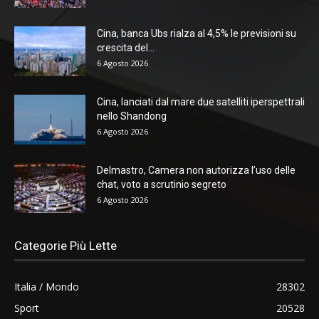
Cina, banca Ubs rialza al 4,5% le previsioni su
crescita del...
6 Agosto 2026
Cina, lanciati dal mare due satelliti iperspettrali
nello Shandong
6 Agosto 2026
Delmastro, Camera non autorizza l’uso delle
chat, voto a scrutinio segreto
6 Agosto 2026
Categorie Più Lette
Italia / Mondo
28302
Sport
20528