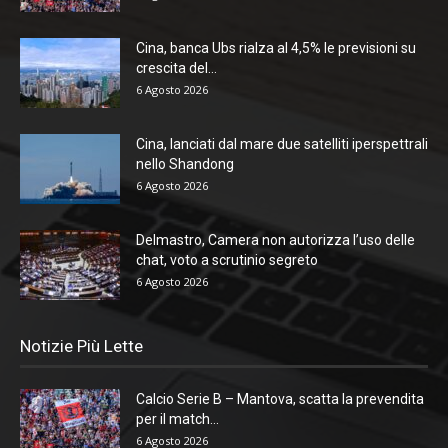
Cina, banca Ubs rialza al 4,5% le previsioni su
crescita del...
6 Agosto 2026
Cina, lanciati dal mare due satelliti iperspettrali
nello Shandong
6 Agosto 2026
Delmastro, Camera non autorizza l’uso delle
chat, voto a scrutinio segreto
6 Agosto 2026
Notizie Più Lette
Calcio Serie B – Mantova, scatta la prevendita
per il match...
6 Agosto 2026