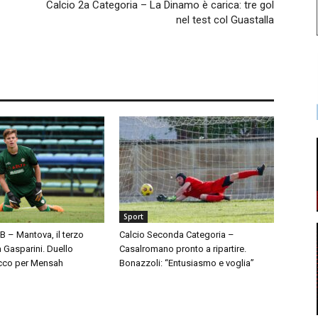
Calcio 2a Categoria – La Dinamo è carica: tre gol
nel test col Guastalla
Sport
 B – Mantova, il terzo
Calcio Seconda Categoria –
à Gasparini. Duello
Casalromano pronto a ripartire.
cco per Mensah
Bonazzoli: “Entusiasmo e voglia”