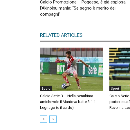
Calcio Promozione – Poggese, è già esplosa
l’Akinbinu mania: “Se segno è merito dei
compagni”
RELATED ARTICLES
Sport
Sport
Calcio Serie B – Nella penultima
Calcio Serie
amichevole il Mantova batte 3-1 il
portiere sar
Legnago (e il caldo)
Ravenna-Le