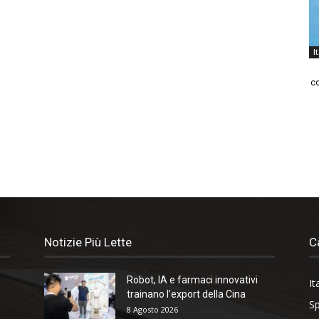
I
co
Notizie Più Lette
C
Robot, IA e farmaci innovativi
It
trainano l’export della Cina
Sp
8 Agosto 2026