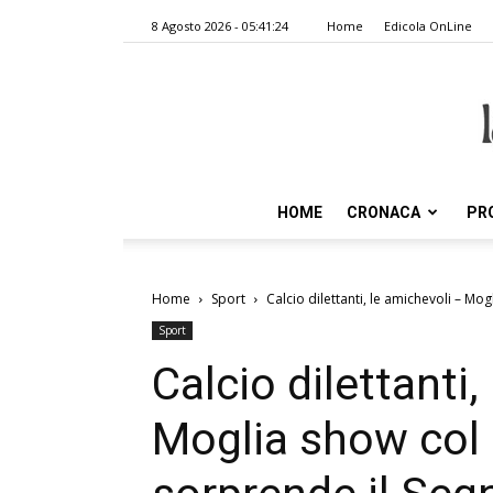
8 Agosto 2026 - 05:41:24
Home
Edicola OnLine
HOME
CRONACA
PR
Home
Sport
Calcio dilettanti, le amichevoli – Mog
Sport
Calcio dilettanti,
Moglia show col R