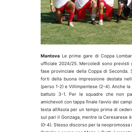
Mantova
Le prime gare di Coppa Lombardi
ufficiale 2024/25. Mercoledì sono previsti 
fase provinciale della Coppa di Seconda.
forti della buona impressione destata nel
(perso 1-2) e Villimpentese (2-4). Anche la 
battuto 3-1. Per le squadre che non par
amichevoli con tappa finale l’avvio dei camp
testa all’Asola per un tempo prima di ceder
sul pari il Gonzaga, mentre la Ceresarese è
(0-4). Stesso discorso per la neopromossa 