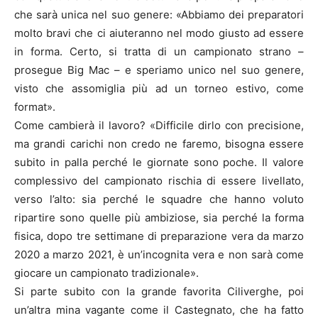
che sarà unica nel suo genere: «Abbiamo dei preparatori
molto bravi che ci aiuteranno nel modo giusto ad essere
in forma. Certo, si tratta di un campionato strano –
prosegue Big Mac – e speriamo unico nel suo genere,
visto che assomiglia più ad un torneo estivo, come
format».
Come cambierà il lavoro? «Difficile dirlo con precisione,
ma grandi carichi non credo ne faremo, bisogna essere
subito in palla perché le giornate sono poche. Il valore
complessivo del campionato rischia di essere livellato,
verso l’alto: sia perché le squadre che hanno voluto
ripartire sono quelle più ambiziose, sia perché la forma
fisica, dopo tre settimane di preparazione vera da marzo
2020 a marzo 2021, è un’incognita vera e non sarà come
giocare un campionato tradizionale».
Si parte subito con la grande favorita Ciliverghe, poi
un’altra mina vagante come il Castegnato, che ha fatto