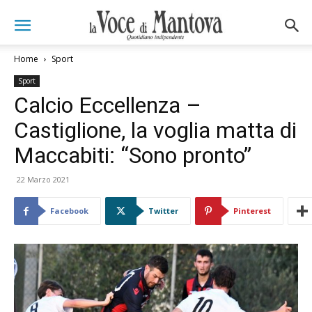
Home
Sport
Sport
Calcio Eccellenza –
Castiglione, la voglia matta di
Maccabiti: “Sono pronto”
22 Marzo 2021
Facebook
Twitter
Pinterest