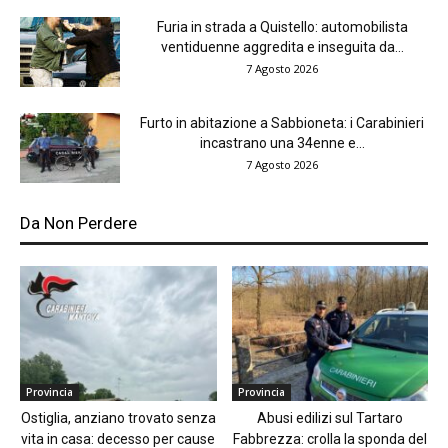
Furia in strada a Quistello: automobilista
ventiduenne aggredita e inseguita da...
7 Agosto 2026
Furto in abitazione a Sabbioneta: i Carabinieri
incastrano una 34enne e...
7 Agosto 2026
Da Non Perdere
Provincia
Provincia
Ostiglia, anziano trovato senza
Abusi edilizi sul Tartaro
vita in casa: decesso per cause
Fabbrezza: crolla la sponda del