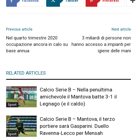
Facebook
Twitter
Pinterest
Previous article
Next article
Nel quarto trimestre 2020
3 miliardi di persone non
occupazione ancora in calo su
hanno accesso a impianti per
base annua
igiene delle mani
RELATED ARTICLES
Calcio Serie B – Nella penultima
amichevole il Mantova batte 3-1 il
Legnago (e il caldo)
Sport
Calcio Serie B – Mantova, il terzo
portiere sarà Gasparini. Duello
Ravenna-Lecco per Mensah
Sport