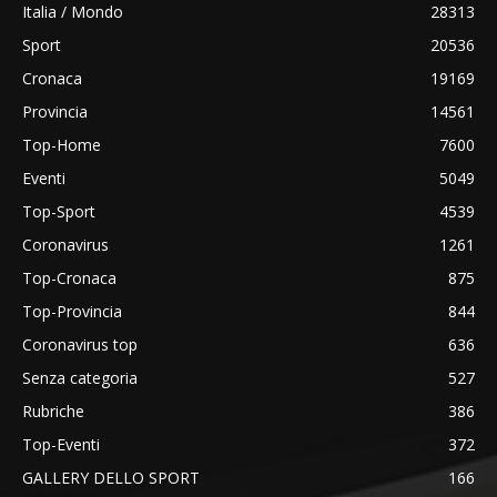
Italia / Mondo
28313
Sport
20536
Cronaca
19169
Provincia
14561
Top-Home
7600
Eventi
5049
Top-Sport
4539
Coronavirus
1261
Top-Cronaca
875
Top-Provincia
844
Coronavirus top
636
Senza categoria
527
Rubriche
386
Top-Eventi
372
GALLERY DELLO SPORT
166