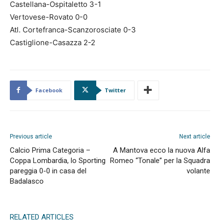
Castellana-Ospitaletto 3-1
Vertovese-Rovato 0-0
Atl. Cortefranca-Scanzorosciate 0-3
Castiglione-Casazza 2-2
Facebook
Twitter
Previous article
Next article
Calcio Prima Categoria –
A Mantova ecco la nuova Alfa
Coppa Lombardia, lo Sporting
Romeo “Tonale” per la Squadra
pareggia 0-0 in casa del
volante
Badalasco
RELATED ARTICLES