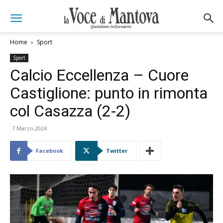
Home
Sport
Sport
Calcio Eccellenza – Cuore
Castiglione: punto in rimonta
col Casazza (2-2)
7 Marzo 2024
Facebook
Twitter