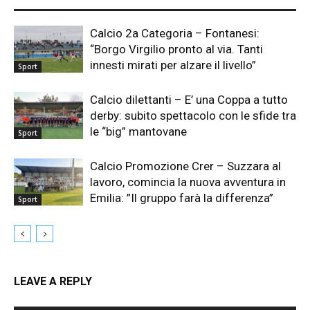
Calcio 2a Categoria – Fontanesi:
“Borgo Virgilio pronto al via. Tanti
innesti mirati per alzare il livello”
Sport
Calcio dilettanti – E’ una Coppa a tutto
derby: subito spettacolo con le sfide tra
le “big” mantovane
Sport
Calcio Promozione Crer – Suzzara al
lavoro, comincia la nuova avventura in
Emilia: ”Il gruppo farà la differenza”
Sport
LEAVE A REPLY