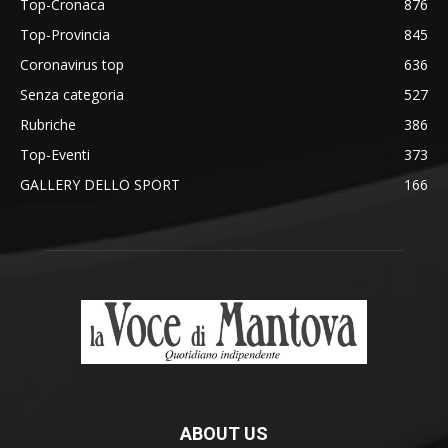
Top-Cronaca
876
Top-Provincia
845
Coronavirus top
636
Senza categoria
527
Rubriche
386
Top-Eventi
373
GALLERY DELLO SPORT
166
ABOUT US