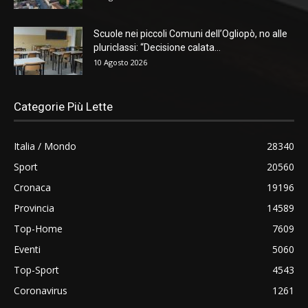
Scuole nei piccoli Comuni dell’Ogliopò, no alle
pluriclassi: “Decisione calata...
10 Agosto 2026
Categorie Più Lette
Italia / Mondo
28340
Sport
20560
Cronaca
19196
Provincia
14589
Top-Home
7609
Eventi
5060
Top-Sport
4543
Coronavirus
1261