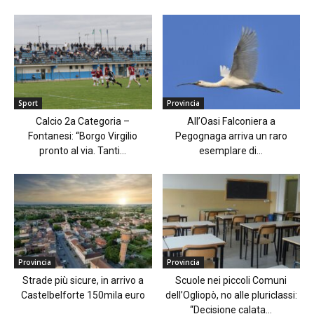
Sport
Provincia
Calcio 2a Categoria –
All’Oasi Falconiera a
Fontanesi: “Borgo Virgilio
Pegognaga arriva un raro
pronto al via. Tanti...
esemplare di...
Provincia
Provincia
Strade più sicure, in arrivo a
Scuole nei piccoli Comuni
Castelbelforte 150mila euro
dell’Ogliopò, no alle pluriclassi:
“Decisione calata...