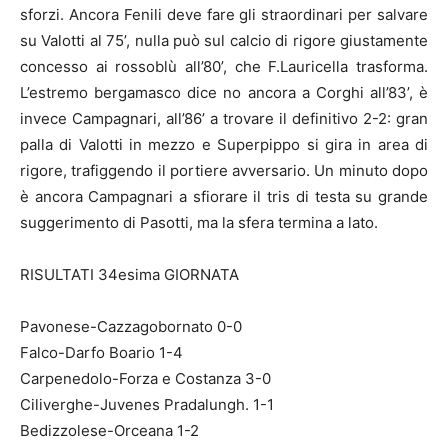
sforzi. Ancora Fenili deve fare gli straordinari per salvare
su Valotti al 75’, nulla può sul calcio di rigore giustamente
concesso ai rossoblù all’80’, che F.Lauricella trasforma.
L’estremo bergamasco dice no ancora a Corghi all’83’, è
invece Campagnari, all’86’ a trovare il definitivo 2-2: gran
palla di Valotti in mezzo e Superpippo si gira in area di
rigore, trafiggendo il portiere avversario. Un minuto dopo
è ancora Campagnari a sfiorare il tris di testa su grande
suggerimento di Pasotti, ma la sfera termina a lato.
RISULTATI 34esima GIORNATA
Pavonese-Cazzagobornato 0-0
Falco-Darfo Boario 1-4
Carpenedolo-Forza e Costanza 3-0
Ciliverghe-Juvenes Pradalungh. 1-1
Bedizzolese-Orceana 1-2