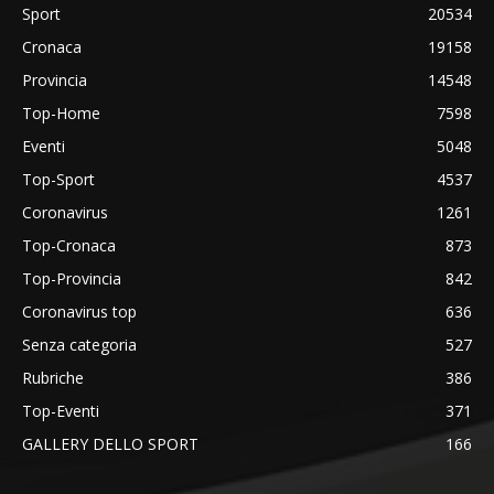
Sport
20534
Cronaca
19158
Provincia
14548
Top-Home
7598
Eventi
5048
Top-Sport
4537
Coronavirus
1261
Top-Cronaca
873
Top-Provincia
842
Coronavirus top
636
Senza categoria
527
Rubriche
386
Top-Eventi
371
GALLERY DELLO SPORT
166