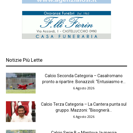
Notizie Più Lette
Calcio Seconda Categoria – Casalromano
pronto a ripartire. Bonazzoli: “Entusiasmo e...
6 Agosto 2026
Calcio Terza Categoria – La Cantera punta sul
gruppo. Mazzoni: “Bisognerà...
6 Agosto 2026
Calcio Serie B – Mantova, la marcia