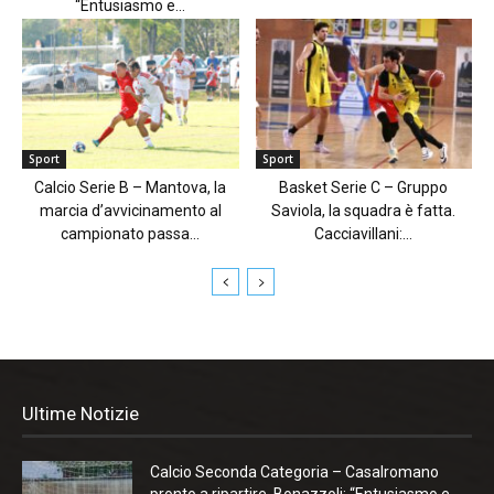
“Entusiasmo e...
Sport
Sport
Calcio Serie B – Mantova, la
Basket Serie C – Gruppo
marcia d’avvicinamento al
Saviola, la squadra è fatta.
campionato passa...
Cacciavillani:...
Ultime Notizie
Calcio Seconda Categoria – Casalromano
pronto a ripartire. Bonazzoli: “Entusiasmo e...