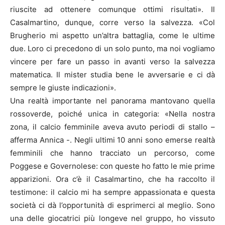
riuscite ad ottenere comunque ottimi risultati». Il
Casalmartino, dunque, corre verso la salvezza. «Col
Brugherio mi aspetto un’altra battaglia, come le ultime
due. Loro ci precedono di un solo punto, ma noi vogliamo
vincere per fare un passo in avanti verso la salvezza
matematica. Il mister studia bene le avversarie e ci dà
sempre le giuste indicazioni».
Una realtà importante nel panorama mantovano quella
rossoverde, poiché unica in categoria: «Nella nostra
zona, il calcio femminile aveva avuto periodi di stallo –
afferma Annica -. Negli ultimi 10 anni sono emerse realtà
femminili che hanno tracciato un percorso, come
Poggese e Governolese: con queste ho fatto le mie prime
apparizioni. Ora c’è il Casalmartino, che ha raccolto il
testimone: il calcio mi ha sempre appassionata e questa
società ci dà l’opportunità di esprimerci al meglio. Sono
una delle giocatrici più longeve nel gruppo, ho vissuto