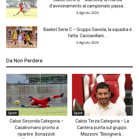
d’avvicinamento al campionato passa...
6 Agosto 2026
Basket Serie C – Gruppo Saviola, la squadra è
fatta. Cacciavillani:...
6 Agosto 2026
Da Non Perdere
Sport
Sport
Calcio Seconda Categoria –
Calcio Terza Categoria – La
Casalromano pronto a
Cantera punta sul gruppo.
ripartire. Bonazzoli:
Mazzoni: “Bisognerà...