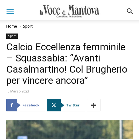
Home
Sport
Sport
Calcio Eccellenza femminile
– Squassabia: “Avanti
Casalmartino! Col Brugherio
per vincere ancora”
5 Marzo 2023
Facebook
Twitter