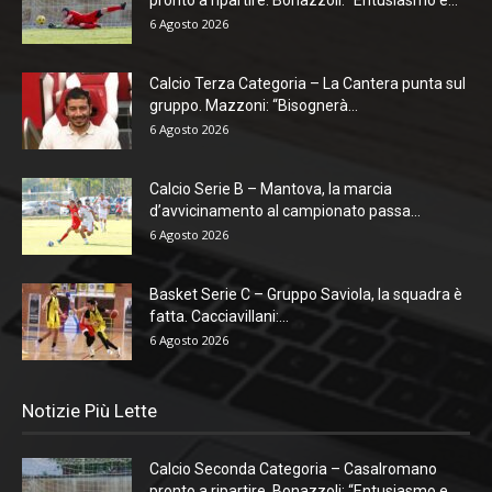
6 Agosto 2026
Calcio Terza Categoria – La Cantera punta sul
gruppo. Mazzoni: “Bisognerà...
6 Agosto 2026
Calcio Serie B – Mantova, la marcia
d’avvicinamento al campionato passa...
6 Agosto 2026
Basket Serie C – Gruppo Saviola, la squadra è
fatta. Cacciavillani:...
6 Agosto 2026
Notizie Più Lette
Calcio Seconda Categoria – Casalromano
pronto a ripartire. Bonazzoli: “Entusiasmo e...