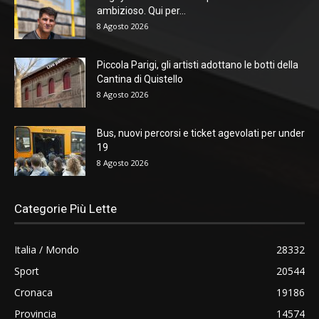
ambizioso. Qui per...
8 Agosto 2026
Piccola Parigi, gli artisti adottano le botti della
Cantina di Quistello
8 Agosto 2026
Bus, nuovi percorsi e ticket agevolati per under
19
8 Agosto 2026
Categorie Più Lette
Italia / Mondo
28332
Sport
20544
Cronaca
19186
Provincia
14574