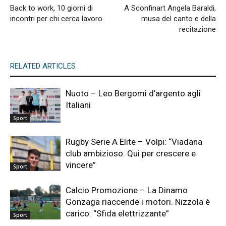
Back to work, 10 giorni di
A Sconfinart Angela Baraldi,
incontri per chi cerca lavoro
musa del canto e della
recitazione
RELATED ARTICLES
Nuoto – Leo Bergomi d’argento agli
Italiani
Sport
Rugby Serie A Elite – Volpi: “Viadana
club ambizioso. Qui per crescere e
vincere”
Sport
Calcio Promozione – La Dinamo
Gonzaga riaccende i motori. Nizzola è
carico: “Sfida elettrizzante”
Sport