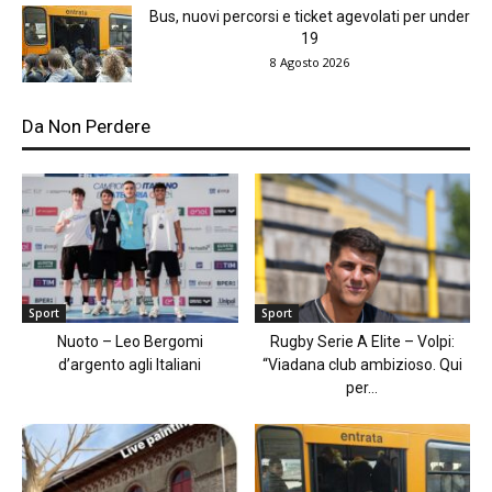
Bus, nuovi percorsi e ticket agevolati per under
19
8 Agosto 2026
Da Non Perdere
Sport
Sport
Nuoto – Leo Bergomi
Rugby Serie A Elite – Volpi:
d’argento agli Italiani
“Viadana club ambizioso. Qui
per...