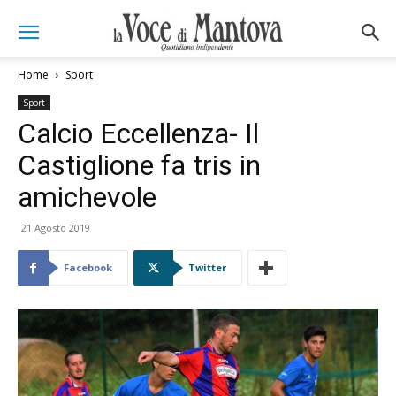
Home
Sport
Sport
Calcio Eccellenza- Il
Castiglione fa tris in
amichevole
21 Agosto 2019
Facebook
Twitter