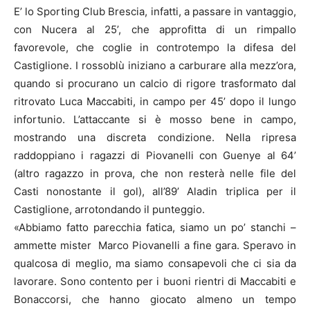
E’ lo Sporting Club Brescia, infatti, a passare in vantaggio,
con Nucera al 25’, che approfitta di un rimpallo
favorevole, che coglie in controtempo la difesa del
Castiglione. I rossoblù iniziano a carburare alla mezz’ora,
quando si procurano un calcio di rigore trasformato dal
ritrovato Luca Maccabiti, in campo per 45’ dopo il lungo
infortunio. L’attaccante si è mosso bene in campo,
mostrando una discreta condizione. Nella ripresa
raddoppiano i ragazzi di Piovanelli con Guenye al 64’
(altro ragazzo in prova, che non resterà nelle file del
Casti nonostante il gol), all’89’ Aladin triplica per il
Castiglione, arrotondando il punteggio.
«Abbiamo fatto parecchia fatica, siamo un po’ stanchi –
ammette mister Marco Piovanelli a fine gara. Speravo in
qualcosa di meglio, ma siamo consapevoli che ci sia da
lavorare. Sono contento per i buoni rientri di Maccabiti e
Bonaccorsi, che hanno giocato almeno un tempo