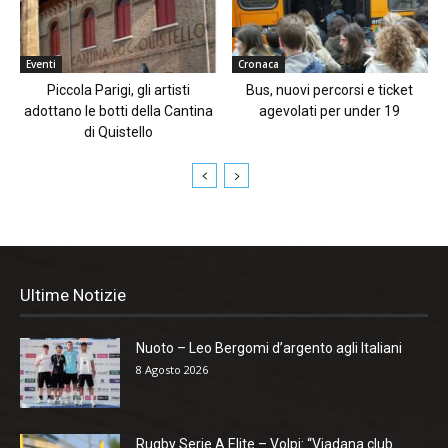
Eventi
Cronaca
Piccola Parigi, gli artisti
Bus, nuovi percorsi e ticket
adottano le botti della Cantina
agevolati per under 19
di Quistello
Ultime Notizie
Nuoto – Leo Bergomi d’argento agli Italiani
8 Agosto 2026
Rugby Serie A Elite – Volpi: “Viadana club