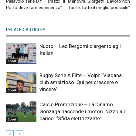
Pallavolo serie D f – Trazzi: “Il
Manovra, Giorgetti “Lavoro non
Porto deve fare esperienza”
facile, fatto il meglio possibile”
RELATED ARTICLES
Nuoto – Leo Bergomi d’argento agli
Italiani
Sport
Rugby Serie A Elite – Volpi: “Viadana
club ambizioso. Qui per crescere e
vincere”
Sport
Calcio Promozione – La Dinamo
Gonzaga riaccende i motori. Nizzola è
carico: “Sfida elettrizzante”
Sport