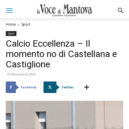
Home
Sport
Sport
Calcio Eccellenza – Il
momento no di Castellana e
Castiglione
14 Novembre 2023
Facebook
Twitter