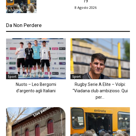
19
8 Agosto 2026
Da Non Perdere
Sport
Sport
Nuoto – Leo Bergomi
Rugby Serie A Elite – Volpi:
d’argento agli Italiani
“Viadana club ambizioso. Qui
per...