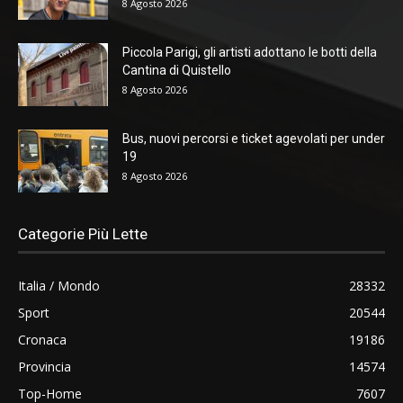
8 Agosto 2026
Piccola Parigi, gli artisti adottano le botti della
Cantina di Quistello
8 Agosto 2026
Bus, nuovi percorsi e ticket agevolati per under
19
8 Agosto 2026
Categorie Più Lette
Italia / Mondo
28332
Sport
20544
Cronaca
19186
Provincia
14574
Top-Home
7607