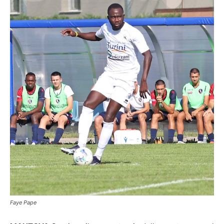
Faye Pape