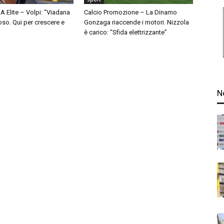
A Elite – Volpi: “Viadana
Calcio Promozione – La Dinamo
so. Qui per crescere e
Gonzaga riaccende i motori. Nizzola
è carico: “Sfida elettrizzante”
N