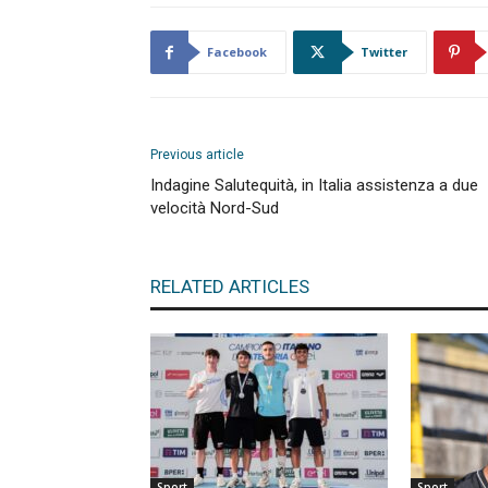
Facebook
Twitter
Previous article
Indagine Salutequità, in Italia assistenza a due
velocità Nord-Sud
RELATED ARTICLES
Sport
Sport