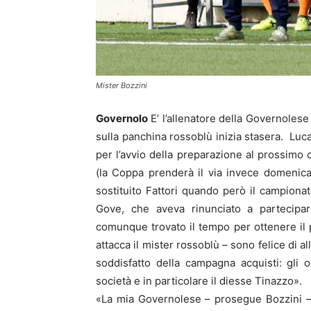
Mister Bozzini
Governolo
E’ l’allenatore della Governolese
sulla panchina rossoblù inizia stasera. Luca 
per l’avvio della preparazione al prossimo 
(la Coppa prenderà il via invece domenica
sostituito Fattori quando però il campiona
Gove, che aveva rinunciato a partecipar
comunque trovato il tempo per ottenere il 
attacca il mister rossoblù – sono felice di 
soddisfatto della campagna acquisti: gli o
società e in particolare il diesse Tinazzo».
«La mia Governolese – prosegue Bozzini – 