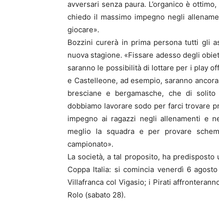
avversari senza paura. L’organico è ottimo
chiedo il massimo impegno negli allenament
giocare».
Bozzini curerà in prima persona tutti gli 
nuova stagione. «Fissare adesso degli obiet
saranno le possibilità di lottare per i play
e Castelleone, ad esempio, saranno ancora
bresciane e bergamasche, che di solito
dobbiamo lavorare sodo per farci trovare pr
impegno ai ragazzi negli allenamenti e n
meglio la squadra e per provare schem
campionato».
La società, a tal proposito, ha predisposto u
Coppa Italia: si comincia venerdì 6 agosto
Villafranca col Vigasio; i Pirati affronterann
Rolo (sabato 28).