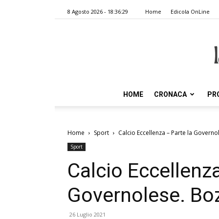
8 Agosto 2026 - 18:36:29
Home
Edicola OnLine
HOME
CRONACA
PR
Home
Sport
Calcio Eccellenza – Parte la Governol
Sport
Calcio Eccellenza
Governolese. Boz
26 Luglio 2021