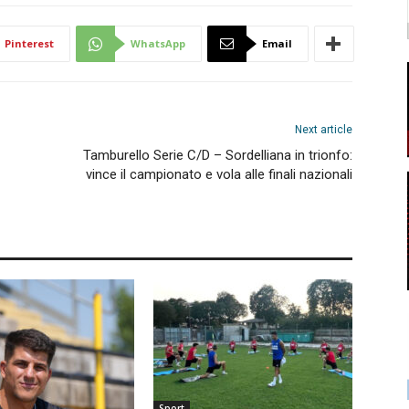
Pinterest
WhatsApp
Email
Next article
Tamburello Serie C/D – Sordelliana in trionfo:
vince il campionato e vola alle finali nazionali
Sport