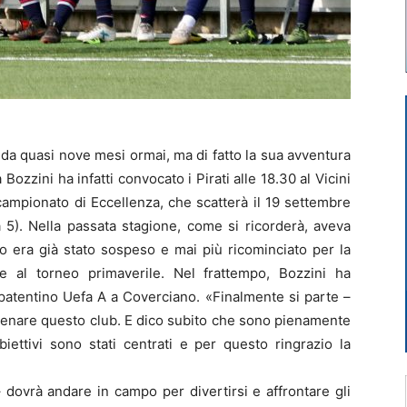
 da quasi nove mesi ormai, ma di fatto la sua avventura
Bozzini ha infatti convocato i Pirati alle 18.30 al Vicini
campionato di Eccellenza, che scatterà il 19 settembre
 5). Nella passata stagione, come si ricorderà, aveva
to era già stato sospeso e mai più ricominciato per la
e al torneo primaverile. Nel frattempo, Bozzini ha
patentino Uefa A a Coverciano. «Finalmente si parte –
allenare questo club. E dico subito che sono pienamente
biettivi sono stati centrati e per questo ringrazio la
dovrà andare in campo per divertirsi e affrontare gli