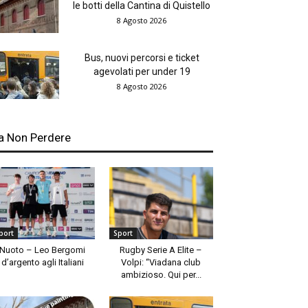
le botti della Cantina di Quistello
8 Agosto 2026
Bus, nuovi percorsi e ticket
agevolati per under 19
8 Agosto 2026
a Non Perdere
port
Sport
Nuoto – Leo Bergomi
Rugby Serie A Elite –
d’argento agli Italiani
Volpi: “Viadana club
ambizioso. Qui per...