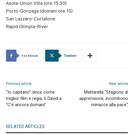
Asola-Union Villa (ore 15.30)
Porto-Gonzaga (domani ore 10)
San Lazzaro-Curtatone
Rapid Olimpia-River
Facebook
Twitter
Previous article
Next article
“Io capitano” vince come
Mattarella “Stagione di
miglior film e regia, 6 David a
apprensione, incombono
“C’è ancora domani”
minacce alla pace”
RELATED ARTICLES