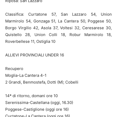
Riposa: San Lazzaro
Classifica: Curtatone 57, San Lazzaro 54, Union
Marmirolo 54, Gonzaga 51, La Cantera 50, Poggese 50,
Borgo Virgilio 42, Asola 37, Voltesi 32, Ceresarese 30,
Quistello 28, Union Colli 18, Robur Marmirolo 18,
Roverbellese 11, Ostiglia 10
ALLIEVI PROVINCIALI UNDER 16
Recupero
Moglia-La Cantera 4-1
2 Grandi, Benmostefa, Dotti (M); Cobelli
14ª di ritorno, domani ore 10
Serenissima-Castellana (oggi, 16.30)
Poggese-Castiglione (oggi ore 16)
Curtatone-La Cantera (oggi ore 16)