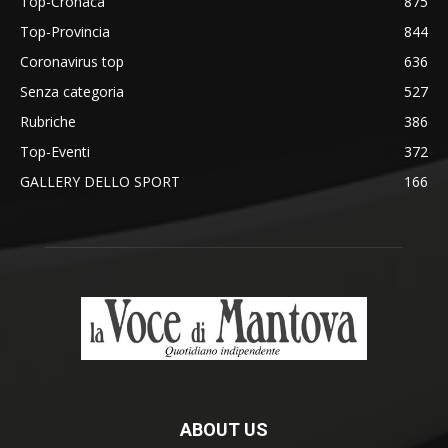
Top-Cronaca
875
Top-Provincia
844
Coronavirus top
636
Senza categoria
527
Rubriche
386
Top-Eventi
372
GALLERY DELLO SPORT
166
ABOUT US