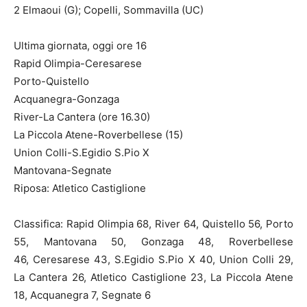
2 Elmaoui (G); Copelli, Sommavilla (UC)
Ultima giornata, oggi ore 16
Rapid Olimpia-Ceresarese
Porto-Quistello
Acquanegra-Gonzaga
River-La Cantera (ore 16.30)
La Piccola Atene-Roverbellese (15)
Union Colli-S.Egidio S.Pio X
Mantovana-Segnate
Riposa: Atletico Castiglione
Classifica: Rapid Olimpia 68, River 64, Quistello 56, Porto
55, Mantovana 50, Gonzaga 48, Roverbellese
46, Ceresarese 43, S.Egidio S.Pio X 40, Union Colli 29,
La Cantera 26, Atletico Castiglione 23, La Piccola Atene
18, Acquanegra 7, Segnate 6