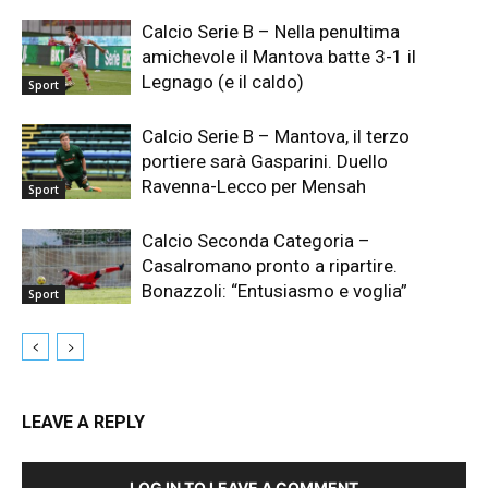
Calcio Serie B – Nella penultima
amichevole il Mantova batte 3-1 il
Legnago (e il caldo)
Sport
Calcio Serie B – Mantova, il terzo
portiere sarà Gasparini. Duello
Ravenna-Lecco per Mensah
Sport
Calcio Seconda Categoria –
Casalromano pronto a ripartire.
Bonazzoli: “Entusiasmo e voglia”
Sport
LEAVE A REPLY
LOG IN TO LEAVE A COMMENT