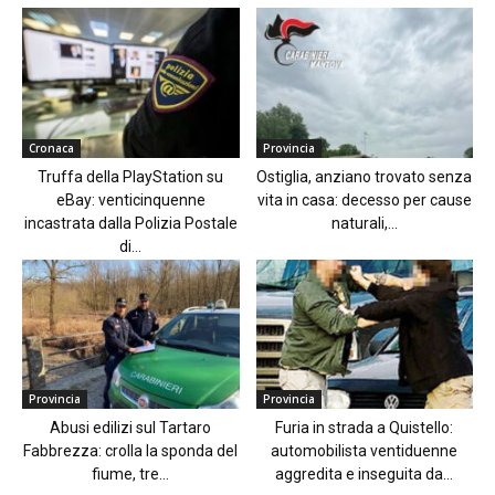
Cronaca
Provincia
Truffa della PlayStation su
Ostiglia, anziano trovato senza
eBay: venticinquenne
vita in casa: decesso per cause
incastrata dalla Polizia Postale
naturali,...
di...
Provincia
Provincia
Abusi edilizi sul Tartaro
Furia in strada a Quistello:
Fabbrezza: crolla la sponda del
automobilista ventiduenne
fiume, tre...
aggredita e inseguita da...