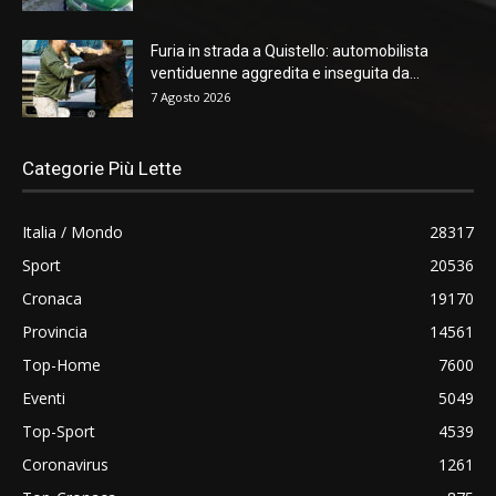
Furia in strada a Quistello: automobilista
ventiduenne aggredita e inseguita da...
7 Agosto 2026
Categorie Più Lette
Italia / Mondo
28317
Sport
20536
Cronaca
19170
Provincia
14561
Top-Home
7600
Eventi
5049
Top-Sport
4539
Coronavirus
1261