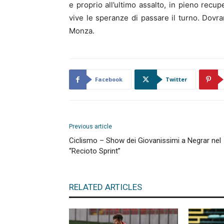
e proprio all’ultimo assalto, in pieno recup
vive le speranze di passare il turno. Dov
Monza.
Facebook
Twitter
Previous article
Ciclismo – Show dei Giovanissimi a Negrar nel
“Recioto Sprint”
RELATED ARTICLES