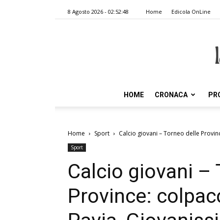
8 Agosto 2026 - 02:52:48
Home
Edicola OnLine
HOME
CRONACA
PR
Home
Sport
Calcio giovani – Torneo delle Province
Sport
Calcio giovani – 
Province: colpacc