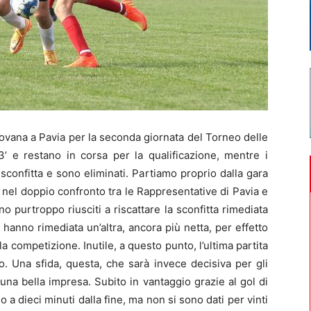
ovana a Pavia per la seconda giornata del Torneo delle
93’ e restano in corsa per la qualificazione, mentre i
confitta e sono eliminati. Partiamo proprio dalla gara
 nel doppio confronto tra le Rappresentative di Pavia e
no purtroppo riusciti a riscattare la sconfitta rimediata
anno rimediata un’altra, ancora più netta, per effetto
 competizione. Inutile, a questo punto, l’ultima partita
 Una sfida, questa, che sarà invece decisiva per gli
o una bella impresa. Subito in vantaggio grazie al gol di
io a dieci minuti dalla fine, ma non si sono dati per vinti