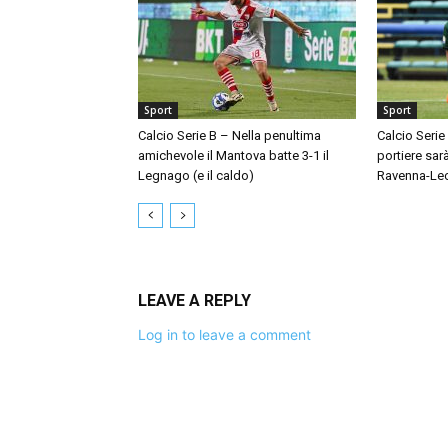
Sport
Sport
Calcio Serie B – Nella penultima
Calcio Serie
amichevole il Mantova batte 3-1 il
portiere sar
Legnago (e il caldo)
Ravenna-Le
LEAVE A REPLY
Log in to leave a comment