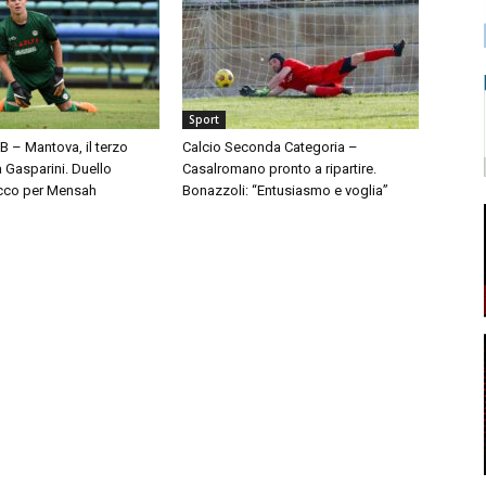
Sport
 B – Mantova, il terzo
Calcio Seconda Categoria –
à Gasparini. Duello
Casalromano pronto a ripartire.
cco per Mensah
Bonazzoli: “Entusiasmo e voglia”