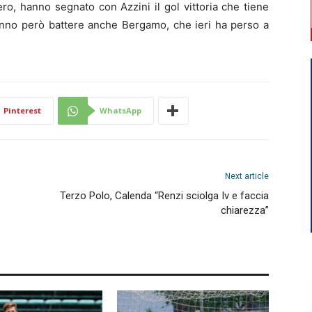
ero, hanno segnato con Azzini il gol vittoria che tiene
ranno però battere anche Bergamo, che ieri ha perso a
Pinterest
WhatsApp
Next article
Terzo Polo, Calenda “Renzi sciolga Iv e faccia
chiarezza”