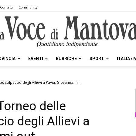
Contatti
Community
OVINCIA
EVENTI
RUBRICHE
SPORT
ITALIA /
la
: colpaccio degli Allievi a Pavia, Giovanissimi...
Torneo delle
Voce
io degli Allievi a