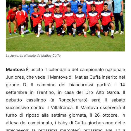
La Juniores allenata da Matias Cuffa
Mantova
È uscito il calendario del campionato nazionale
Juniores, che vede il Mantova di Matias Cuffa inserito nel
girone D. Il cammino dei biancorossi partirà il 14
settembre in Trentino, in casa del Dro Alto Garda. Il
debutto casalingo (a Roncoferraro) sarà il sabato
successivo contro il Villafranca. Il Mantova osserverà il
turno di riposo alla settima giornata, il 26 ottobre. In
attesa del campionato, i baby di Cuffa giocheranno delle
amichevoli: la prossima mercoledì prossimo alle 10 a