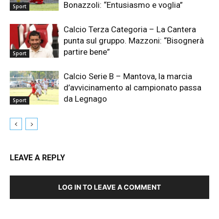
Bonazzoli: “Entusiasmo e voglia”
Sport
Calcio Terza Categoria – La Cantera
punta sul gruppo. Mazzoni: “Bisognerà
partire bene”
Sport
Calcio Serie B – Mantova, la marcia
d’avvicinamento al campionato passa
da Legnago
Sport
LEAVE A REPLY
LOG IN TO LEAVE A COMMENT