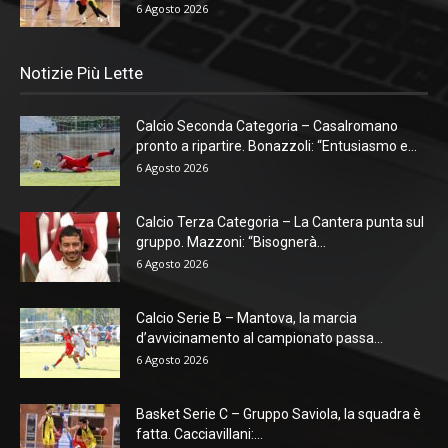
6 Agosto 2026
Notizie Più Lette
Calcio Seconda Categoria – Casalromano
pronto a ripartire. Bonazzoli: “Entusiasmo e...
6 Agosto 2026
Calcio Terza Categoria – La Cantera punta sul
gruppo. Mazzoni: “Bisognerà...
6 Agosto 2026
Calcio Serie B – Mantova, la marcia
d’avvicinamento al campionato passa...
6 Agosto 2026
Basket Serie C – Gruppo Saviola, la squadra è
fatta. Cacciavillani:...