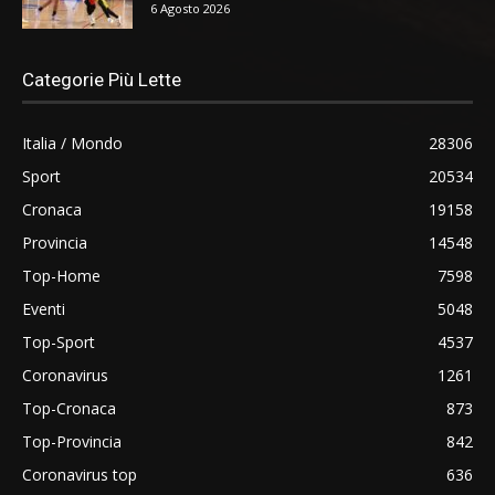
6 Agosto 2026
Categorie Più Lette
Italia / Mondo
28306
Sport
20534
Cronaca
19158
Provincia
14548
Top-Home
7598
Eventi
5048
Top-Sport
4537
Coronavirus
1261
Top-Cronaca
873
Top-Provincia
842
Coronavirus top
636