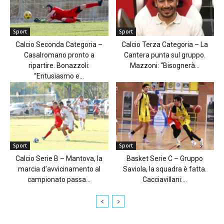
Sport
Sport
Calcio Seconda Categoria –
Calcio Terza Categoria – La
Casalromano pronto a
Cantera punta sul gruppo.
ripartire. Bonazzoli:
Mazzoni: “Bisognerà...
“Entusiasmo e...
Sport
Sport
Calcio Serie B – Mantova, la
Basket Serie C – Gruppo
marcia d’avvicinamento al
Saviola, la squadra è fatta.
campionato passa...
Cacciavillani:...