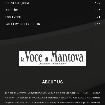
Senza categoria
527
Rubriche
386
Top-Eventi
371
GALLERY DELLO SPORT
166
ABOUT US
La Voce di Mantova - Copyright(C)1999-2019 Vidiemme Soc. Coop TUTTI I DIRITTI SONO
RISERVATI. NESSUNA RIPRODUZIONE PERMESSA SENZA AUTORIZZAZIONE Direttore
responsabile: Alessio Tarpini Amministrazione, Direzione e Redazione: piazza Sordello,