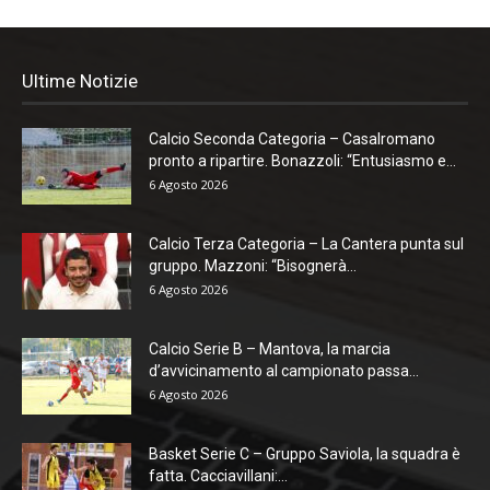
Ultime Notizie
Calcio Seconda Categoria – Casalromano
pronto a ripartire. Bonazzoli: “Entusiasmo e...
6 Agosto 2026
Calcio Terza Categoria – La Cantera punta sul
gruppo. Mazzoni: “Bisognerà...
6 Agosto 2026
Calcio Serie B – Mantova, la marcia
d’avvicinamento al campionato passa...
6 Agosto 2026
Basket Serie C – Gruppo Saviola, la squadra è
fatta. Cacciavillani:...