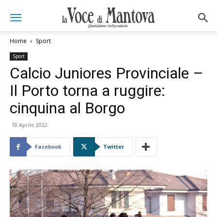
Home
Sport
Sport
Calcio Juniores Provinciale –
Il Porto torna a ruggire:
cinquina al Borgo
18 Aprile 2022
Facebook
Twitter