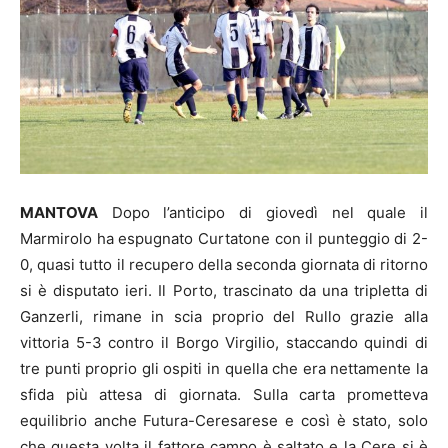
MANTOVA
Dopo l’anticipo di giovedì nel quale il
Marmirolo ha espugnato Curtatone con il punteggio di 2-
0, quasi tutto il recupero della seconda giornata di ritorno
si è disputato ieri. Il Porto, trascinato da una tripletta di
Ganzerli, rimane in scia proprio del Rullo grazie alla
vittoria 5-3 contro il Borgo Virgilio, staccando quindi di
tre punti proprio gli ospiti in quella che era nettamente la
sfida più attesa di giornata. Sulla carta prometteva
equilibrio anche Futura-Ceresarese e così è stato, solo
che questa volta il fattore campo è saltato e la Cere si è