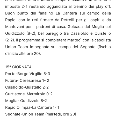
imposta 2-1 restando agganciata al trenino dei play off.
Buon punto del fanalino La Cantera sul campo della
Rapid, con le reti firmate da Petrelli per gli ospiti e da
Mantovani per i padroni di casa. Goleada del Moglia col
Guidizzolo (8-2), bel pareggio tra Casaloldo e Quistello
(2-2). Il programma si completerà martedì con la capolista
Union Team impegnata sul campo del Segnate (fischio
d’inizio alle ore 20).
15ª GIORNATA
Porto-Borgo Virgilio 5-3
Futura- Ceresarese 1- 2
Casaloldo-Quistello 2-2
Curt atone-Marmirolo 0-2
Moglia- Guidizzolo 8-2
Rapid Olimpia-La Cantera 1- 1
Segnate-Union Team (martedì, ore 20)