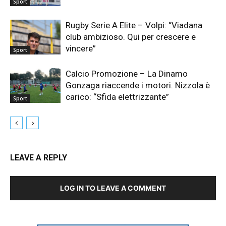
Sport
Rugby Serie A Elite – Volpi: “Viadana
club ambizioso. Qui per crescere e
vincere”
Sport
Calcio Promozione – La Dinamo
Gonzaga riaccende i motori. Nizzola è
carico: “Sfida elettrizzante”
Sport
LEAVE A REPLY
LOG IN TO LEAVE A COMMENT