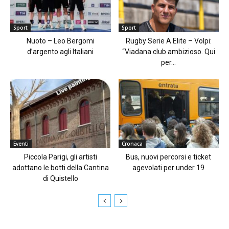
Sport
Sport
Nuoto – Leo Bergomi
Rugby Serie A Elite – Volpi:
d’argento agli Italiani
“Viadana club ambizioso. Qui
per...
Eventi
Cronaca
Piccola Parigi, gli artisti
Bus, nuovi percorsi e ticket
adottano le botti della Cantina
agevolati per under 19
di Quistello