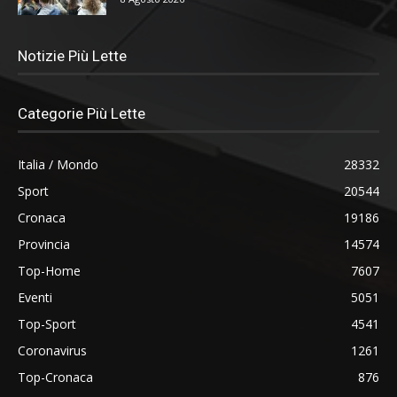
Notizie Più Lette
Categorie Più Lette
Italia / Mondo
28332
Sport
20544
Cronaca
19186
Provincia
14574
Top-Home
7607
Eventi
5051
Top-Sport
4541
Coronavirus
1261
Top-Cronaca
876