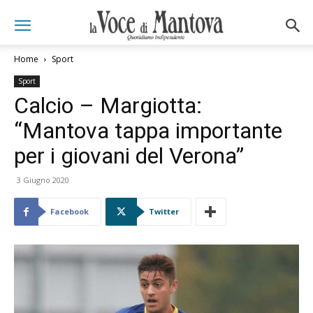
Home
Sport
Sport
Calcio – Margiotta:
“Mantova tappa importante
per i giovani del Verona”
3 Giugno 2020
Facebook
Twitter