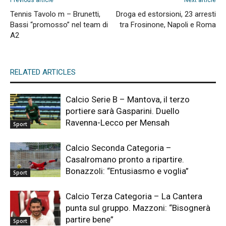
Previous article
Next article
Tennis Tavolo m – Brunetti,
Droga ed estorsioni, 23 arresti
Bassi “promosso” nel team di
tra Frosinone, Napoli e Roma
A2
RELATED ARTICLES
Calcio Serie B – Mantova, il terzo
portiere sarà Gasparini. Duello
Ravenna-Lecco per Mensah
Sport
Calcio Seconda Categoria –
Casalromano pronto a ripartire.
Bonazzoli: “Entusiasmo e voglia”
Sport
Calcio Terza Categoria – La Cantera
punta sul gruppo. Mazzoni: “Bisognerà
partire bene”
Sport