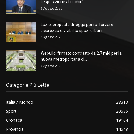
l’esposizione al rischio”
6 Agosto 2026
Lazio, proposta di legge per rafforzare
sicurezza e vivibilità spazi urbani
6 Agosto 2026
Webuild, firmato contratto da 2,7 mld per la
nuova metropolitana di...
6 Agosto 2026
Categorie Più Lette
Italia / Mondo
28313
Sport
20535
Cronaca
19164
Provincia
14548