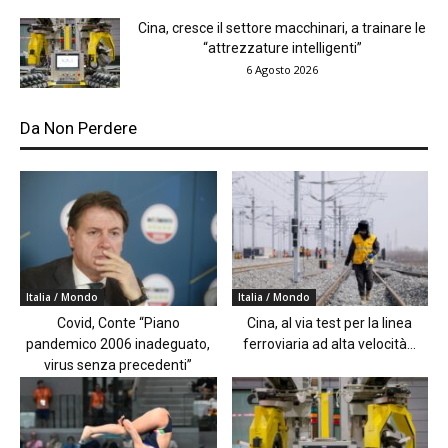
Cina, cresce il settore macchinari, a trainare le
“attrezzature intelligenti”
6 Agosto 2026
Da Non Perdere
Italia / Mondo
Italia / Mondo
Covid, Conte “Piano
Cina, al via test per la linea
pandemico 2006 inadeguato,
ferroviaria ad alta velocità...
virus senza precedenti”