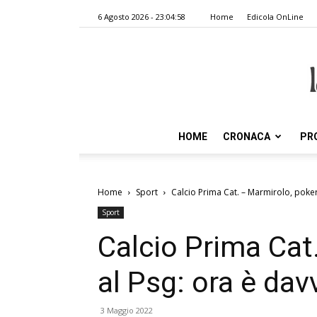
6 Agosto 2026 - 23:04:58
Home
Edicola OnLine
HOME
CRONACA
PR
Home
Sport
Calcio Prima Cat. – Marmirolo, poke
Sport
Calcio Prima Cat
al Psg: ora è da
3 Maggio 2022