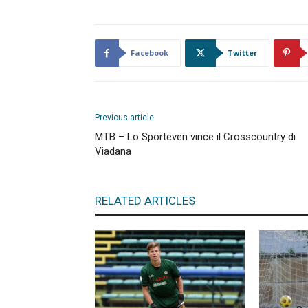
Facebook
Twitter
Previous article
MTB – Lo Sporteven vince il Crosscountry di
Viadana
RELATED ARTICLES