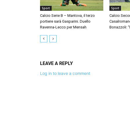
Sport
Sport
Calcio Serie B – Mantova, il terzo
Calcio Seco
portiere sarà Gasparini. Duello
Casalromano 
Ravenna-Lecco per Mensah
Bonazzoli: 
LEAVE A REPLY
Log in to leave a comment