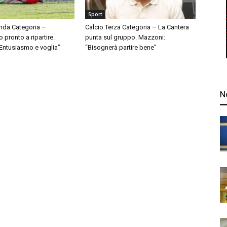
Sport
nda Categoria –
Calcio Terza Categoria – La Cantera
pronto a ripartire.
punta sul gruppo. Mazzoni:
“Entusiasmo e voglia”
“Bisognerà partire bene”
N