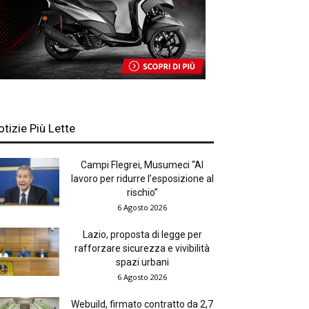
otizie Più Lette
Campi Flegrei, Musumeci “Al
lavoro per ridurre l’esposizione al
rischio”
6 Agosto 2026
Lazio, proposta di legge per
rafforzare sicurezza e vivibilità
spazi urbani
6 Agosto 2026
Webuild, firmato contratto da 2,7