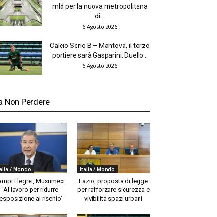
mld per la nuova metropolitana
di...
6 Agosto 2026
Calcio Serie B – Mantova, il terzo
portiere sarà Gasparini. Duello...
6 Agosto 2026
a Non Perdere
talia / Mondo
Italia / Mondo
ampi Flegrei, Musumeci
Lazio, proposta di legge
“Al lavoro per ridurre
per rafforzare sicurezza e
’esposizione al rischio”
vivibilità spazi urbani