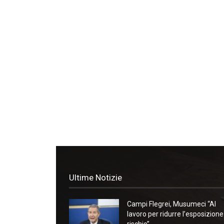
Ultime Notizie
Campi Flegrei, Musumeci “Al
lavoro per ridurre l’esposizione
rischio”