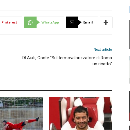
Pinterest
WhatsApp
Email
Next article
Dl Aiuti, Conte “Sul termovalorizzatore di Roma
un ricatto”