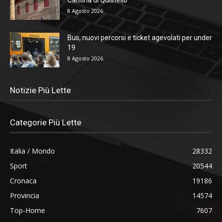
8 Agosto 2026
Bus, nuovi percorsi e ticket agevolati per under
19
8 Agosto 2026
Notizie Più Lette
Categorie Più Lette
Italia / Mondo
28332
Sport
20544
Cronaca
19186
Provincia
14574
Top-Home
7607